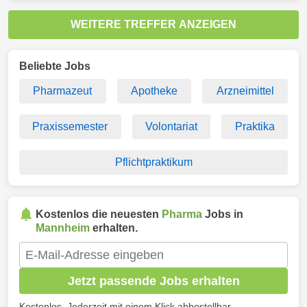
WEITERE TREFFER ANZEIGEN
Beliebte Jobs
Pharmazeut
Apotheke
Arzneimittel
Praxissemester
Volontariat
Praktika
Pflichtpraktikum
Kostenlos die neuesten
Pharma
Jobs in
Mannheim
erhalten.
Jetzt passende Jobs erhalten
Kostenlos. Jederzeit mit einem Klick abbestellbar.