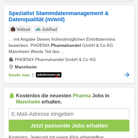
Spezialist Stammdatenmanagement &
Datenqualität (m/w/d)
Vollzeit
JobRad
... mit Angabe Deines frühestmöglichen Eintrittstermins
bewerben. PHOENIX
Pharmahandel
GmbH & Co KG
Mannheim Werde Teil des ...
PHOENIX Pharmahandel GmbH & Co KG
Mannheim
heute neu
|
Kostenlos die neuesten
Pharma
Jobs in
Mannheim
erhalten.
Jetzt passende Jobs erhalten
Kostenlos. Jederzeit mit einem Klick abbestellbar.