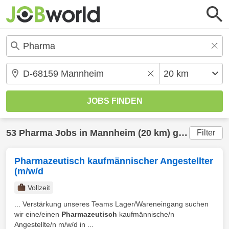
53
Pharma
Jobs in
Mannheim
(20 km) gefunden
Filter
Pharmazeutisch kaufmännischer Angestellter
(m/w/d
Vollzeit
... Verstärkung unseres Teams Lager/Wareneingang suchen
wir eine/einen
Pharmazeutisch
kaufmännische/n
Angestellte/n m/w/d in ...