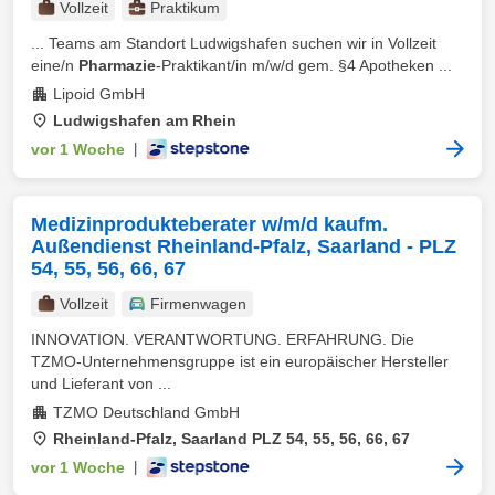
Vollzeit
Praktikum
... Teams am Standort Ludwigshafen suchen wir in Vollzeit
eine/n
Pharmazie
-Praktikant/in m/w/d gem. §4 Apotheken ...
Lipoid GmbH
Ludwigshafen am Rhein
vor 1 Woche
|
Medizinprodukteberater w/m/d kaufm.
Außendienst Rheinland-Pfalz, Saarland - PLZ
54, 55, 56, 66, 67
Vollzeit
Firmenwagen
INNOVATION. VERANTWORTUNG. ERFAHRUNG. Die
TZMO-Unternehmensgruppe ist ein europäischer Hersteller
und Lieferant von ...
TZMO Deutschland GmbH
Rheinland-Pfalz, Saarland PLZ 54, 55, 56, 66, 67
vor 1 Woche
|