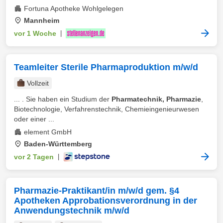
Fortuna Apotheke Wohlgelegen
Mannheim
vor 1 Woche
|
Teamleiter Sterile Pharmaproduktion m/w/d
Vollzeit
... . Sie haben ein Studium der
Pharmatechnik, Pharmazie
,
Biotechnologie, Verfahrenstechnik, Chemieingenieurwesen
oder einer ...
element GmbH
Baden-Württemberg
vor 2 Tagen
|
Pharmazie-Praktikant/in m/w/d gem. §4
Apotheken Approbationsverordnung in der
Anwendungstechnik m/w/d