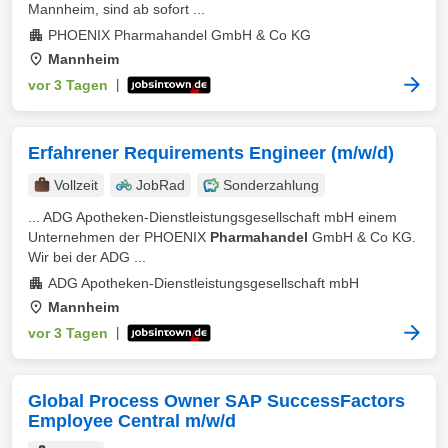
Mannheim, sind ab sofort ...
PHOENIX Pharmahandel GmbH & Co KG
Mannheim
vor 3 Tagen
|
Erfahrener Requirements Engineer (m/w/d)
Vollzeit
JobRad
Sonderzahlung
... ADG Apotheken-Dienstleistungsgesellschaft mbH einem
Unternehmen der PHOENIX
Pharmahandel
GmbH & Co KG.
Wir bei der ADG ...
ADG Apotheken-Dienstleistungsgesellschaft mbH
Mannheim
vor 3 Tagen
|
Global Process Owner SAP SuccessFactors
Employee Central m/w/d