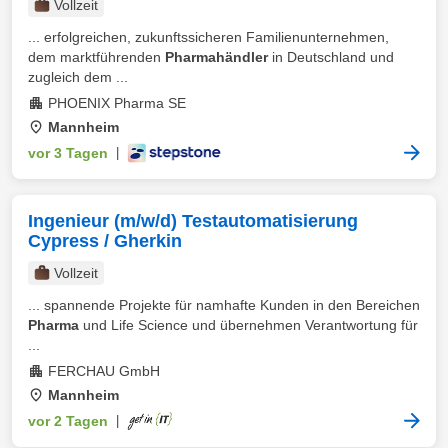
Vollzeit
... erfolgreichen, zukunftssicheren Familienunternehmen,
dem marktführenden
Pharmahändler
in Deutschland und
zugleich dem ...
PHOENIX Pharma SE
Mannheim
vor 3 Tagen
|
Ingenieur (m/w/d) Testautomatisierung
Cypress / Gherkin
Vollzeit
... spannende Projekte für namhafte Kunden in den Bereichen
Pharma
und Life Science und übernehmen Verantwortung für
...
FERCHAU GmbH
Mannheim
vor 2 Tagen
|