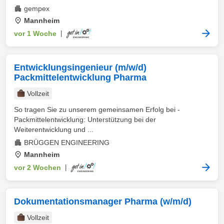
gempex
Mannheim
vor 1 Woche
|
Entwicklungsingenieur (m/w/d)
Packmittelentwicklung Pharma
Vollzeit
So tragen Sie zu unserem gemeinsamen Erfolg bei -
Packmittelentwicklung: Unterstützung bei der
Weiterentwicklung und ...
BRÜGGEN ENGINEERING
Mannheim
vor 2 Wochen
|
Dokumentationsmanager Pharma (w/m/d)
Vollzeit