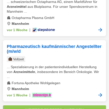
... schweizerischen Octapharma AG, einem Marktführer für
Arzneimittel
aus Blutplasma. Für unser Spendezentrum in
Mannheim ...
Octapharma Plasma GmbH
Mannheim
vor 1 Woche
|
Pharmazeutisch kaufmännischer Angestellter
(m/w/d
Vollzeit
... Spezialisierung in der patientenindividuellen Herstellung
von
Arzneimitteln
, insbesondere im Bereich Onkologie. Wir
...
Fortuna Apotheke Wohlgelegen
Mannheim
vor 1 Woche
|