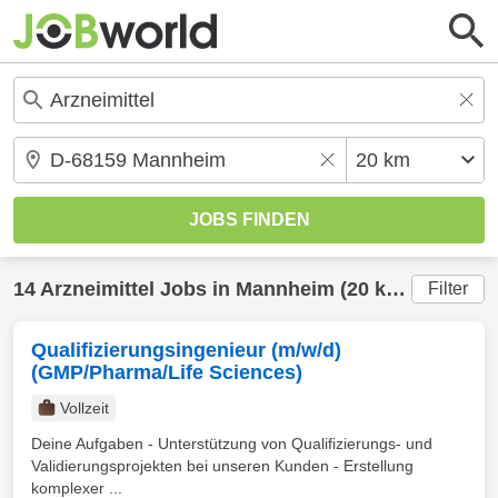
14
Arzneimittel
Jobs in
Mannheim
(20 km) gefunden
Filter
Qualifizierungsingenieur (m/w/d)
(GMP/Pharma/Life Sciences)
Vollzeit
Deine Aufgaben - Unterstützung von Qualifizierungs- und
Validierungsprojekten bei unseren Kunden - Erstellung
komplexer ...