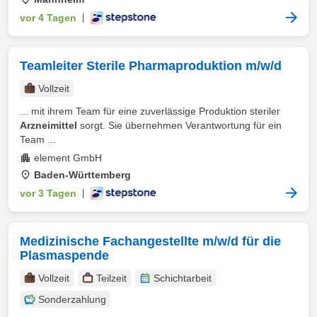
vor 4 Tagen
|
Teamleiter Sterile Pharmaproduktion m/w/d
Vollzeit
... mit ihrem Team für eine zuverlässige Produktion steriler
Arzneimittel
sorgt. Sie übernehmen Verantwortung für ein
Team ...
element GmbH
Baden-Württemberg
vor 3 Tagen
|
Medizinische Fachangestellte m/w/d für die
Plasmaspende
Vollzeit
Teilzeit
Schichtarbeit
Sonderzahlung