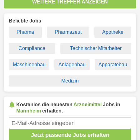
WEITERE TREFFER ANZEIGEN
Beliebte Jobs
Pharma
Pharmazeut
Apotheke
Compliance
Technischer Mitarbeiter
Maschinenbau
Anlagenbau
Apparatebau
Medizin
Kostenlos die neuesten
Arzneimittel
Jobs in
Mannheim
erhalten.
Jetzt passende Jobs erhalten