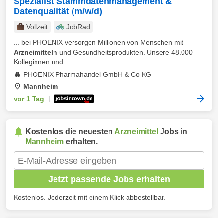
Spezialist Stammdatenmanagement &
Datenqualität (m/w/d)
Vollzeit
JobRad
... bei PHOENIX versorgen Millionen von Menschen mit
Arzneimitteln
und Gesundheitsprodukten. Unsere 48.000
Kolleginnen und ...
PHOENIX Pharmahandel GmbH & Co KG
Mannheim
vor 1 Tag
|
Kostenlos die neuesten
Arzneimittel
Jobs in
Mannheim
erhalten.
Jetzt passende Jobs erhalten
Kostenlos. Jederzeit mit einem Klick abbestellbar.