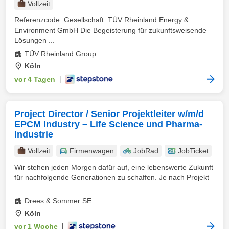
Vollzeit
Referenzcode: Gesellschaft: TÜV Rheinland Energy &
Environment GmbH Die Begeisterung für zukunftsweisende
Lösungen ...
TÜV Rheinland Group
Köln
vor 4 Tagen
|
Project Director / Senior Projektleiter w/m/d
EPCM Industry – Life Science und Pharma-
Industrie
Vollzeit
Firmenwagen
JobRad
JobTicket
Wir stehen jeden Morgen dafür auf, eine lebenswerte Zukunft
für nachfolgende Generationen zu schaffen. Je nach Projekt
...
Drees & Sommer SE
Köln
vor 1 Woche
|