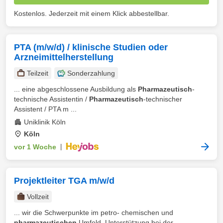
Kostenlos. Jederzeit mit einem Klick abbestellbar.
PTA (m/w/d) / klinische Studien oder
Arzneimittelherstellung
Teilzeit
Sonderzahlung
... eine abgeschlossene Ausbildung als
Pharmazeutisch
-
technische Assistentin /
Pharmazeutisch
-technischer
Assistent / PTA m ...
Uniklinik Köln
Köln
vor 1 Woche
|
Projektleiter TGA m/w/d
Vollzeit
... wir die Schwerpunkte im petro- chemischen und
pharmazeutischen
Umfeld. Unterstützung bei der