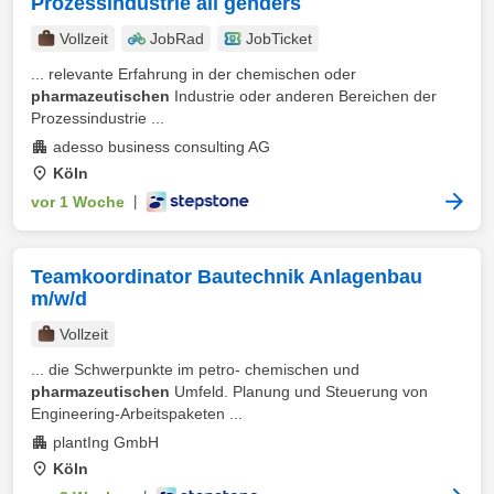
Prozessindustrie all genders
Vollzeit
JobRad
JobTicket
... relevante Erfahrung in der chemischen oder
pharmazeutischen
Industrie oder anderen Bereichen der
Prozessindustrie ...
adesso business consulting AG
Köln
vor 1 Woche
|
Teamkoordinator Bautechnik Anlagenbau
m/w/d
Vollzeit
... die Schwerpunkte im petro- chemischen und
pharmazeutischen
Umfeld. Planung und Steuerung von
Engineering-Arbeitspaketen ...
plantIng GmbH
Köln