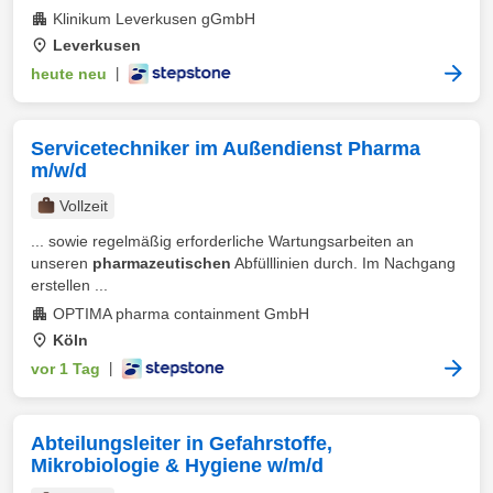
Klinikum Leverkusen gGmbH
Leverkusen
heute neu
|
Servicetechniker im Außendienst Pharma
m/w/d
Vollzeit
... sowie regelmäßig erforderliche Wartungsarbeiten an
unseren
pharmazeutischen
Abfülllinien durch. Im Nachgang
erstellen ...
OPTIMA pharma containment GmbH
Köln
vor 1 Tag
|
Abteilungsleiter in Gefahrstoffe,
Mikrobiologie & Hygiene w/m/d