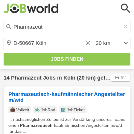
14
Pharmazeut
Jobs in
Köln
(20 km) gefunden
Filter
Pharmazeutisch-kaufmännischer Angestellter
m/w/d
Vollzeit
JobRad
JobTicket
... nächstmöglichen Zeitpunkt zur Verstärkung unseres Teams
einen
Pharmazeutisch
-kaufmännischen Angestellten m/w/d
für das ...