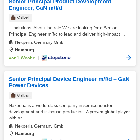
Senior Principal Product Development
Engineer, GaN m/f/d
Vollzeit
... solutions. About the role We are looking for a Senior
Principal
Engineer m/f/d to lead and deliver high-impact ...
Nexperia Germany GmbH
Hamburg
vor 1 Woche
|
Senior Principal Device Engineer m/f/d – GaN
Power Devices
Vollzeit
Nexperia is a world-class company in semiconductor
development and in-house production. A proven global player
with an ...
Nexperia Germany GmbH
Hamburg