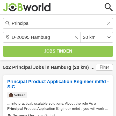
522
Principal
Jobs in
Hamburg
(20 km) gefunden
Filter
Principal Product Application Engineer m/f/d -
SiC
Vollzeit
... into practical, scalable solutions. About the role As a
Principal
Product Application Engineer m/f/d , you will work ...
Nexperia Germany GmbH