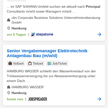
... im SAP S/4HANA Umfeld suchen wir aktuell nach
Principal
Consultants m/w/d sowie Managern m/w/d ...
cbs Corporate Business Solutions Unternehmensberatung
GmbH
Hamburg
vor 5 Tagen
|
Senior Vergabemanager Elektrotechnik
Anlagenbau Bau (m/w/d)
Vollzeit
Teilzeit
JobTicket
HAMBURG WASSER schließt den Wasserkreislauf von der
Trinkwasserversorgung bis zur Abwasserentsorgung unter
einem Dach. ...
HAMBURG WASSER
Hamburg
heute neu
|