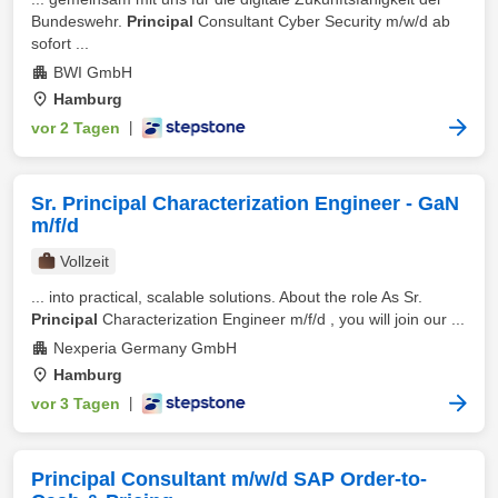
Bundeswehr.
Principal
Consultant Cyber Security m/w/d ab
sofort ...
BWI GmbH
Hamburg
vor 2 Tagen
|
Sr. Principal Characterization Engineer - GaN
m/f/d
Vollzeit
... into practical, scalable solutions. About the role As Sr.
Principal
Characterization Engineer m/f/d , you will join our ...
Nexperia Germany GmbH
Hamburg
vor 3 Tagen
|
Principal Consultant m/w/d SAP Order-to-