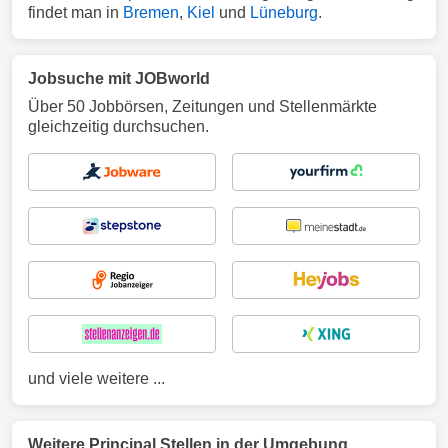
findet man in
Bremen
,
Kiel
und
Lüneburg
.
Jobsuche mit JOBworld
Über 50 Jobbörsen, Zeitungen und Stellenmärkte
gleichzeitig durchsuchen.
und viele weitere ...
Weitere Principal Stellen in der Umgebung