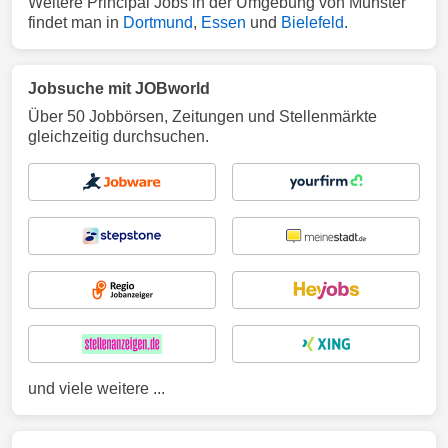
Weitere Principal Jobs in der Umgebung von Münster
findet man in
Dortmund
,
Essen
und
Bielefeld
.
Jobsuche mit JOBworld
Über 50 Jobbörsen, Zeitungen und Stellenmärkte
gleichzeitig durchsuchen.
und viele weitere ...