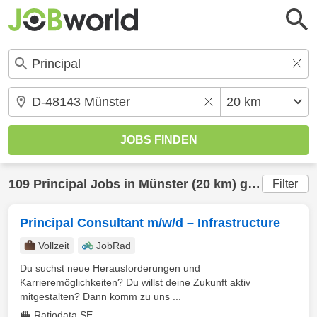
109
Principal
Jobs in
Münster
(20 km) gefunden
Filter
Principal Consultant m/w/d – Infrastructure
Vollzeit
JobRad
Du suchst neue Herausforderungen und
Karrieremöglichkeiten? Du willst deine Zukunft aktiv
mitgestalten? Dann komm zu uns ...
Ratiodata SE