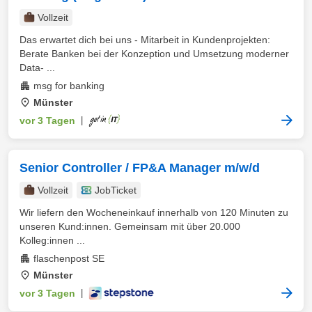
Vollzeit
Das erwartet dich bei uns - Mitarbeit in Kundenprojekten:
Berate Banken bei der Konzeption und Umsetzung moderner
Data‑ ...
msg for banking
Münster
vor 3 Tagen
|
Senior Controller / FP&A Manager m/w/d
Vollzeit
JobTicket
Wir liefern den Wocheneinkauf innerhalb von 120 Minuten zu
unseren Kund:innen. Gemeinsam mit über 20.000
Kolleg:innen ...
flaschenpost SE
Münster
vor 3 Tagen
|