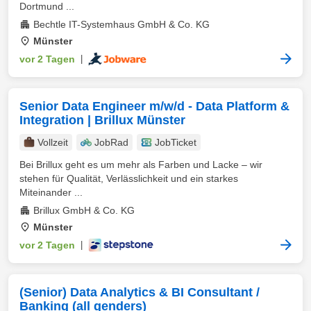
Dortmund ...
Bechtle IT-Systemhaus GmbH & Co. KG
Münster
vor 2 Tagen
|
Senior Data Engineer m/w/d - Data Platform &
Integration | Brillux Münster
Vollzeit
JobRad
JobTicket
Bei Brillux geht es um mehr als Farben und Lacke – wir
stehen für Qualität, Verlässlichkeit und ein starkes
Miteinander ...
Brillux GmbH & Co. KG
Münster
vor 2 Tagen
|
(Senior) Data Analytics & BI Consultant /
Banking (all genders)