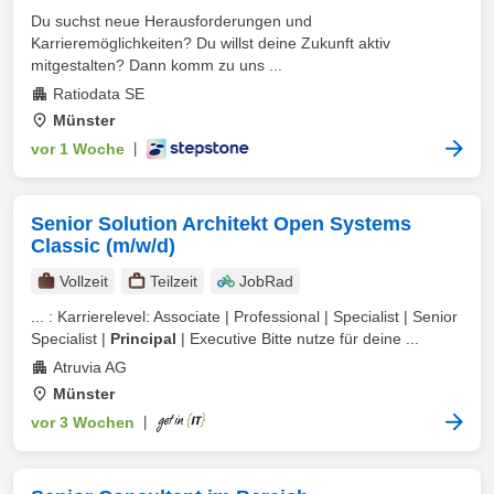
Du suchst neue Herausforderungen und
Karrieremöglichkeiten? Du willst deine Zukunft aktiv
mitgestalten? Dann komm zu uns ...
Ratiodata SE
Münster
vor 1 Woche
|
Senior Solution Architekt Open Systems
Classic (m/w/d)
Vollzeit
Teilzeit
JobRad
... : Karrierelevel: Associate | Professional | Specialist | Senior
Specialist |
Principal
| Executive Bitte nutze für deine ...
Atruvia AG
Münster
vor 3 Wochen
|