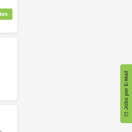
ten
Jobs per E-Mail
m