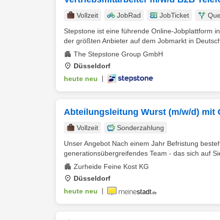
Vollzeit
JobRad
JobTicket
Que
Stepstone ist eine führende Online-Jobplattform in
der größten Anbieter auf dem Jobmarkt in Deutsch
The Stepstone Group GmbH
Düsseldorf
heute neu
|
Abteilungsleitung Wurst (m/w/d) mit
Vollzeit
Sonderzahlung
Unser Angebot Nach einem Jahr Befristung besteht
generationsübergreifendes Team - das sich auf Sie
Zurheide Feine Kost KG
Düsseldorf
heute neu
|