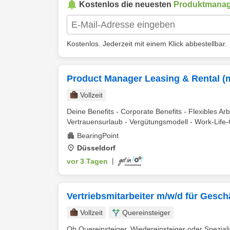
Kostenlos die neuesten
Produktmanag
Kostenlos. Jederzeit mit einem Klick abbestellbar.
Product Manager Leasing & Rental (
Vollzeit
Deine Benefits - Corporate Benefits - Flexibles Ar
Vertrauensurlaub - Vergütungsmodell - Work-Life-
BearingPoint
Düsseldorf
vor 3 Tagen
|
Vertriebsmitarbeiter m/w/d für Gesc
Vollzeit
Quereinsteiger
Ob Quereinsteiger, Wiedereinsteiger oder Spezialis