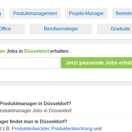
g
Produktmanagement
Projekt-Manager
Betrieb
ffice
Berufseinsteiger
Graduate
er
Jobs in
Düsseldorf
erhalten.
Jetzt passende Jobs erhal
ür Produktmanager in Düsseldorf?
roduktmanager Jobs in Düsseldorf.
ger findet man in Düsseldorf?
d z.B.
Produktentwickler
,
Produktentwicklung
und