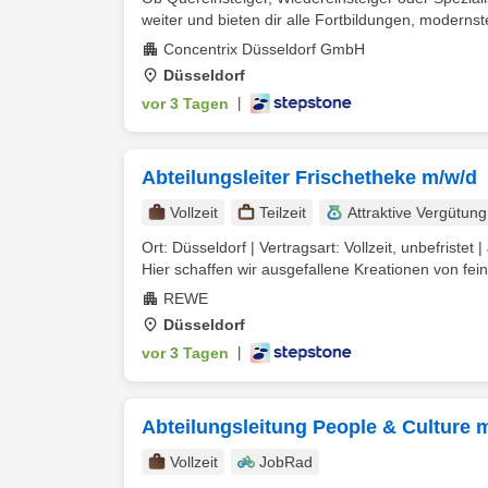
weiter und bieten dir alle Fortbildungen, modernste
Concentrix Düsseldorf GmbH
Düsseldorf
vor 3 Tagen
|
Abteilungsleiter Frischetheke m/w/d
Vollzeit
Teilzeit
Attraktive Vergütung
Ort: Düsseldorf | Vertragsart: Vollzeit, unbefrist
Hier schaffen wir ausgefallene Kreationen von feins
REWE
Düsseldorf
vor 3 Tagen
|
Abteilungsleitung People & Culture 
Vollzeit
JobRad