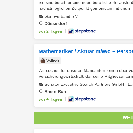
Sie sind bereit für eine neue berufliche Heraus
nächstmöglichen Zeitpunkt gemeinsam mit uns in I
Genoverband e.V.
Düsseldorf
vor 2 Tagen
|
Mathematiker / Aktuar m/w/d – Perspe
Vollzeit
Wir suchen für unseren Mandanten, einen über vie
Versicherungswirtschaft, der seine Mitgliedsunterne
Senator Executive Search Partners GmbH - La
Rhein-Ruhr
vor 4 Tagen
|
WEI