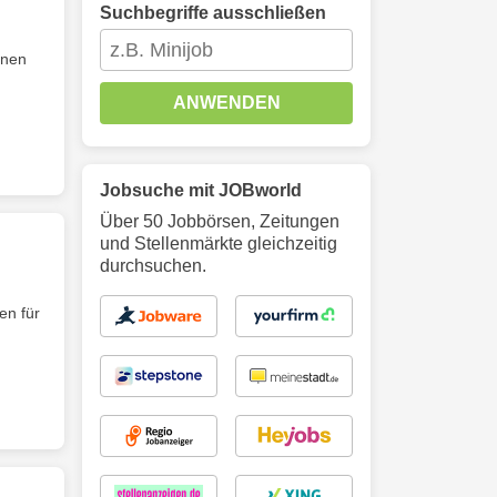
Suchbegriffe ausschließen
nnen
ANWENDEN
Jobsuche mit JOBworld
Über 50 Jobbörsen, Zeitungen
und Stellenmärkte gleichzeitig
durchsuchen.
en für