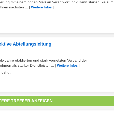
forderung mit einem hohen Maß an Verantwortung? Dann starten Sie zum
hren nächsten ...
[
]
Weitere Infos
ktive Abteilungsleitung
le Jahre etablierten und stark vernetzten Verband der
hmen als starker Dienstleister ...
[
]
Weitere Infos
ndshut
TERE TREFFER ANZEIGEN