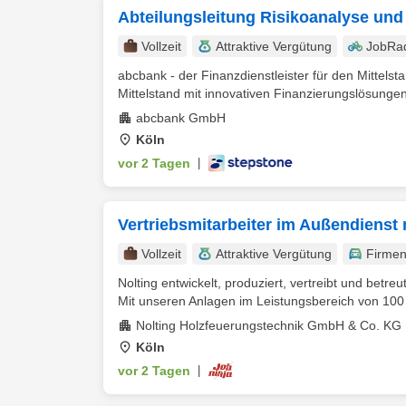
Abteilungsleitung Risikoanalyse u
Vollzeit
Attraktive Vergütung
JobRa
abcbank - der Finanzdienstleister für den Mittels
Mittelstand mit innovativen Finanzierungslösungen,
abcbank GmbH
Köln
vor 2 Tagen
|
Vertriebsmitarbeiter im Außendienst
Vollzeit
Attraktive Vergütung
Firme
Nolting entwickelt, produziert, vertreibt und bet
Mit unseren Anlagen im Leistungsbereich von 100 b
Nolting Holzfeuerungstechnik GmbH & Co. KG
Köln
vor 2 Tagen
|