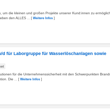
s, um die kleinen und großen Projekte unserer Kund:innen zu ermöglic
leben den ALLES ...
[
]
Weitere Infos
m/w/d für Laborgruppe für Wasserlöschanlagen sowie
ket
tutionen für die Unternehmenssicherheit mit den Schwerpunkten Brand
ion. Die ...
[
]
Weitere Infos