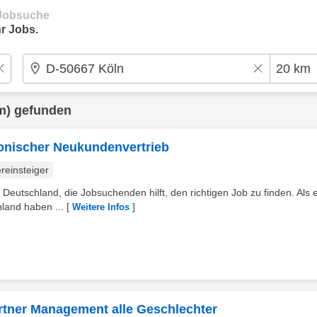
e Jobsuche
r Jobs.
m) gefunden
fonischer Neukundenvertrieb
reinsteiger
 Deutschland, die Jobsuchenden hilft, den richtigen Job zu finden. Als 
land haben ...
[
]
Weitere Infos
rtner Management alle Geschlechter