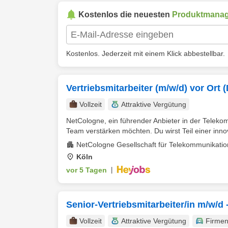
Kostenlos die neuesten
Produktmanag
Kostenlos. Jederzeit mit einem Klick abbestellbar.
Vertriebsmitarbeiter (m/w/d) vor Ort 
Vollzeit
Attraktive Vergütung
NetCologne, ein führender Anbieter in der Teleko
Team verstärken möchten. Du wirst Teil einer innov
NetCologne Gesellschaft für Telekommunikati
Köln
vor 5 Tagen
|
Senior-Vertriebsmitarbeiter/in m/w/
Vollzeit
Attraktive Vergütung
Firme