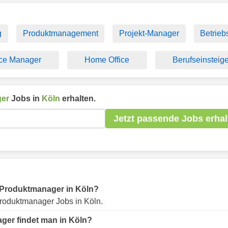
g
Produktmanagement
Projekt-Manager
Betrieb
ice Manager
Home Office
Berufseinsteig
er
Jobs in
Köln
erhalten.
Jetzt passende Jobs erhal
ür Produktmanager in Köln?
roduktmanager Jobs in Köln.
ger findet man in Köln?