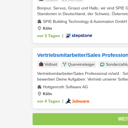
Bonjour, Servus, Grüezi und Hallo, wir sind SPIE 
Standorten in Deutschland, der Schweiz, Österreic
SPIE Building Technology & Automation GmbH
Köln
vor 3 Tagen
|
Vertriebsmitarbeiter/Sales Professio
Vollzeit
Quereinsteiger
Sonderzahl
Vertriebsmitarbeiter/Sales Professional m/w/d : So
bewerben Deine Aufgaben: Vertrieb unserer Softwa
Hottgenroth Software AG
Köln
vor 4 Tagen
|
WEI