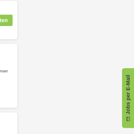
ten
unser
Jobs per E-Mail