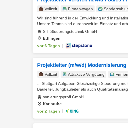
Vollzeit
Firmenwagen
Sonderzahlu
Wir sind führend in der Entwicklung und Installat
Unsere Teams sind europaweit im Einsatz und arbe
SIT Steuerungstechnik GmbH
Ettlingen
vor 6 Tagen
|
Projektleiter (m/w/d) Modernisierung
Vollzeit
Attraktive Vergütung
Firme
... Stuttgart Aufgaben Gleichzeitige Steuerung me
Bauleiter, Jungbauleiter als auch
Qualitätsmanag
sanierungsprofi GmbH
Karlsruhe
vor 2 Tagen
|