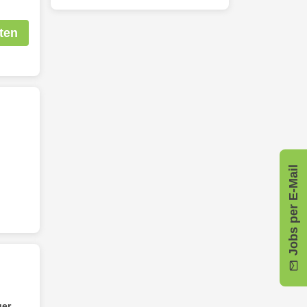
ten
Jobs per E-Mail
er