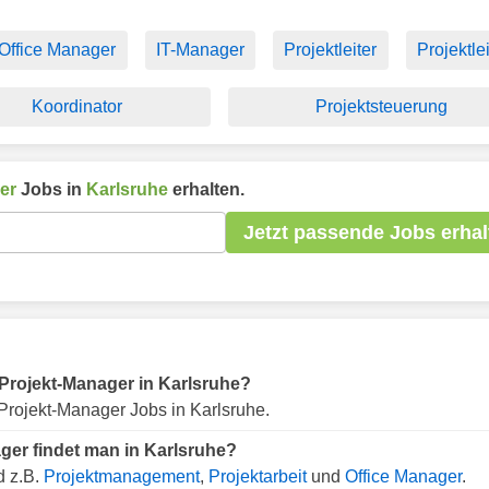
Office Manager
IT-Manager
Projektleiter
Projektle
Koordinator
Projektsteuerung
er
Jobs in
Karlsruhe
erhalten.
Jetzt passende Jobs erhal
r Projekt-Manager in Karlsruhe?
Projekt-Manager Jobs in Karlsruhe.
ger findet man in Karlsruhe?
d z.B.
Projektmanagement
,
Projektarbeit
und
Office Manager
.