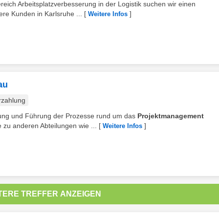
eich Arbeitsplatzverbesserung in der Logistik suchen wir einen
ere Kunden in Karlsruhe ...
[
]
Weitere Infos
au
rzahlung
ltung und Führung der Prozesse rund um das
Projektmanagement
e zu anderen Abteilungen wie ...
[
]
Weitere Infos
TERE TREFFER ANZEIGEN