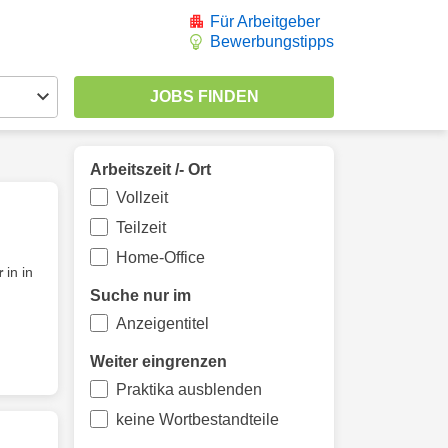
Für Arbeitgeber
Bewerbungstipps
Arbeitszeit /- Ort
Vollzeit
Teilzeit
Home-Office
r
in in
Suche nur im
Anzeigentitel
Weiter eingrenzen
Praktika ausblenden
keine Wortbestandteile