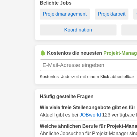
Beliebte Jobs
Projektmanagement
Projektarbeit
Koordination
Kostenlos die neuesten
Projekt-Manag
Kostenlos. Jederzeit mit einem Klick abbestellbar.
Häufig gestellte Fragen
Wie viele freie Stellenangebote gibt es fü
Aktuell gibt es bei
JOBworld
123 verfügbare 
Welche ähnlichen Berufe für Projekt-Mana
Ähnliche Jobsuchen für Projekt-Manager sin