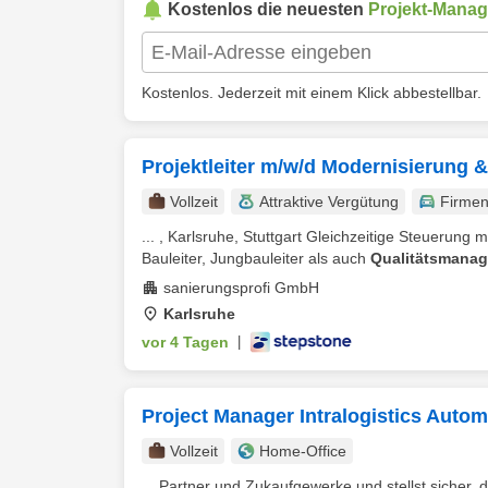
Kostenlos die neuesten
Projekt-Manag
Kostenlos. Jederzeit mit einem Klick abbestellbar.
Projektleiter m/w/d Modernisierung 
Vollzeit
Attraktive Vergütung
Firme
... , Karlsruhe, Stuttgart Gleichzeitige Steuerung
Bauleiter, Jungbauleiter als auch
Qualitätsmanag
sanierungsprofi GmbH
Karlsruhe
vor 4 Tagen
|
Project Manager Intralogistics Autom
Vollzeit
Home-Office
... Partner und Zukaufgewerke und stellst sicher, 