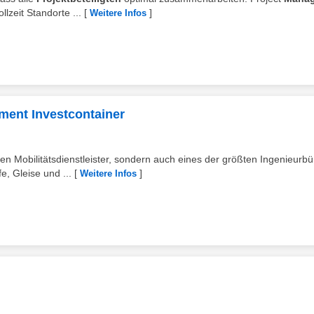
llzeit Standorte ...
[
]
Weitere Infos
ment Investcontainer
ten Mobilitätsdienstleister, sondern auch eines der größten Ingenieurb
, Gleise und ...
[
]
Weitere Infos