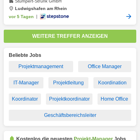
Stümpert-Strunk GmbH
Ludwigshafen am Rhein
vor 5 Tagen
|
WEITERE TREFFER ANZEIGEN
Beliebte Jobs
Projektmanagement
Office Manager
IT-Manager
Projektleitung
Koordination
Koordinator
Projektkoordinator
Home Office
Geschäftsbereichsleiter
Kostenlos die neuesten
Projekt-Manager
Jobs