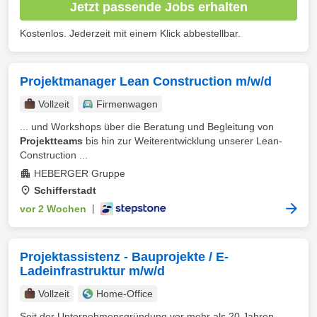
Jetzt passende Jobs erhalten
Kostenlos. Jederzeit mit einem Klick abbestellbar.
Projektmanager Lean Construction m/w/d
Vollzeit
Firmenwagen
... und Workshops über die Beratung und Begleitung von
Projektteams
bis hin zur Weiterentwicklung unserer Lean-
Construction ...
HEBERGER Gruppe
Schifferstadt
vor 2 Wochen
|
Projektassistenz - Bauprojekte / E-
Ladeinfrastruktur m/w/d
Vollzeit
Home-Office
Seit der Unternehmensgründung vor mehr als 20 Jahren