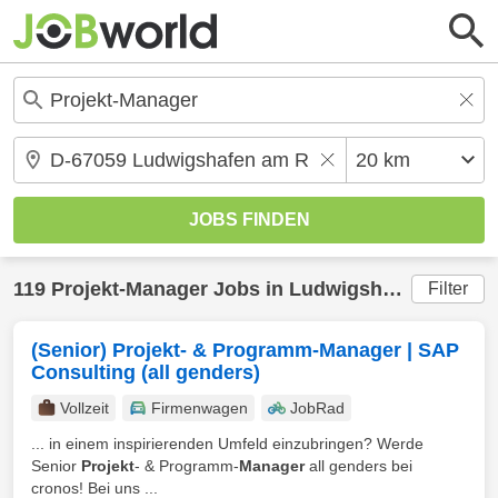
119
Projekt-Manager
Jobs in
Ludwigshafen am Rhein
Filter
(Senior) Projekt- & Programm-Manager | SAP
Consulting (all genders)
Vollzeit
Firmenwagen
JobRad
... in einem inspirierenden Umfeld einzubringen? Werde
Senior
Projekt
- & Programm-
Manager
all genders bei
cronos! Bei uns ...