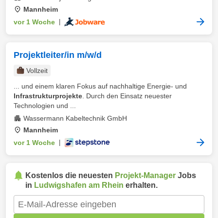
Mannheim
vor 1 Woche
|
Projektleiter/in m/w/d
Vollzeit
... und einem klaren Fokus auf nachhaltige Energie- und
Infrastrukturprojekte
. Durch den Einsatz neuester
Technologien und ...
Wassermann Kabeltechnik GmbH
Mannheim
vor 1 Woche
|
Kostenlos die neuesten
Projekt-Manager
Jobs
in
Ludwigshafen am Rhein
erhalten.