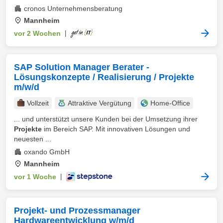
cronos Unternehmensberatung
Mannheim
vor 2 Wochen
|
SAP Solution Manager Berater -
Lösungskonzepte / Realisierung / Projekte
m/w/d
Vollzeit
Attraktive Vergütung
Home-Office
... und unterstützt unsere Kunden bei der Umsetzung ihrer
Projekte
im Bereich SAP. Mit innovativen Lösungen und
neuesten ...
oxando GmbH
Mannheim
vor 1 Woche
|
Projekt- und Prozessmanager
Hardwareentwicklung w/m/d