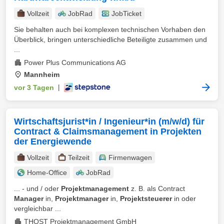
Vollzeit
JobRad
JobTicket
Sie behalten auch bei komplexen technischen Vorhaben den
Überblick, bringen unterschiedliche Beteiligte zusammen und
...
Power Plus Communications AG
Mannheim
vor 3 Tagen
|
Wirtschaftsjurist*in / Ingenieur*in (m/w/d) für
Contract & Claimsmanagement in Projekten
der Energiewende
Vollzeit
Teilzeit
Firmenwagen
Home-Office
JobRad
... - und / oder
Projektmanagement
z. B. als Contract
Manager
in,
Projektmanager
in,
Projektsteuerer
in oder
vergleichbar ...
THOST Projektmanagement GmbH