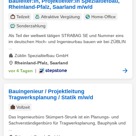
Bauleiter:in, Projektleiter:in Spezialtiefbau,
Rheinland-Pfalz, Saarland m/w/d
Teilzeit
Attraktive Vergütung
Home-Office
Sonderzahlung
Als Teil der weltweit tätigen STRABAG SE und Nummer eins
im deutschen Hoch- und Ingenieurbau bauen wir bei ZÜBLIN
...
Züblin Spezialtiefbau GmbH
Rheinland-Pfalz, Saarland
vor 4 Tagen
|
Bauingenieur / Projektleitung
Tragwerksplanung / Statik m/w/d
Vollzeit
Das Ingenieurbüro Stümpert-Strunk ist ein Planungs- und
Sachverständigenbüro für Tragwerksplanung, Bauphysik und
...