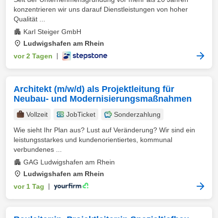
konzentrieren wir uns darauf Dienstleistungen von hoher
Qualität ...
Karl Steiger GmbH
Ludwigshafen am Rhein
vor 2 Tagen
|
Architekt (m/w/d) als Projektleitung für
Neubau- und Modernisierungsmaßnahmen
Vollzeit
JobTicket
Sonderzahlung
Wie sieht Ihr Plan aus? Lust auf Veränderung? Wir sind ein
leistungsstarkes und kundenorientiertes, kommunal
verbundenes ...
GAG Ludwigshafen am Rhein
Ludwigshafen am Rhein
vor 1 Tag
|