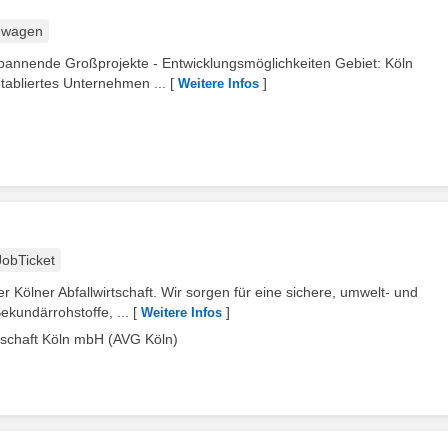
nwagen
 Spannende Großprojekte - Entwicklungsmöglichkeiten Gebiet: Köln
tabliertes Unternehmen ...
[
]
Weitere Infos
JobTicket
 Kölner Abfallwirtschaft. Wir sorgen für eine sichere, umwelt- und
kundärrohstoffe, ...
[
]
Weitere Infos
lschaft Köln mbH (AVG Köln)