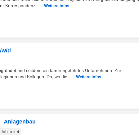
er Korrespondenz ...
[
]
Weitere Infos
/w/d
gründet und seitdem ein familiengeführtes Unternehmen. Zur
ginnen und Kollegen. Da, wo die ...
[
]
Weitere Infos
 – Anlagenbau
JobTicket