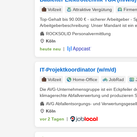
Vollzeit
Attraktive Vergütung
Firme
Top-Gehalt bis 90.000 € - sicherer Arbeitgeber -
Arbeitgeberbeschreibung: Unser Mandant ist ein e
ROCKSOLID Personalvermittlung
Köln
heute neu
|
IT-Projektkoordinator (w/m/d)
Vollzeit
Home-Office
JobRad
Die AVG-Unternehmensgruppe ist ein Eckpfeiler der
klimagerechte Abfallverwertung und produzieren Se
AVG Abfallentsorgungs- und Verwertungsgesel
Köln
vor 2 Tagen
|