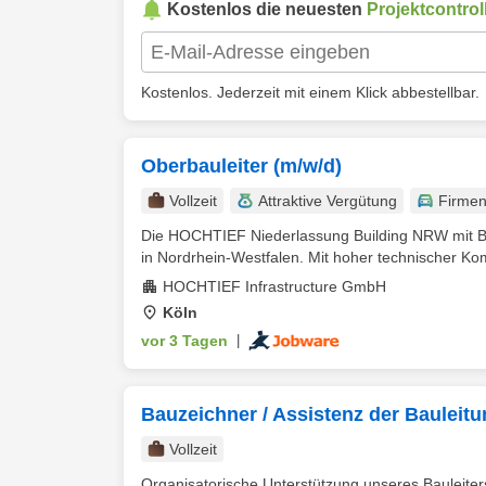
Kostenlos die neuesten
Projektcontrol
Kostenlos. Jederzeit mit einem Klick abbestellbar.
Oberbauleiter (m/w/d)
Vollzeit
Attraktive Vergütung
Firme
Die HOCHTIEF Niederlassung Building NRW mit Bür
in Nordrhein-Westfalen. Mit hoher technischer Ko
HOCHTIEF Infrastructure GmbH
Köln
vor 3 Tagen
|
Bauzeichner / Assistenz der Bauleitu
Vollzeit
Organisatorische Unterstützung unseres Bauleiter