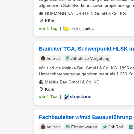
allgemeinen Schriftverkehrs sowie projektbezogen
HOFMANN NATURSTEIN GmbH & Co. KG
Köln
vor 1 Tag
|
Bauleiter TGA, Schwerpunkt HLSK m
Vollzeit
Attraktive Vergütung
Wir sind die Mainka Bau GmbH & Co. KG. 1895 ge
Unternehmensgruppe gehören mehr als 1.250 Kolle
Mainka Bau GmbH & Co. KG
Köln
vor 1 Tag
|
Fachbauleiter w/m/d Bauausführung
Vollzeit
Firmenwagen
JobRad