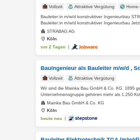
Vollzeit
Attraktive Vergütung
Home-O
Bauleiter:in m/w/d konstruktiver Ingenieurbau ST
Bauleiter:in m/w/d konstruktiver Ingenieurbau Jetz
STRABAG AG
Köln
vor 2 Tagen
|
Bauingenieur als Bauleiter m/w/d , 
Vollzeit
Attraktive Vergütung
Wir sind die Mainka Bau GmbH & Co. KG. 1895 ge
Unternehmensgruppe gehören mehr als 1.250 Kolle
Mainka Bau GmbH & Co. KG
Köln
heute neu
|
Bauleiter Elektrotechnik TGA (m/w/d)