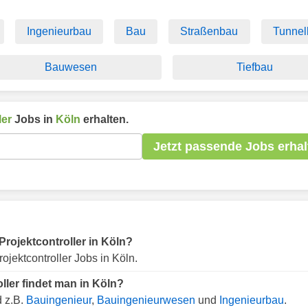
Ingenieurbau
Bau
Straßenbau
Tunnel
Bauwesen
Tiefbau
ler
Jobs in
Köln
erhalten.
Jetzt passende Jobs erhal
 Projektcontroller in Köln?
ojektcontroller Jobs in Köln.
ller findet man in Köln?
d z.B.
Bauingenieur
,
Bauingenieurwesen
und
Ingenieurbau
.