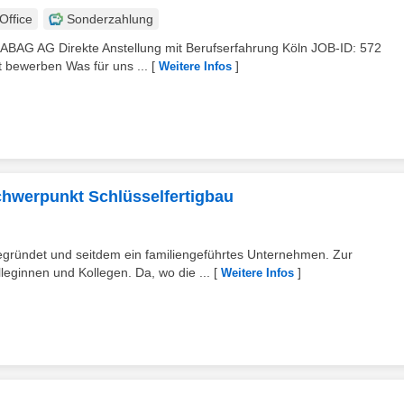
ffice
Sonderzahlung
RABAG AG Direkte Anstellung mit Berufserfahrung Köln JOB-ID: 572
t bewerben Was für uns ...
[
]
Weitere Infos
Schwerpunkt Schlüsselfertigbau
gründet und seitdem ein familiengeführtes Unternehmen. Zur
ginnen und Kollegen. Da, wo die ...
[
]
Weitere Infos