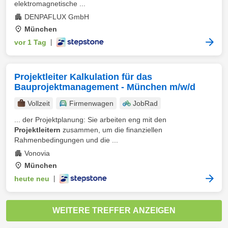
elektromagnetische ...
DENPAFLUX GmbH
München
vor 1 Tag
|
Projektleiter Kalkulation für das
Bauprojektmanagement - München m/w/d
Vollzeit
Firmenwagen
JobRad
... der Projektplanung: Sie arbeiten eng mit den
Projektleitern
zusammen, um die finanziellen
Rahmenbedingungen und die ...
Vonovia
München
heute neu
|
WEITERE TREFFER ANZEIGEN