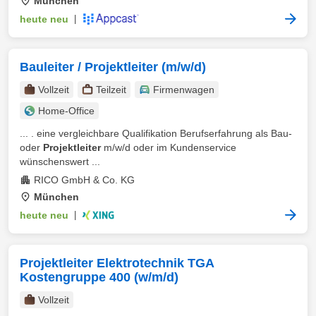
München
heute neu
|
Bauleiter / Projektleiter (m/w/d)
Vollzeit
Teilzeit
Firmenwagen
Home-Office
... . eine vergleichbare Qualifikation Berufserfahrung als Bau-
oder
Projektleiter
m/w/d oder im Kundenservice
wünschenswert ...
RICO GmbH & Co. KG
München
heute neu
|
Projektleiter Elektrotechnik TGA
Kostengruppe 400 (w/m/d)
Vollzeit