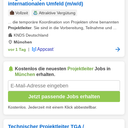
internationalen Umfeld (m/w/d)
Vollzeit
Attraktive Vergütung
... die temporäre Koordination von Projekten ohne benannten
Projektleiter
. Sie sind in die Vorbereitung, Teilnahme und ...
KNDS Deutschland
München
vor 1 Tag
|
Kostenlos die neuesten
Projektleiter
Jobs in
München
erhalten.
Jetzt passende Jobs erhalten
Kostenlos. Jederzeit mit einem Klick abbestellbar.
Technischer Projektleiter TGA /