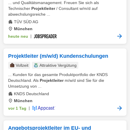
... und Qualitätsmanagement. Freuen Sie sich als
Technischer
Projektleiter
/ Consultant w/m/d auf
abwechslungsreiche ...
TÜV SÜD AG
München
heute neu
|
Projektleiter (m/w/d) Kundenschulungen
Vollzeit
Attraktive Vergütung
... Kunden für das gesamte Produktportfolio der KNDS
Deutschland. Als
Projektleiter
m/w/d sind Sie für die
Umsetzung von ...
KNDS Deutschland
München
vor 1 Tag
|
Angebotsprojektleiter im EU- und