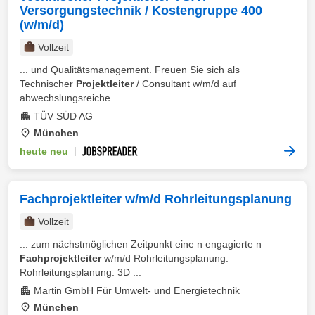
Versorgungstechnik / Kostengruppe 400
(w/m/d)
Vollzeit
... und Qualitätsmanagement. Freuen Sie sich als
Technischer
Projektleiter
/ Consultant w/m/d auf
abwechslungsreiche ...
TÜV SÜD AG
München
heute neu
|
Fachprojektleiter w/m/d Rohrleitungsplanung
Vollzeit
... zum nächstmöglichen Zeitpunkt eine n engagierte n
Fachprojektleiter
w/m/d Rohrleitungsplanung.
Rohrleitungsplanung: 3D ...
Martin GmbH Für Umwelt- und Energietechnik
München