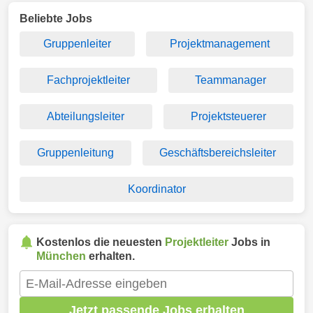
Beliebte Jobs
Gruppenleiter
Projektmanagement
Fachprojektleiter
Teammanager
Abteilungsleiter
Projektsteuerer
Gruppenleitung
Geschäftsbereichsleiter
Koordinator
Kostenlos die neuesten
Projektleiter
Jobs in
München
erhalten.
Jetzt passende Jobs erhalten