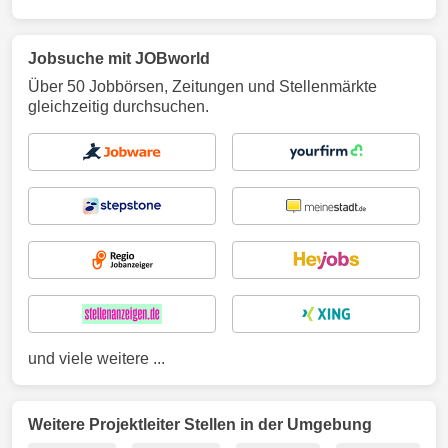
Jobsuche mit JOBworld
Über 50 Jobbörsen, Zeitungen und Stellenmärkte
gleichzeitig durchsuchen.
und viele weitere ...
Weitere Projektleiter Stellen in der Umgebung