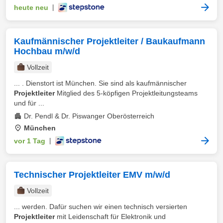
heute neu
|
Kaufmännischer Projektleiter / Baukaufmann
Hochbau m/w/d
Vollzeit
... . Dienstort ist München. Sie sind als kaufmännischer
Projektleiter
Mitglied des 5-köpfigen Projektleitungsteams
und für ...
Dr. Pendl & Dr. Piswanger Oberösterreich
München
vor 1 Tag
|
Technischer Projektleiter EMV m/w/d
Vollzeit
... werden. Dafür suchen wir einen technisch versierten
Projektleiter
mit Leidenschaft für Elektronik und