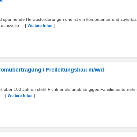
und spannende Herausforderungen und ist ein kompetenter und zuverläs
uchsvolle ...
[
]
Weitere Infos
Stromübertragung / Freileitungsbau m/w/d
it über 100 Jahren steht Fichtner als unabhängiges Familienunterneh
...
[
]
Weitere Infos