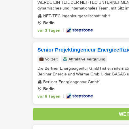
WERDE EIN TEIL DER NET-TEC UNTERNEHMENSGRU
dynamisches und internationales Team, mit Sitz im 
NET-TEC Ingenieurgesellschaft mbH
Berlin
vor 3 Tagen
|
Senior Projektingenieur Energieeffi
Vollzeit
Attraktive Vergütung
Die Berliner Energieagentur GmbH ist ein internat
Berliner Energie und Wärme GmbH, der GASAG un
Berliner Energieagentur GmbH
Berlin
vor 6 Tagen
|
WEI