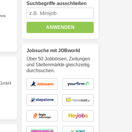
Suchbegriffe ausschließen
üros
ANWENDEN
Jobsuche mit JOBworld
Über 50 Jobbörsen, Zeitungen
und Stellenmärkte gleichzeitig
durchsuchen.
e GmbH