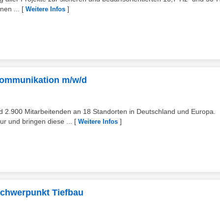
nen ...
[
]
Weitere Infos
ekommunikation m/w/d
d 2.900 Mitarbeitenden an 18 Standorten in Deutschland und Europa.
r und bringen diese ...
[
]
Weitere Infos
Schwerpunkt Tiefbau