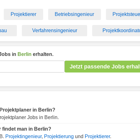
Projektierer
Betriebsingenieur
Projektsteue
bau
Verfahrensingenieur
Projektkoordinat
Jobs in
Berlin
erhalten.
Jetzt passende Jobs erhal
 Projektplaner in Berlin?
ojektplaner Jobs in Berlin.
 findet man in Berlin?
.B.
Projektingenieur
,
Projektierung
und
Projektierer
.