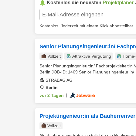
Kostenlos die neuesten
Projektplaner
Kostenlos. Jederzeit mit einem Klick abbestellbar.
Senior Planungsingenieur:in/ Fachpr
Vollzeit
Attraktive Vergütung
Home-O
Senior Planungsingenieur:in/ Fachprojektleiter:
Berlin JOB-ID: 1469 Senior Planungsingenieur:in/ .
STRABAG AG
Berlin
vor 2 Tagen
|
Projektingenieur:in als Bauherrenver
Vollzeit
Als Bauherrenvertreter:in stellst du die Realisier