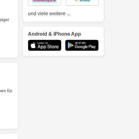
und viele weitere ...
siger
Android & iPhone App
men für