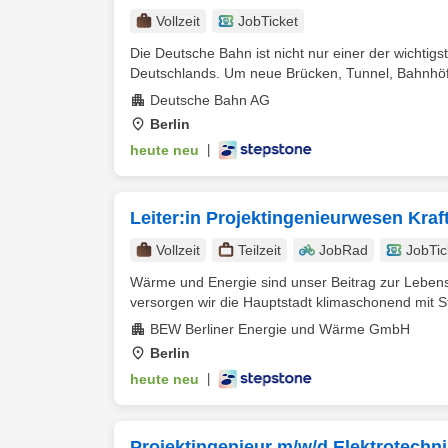
Vollzeit
JobTicket
Die Deutsche Bahn ist nicht nur einer der wichtigs
Deutschlands. Um neue Brücken, Tunnel, Bahnhöfe
Deutsche Bahn AG
Berlin
heute neu
|
Leiter:in Projektingenieurwesen Kra
Vollzeit
Teilzeit
JobRad
JobTic
Wärme und Energie sind unser Beitrag zur Leben
versorgen wir die Hauptstadt klimaschonend mit 
BEW Berliner Energie und Wärme GmbH
Berlin
heute neu
|
Projektingenieur m/w/d Elektrotechn