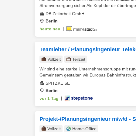
Stromversorgung sicher Als Kopf der dir übertrage
DB Zeitarbeit GmbH
Berlin
heute neu
|
Teamleiter / Planungsingenieur Tel
Vollzeit
Teilzeit
Wir sind eine starke Unternehmensgruppe mit run
Gemeinsam gestalten wir Europas Bahninfrastruktu
SPITZKE SE
Berlin
vor 1 Tag
|
Projekt-/Planungsingenieur m/w/d - 
Vollzeit
Home-Office