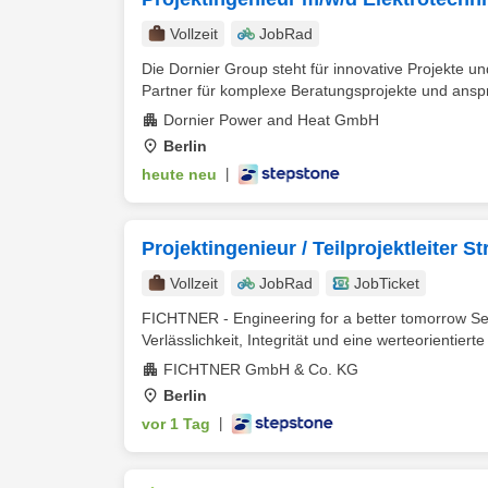
Vollzeit
JobRad
Die Dornier Group steht für innovative Projekte 
Partner für komplexe Beratungsprojekte und anspr
Dornier Power and Heat GmbH
Berlin
heute neu
|
Projektingenieur / Teilprojektleiter 
Vollzeit
JobRad
JobTicket
FICHTNER - Engineering for a better tomorrow Se
Verlässlichkeit, Integrität und eine werteorientierte 
FICHTNER GmbH & Co. KG
Berlin
vor 1 Tag
|