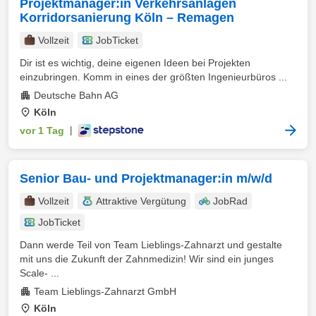
Projektmanager:in Verkehrsanlagen
Korridorsanierung Köln – Remagen
Vollzeit
JobTicket
Dir ist es wichtig, deine eigenen Ideen bei Projekten
einzubringen. Komm in eines der größten Ingenieurbüros ...
Deutsche Bahn AG
Köln
vor 1 Tag
|
Senior Bau- und Projektmanager:in m/w/d
Vollzeit
Attraktive Vergütung
JobRad
JobTicket
Dann werde Teil von Team Lieblings-Zahnarzt und gestalte
mit uns die Zukunft der Zahnmedizin! Wir sind ein junges
Scale- ...
Team Lieblings-Zahnarzt GmbH
Köln