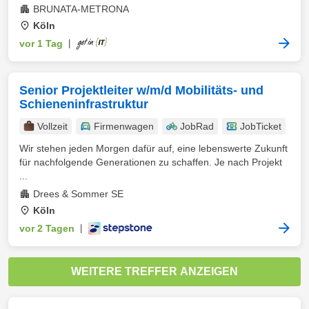
BRUNATA-METRONA
Köln
vor 1 Tag
|
Senior Projektleiter w/m/d Mobilitäts- und
Schieneninfrastruktur
Vollzeit
Firmenwagen
JobRad
JobTicket
Wir stehen jeden Morgen dafür auf, eine lebenswerte Zukunft
für nachfolgende Generationen zu schaffen. Je nach Projekt
...
Drees & Sommer SE
Köln
vor 2 Tagen
|
WEITERE TREFFER ANZEIGEN