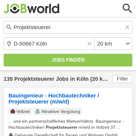
135
Projektsteuerer
Jobs in
Köln
(20 km) gefunden
Filter
Bauingenieur - Hochbautechniker /
Projektsteuerer (m/w/d)
Vollzeit
Attraktive Vergütung
... und ein partnerschaftliches Mietverhältnis. Bauingenieur -
Hochbautechniker/
Projektsteuerer
m/w/d in Vollzeit 37 ...
Gebausie Gesellschaft für Bauen und Wohnen GmbH