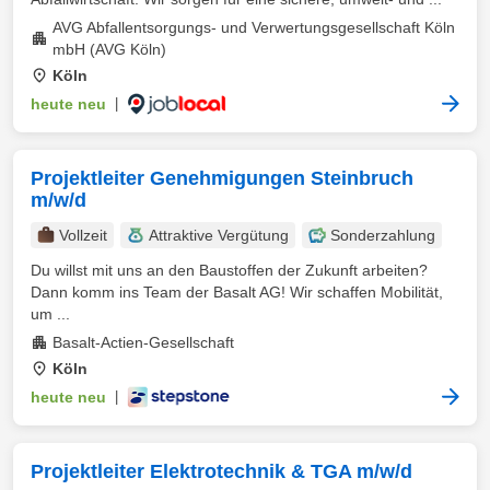
AVG Abfallentsorgungs- und Verwertungsgesellschaft Köln
mbH (AVG Köln)
Köln
heute neu
|
Projektleiter Genehmigungen Steinbruch
m/w/d
Vollzeit
Attraktive Vergütung
Sonderzahlung
Du willst mit uns an den Baustoffen der Zukunft arbeiten?
Dann komm ins Team der Basalt AG! Wir schaffen Mobilität,
um ...
Basalt-Actien-Gesellschaft
Köln
heute neu
|
Projektleiter Elektrotechnik & TGA m/w/d