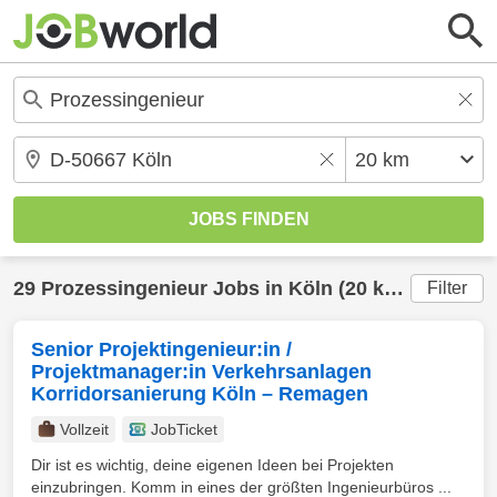
29
Prozessingenieur
Jobs in
Köln
(20 km) gefunden
Filter
Senior Projektingenieur:in /
Projektmanager:in Verkehrsanlagen
Korridorsanierung Köln – Remagen
Vollzeit
JobTicket
Dir ist es wichtig, deine eigenen Ideen bei Projekten
einzubringen. Komm in eines der größten Ingenieurbüros ...