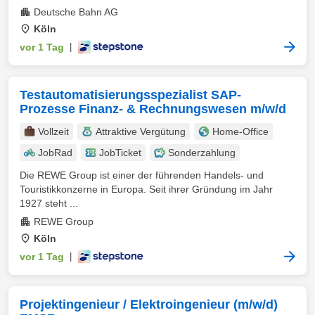
Deutsche Bahn AG
Köln
vor 1 Tag
|
Testautomatisierungsspezialist SAP-
Prozesse Finanz- & Rechnungswesen m/w/d
Vollzeit
Attraktive Vergütung
Home-Office
JobRad
JobTicket
Sonderzahlung
Die REWE Group ist einer der führenden Handels- und
Touristikkonzerne in Europa. Seit ihrer Gründung im Jahr
1927 steht ...
REWE Group
Köln
vor 1 Tag
|
Projektingenieur / Elektroingenieur (m/w/d)