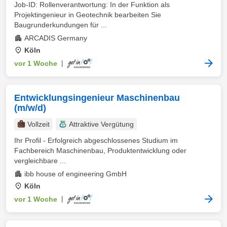
Job-ID: Rollenverantwortung: In der Funktion als
Projektingenieur in Geotechnik bearbeiten Sie
Baugrunderkundungen für ...
ARCADIS Germany
Köln
vor 1 Woche
|
Entwicklungsingenieur Maschinenbau
(m/w/d)
Vollzeit
Attraktive Vergütung
Ihr Profil - Erfolgreich abgeschlossenes Studium im
Fachbereich Maschinenbau, Produktentwicklung oder
vergleichbare ...
ibb house of engineering GmbH
Köln
vor 1 Woche
|