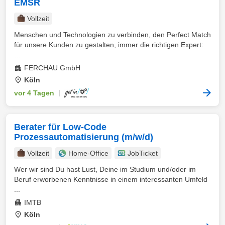
EMSR
Vollzeit
Menschen und Technologien zu verbinden, den Perfect Match
für unsere Kunden zu gestalten, immer die richtigen Expert:
...
FERCHAU GmbH
Köln
vor 4 Tagen
|
Berater für Low-Code
Prozessautomatisierung (m/w/d)
Vollzeit
Home-Office
JobTicket
Wer wir sind Du hast Lust, Deine im Studium und/oder im
Beruf erworbenen Kenntnisse in einem interessanten Umfeld
...
IMTB
Köln