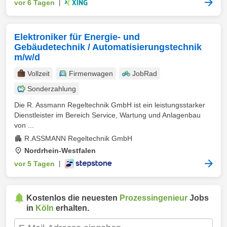
vor 6 Tagen
|
Elektroniker für Energie- und
Gebäudetechnik / Automatisierungstechnik
m/w/d
Vollzeit
Firmenwagen
JobRad
Sonderzahlung
Die R. Assmann Regeltechnik GmbH ist ein leistungsstarker
Dienstleister im Bereich Service, Wartung und Anlagenbau
von ...
R.ASSMANN Regeltechnik GmbH
Nordrhein-Westfalen
vor 5 Tagen
|
Kostenlos die neuesten
Prozessingenieur
Jobs
in
Köln
erhalten.