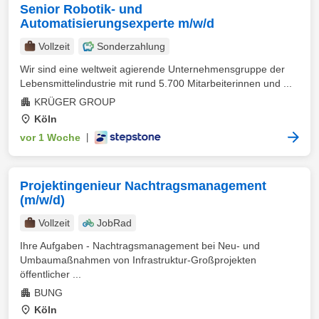
Senior Robotik- und
Automatisierungsexperte m/w/d
Vollzeit
Sonderzahlung
Wir sind eine weltweit agierende Unternehmensgruppe der
Lebensmittelindustrie mit rund 5.700 Mitarbeiterinnen und ...
KRÜGER GROUP
Köln
vor 1 Woche
|
Projektingenieur Nachtragsmanagement
(m/w/d)
Vollzeit
JobRad
Ihre Aufgaben - Nachtragsmanagement bei Neu- und
Umbaumaßnahmen von Infrastruktur-Großprojekten
öffentlicher ...
BUNG
Köln