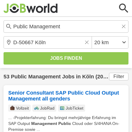
53
Public Management
Jobs in
Köln
(20 km) gefunden
Filter
Senior Consultant SAP Public Cloud Output
Management all genders
Vollzeit
JobRad
JobTicket
... -Projekterfahrung: Du bringst mehrjährige Erfahrung im
SAP Output
Management Public
Cloud oder S/4HANA On-
Premise sowie ...