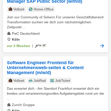
Manager SAP Public Sector (w/m/d)
Vollzeit
Home-Office
Join our Community of Solvers Für unseren Geschäftsbereich
Transformation suchen wir dich zum nächstmöglichen
Zeitpunkt ...
PwC Deutschland
Köln
vor 3 Wochen
|
Software Engineer Frontend für
Unternehmensweb-seiten & Content
Management (m/w/d)
Vollzeit
JobRad
JobTicket
Das erwartet dich - Am Standort Frankfurt erwartet dich ein
breites und verantwortungsvolles Aufgabengebiet rund um die
...
Zurich Gruppe
Köln