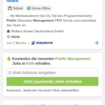
m/w/d
Teilzeit
Home-Office
... Als Werksstudent:in bist Du Teil des Programmbereichs
Public
Education
Management
PEM Schule und unterstützt
das Team an ...
Wolters Kluwer Deutschland GmbH
Hürth
vor 1 Woche
|
Kostenlos die neuesten
Public Management
Jobs in
Köln
erhalten.
Jetzt passende Jobs erhalten
Kostenlos. Jederzeit mit einem Klick abbestellbar.