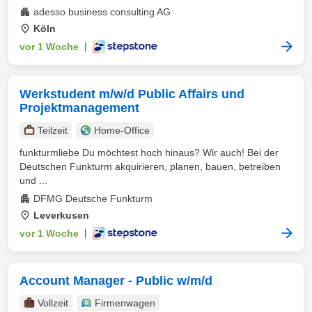
adesso business consulting AG
Köln
vor 1 Woche
|
Werkstudent m/w/d Public Affairs und
Projektmanagement
Teilzeit
Home-Office
funkturmliebe Du möchtest hoch hinaus? Wir auch! Bei der
Deutschen Funkturm akquirieren, planen, bauen, betreiben
und ...
DFMG Deutsche Funkturm
Leverkusen
vor 1 Woche
|
Account Manager - Public w/m/d
Vollzeit
Firmenwagen