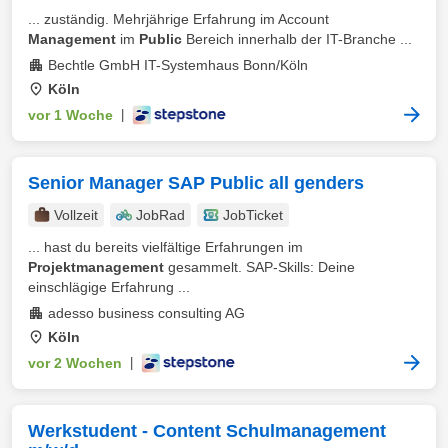
... zuständig. Mehrjährige Erfahrung im Account
Management
im
Public
Bereich innerhalb der IT-Branche ...
Bechtle GmbH IT-Systemhaus Bonn/Köln
Köln
vor 1 Woche
|
Senior Manager SAP Public all genders
Vollzeit
JobRad
JobTicket
... hast du bereits vielfältige Erfahrungen im
Projektmanagement
gesammelt. SAP-Skills: Deine
einschlägige Erfahrung ...
adesso business consulting AG
Köln
vor 2 Wochen
|
Werkstudent - Content Schulmanagement