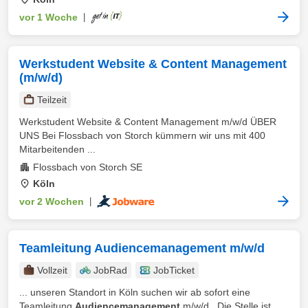
vor 1 Woche
|
Werkstudent Website & Content Management
(m/w/d)
Teilzeit
Werkstudent Website & Content Management m/w/d ÜBER
UNS Bei Flossbach von Storch kümmern wir uns mit 400
Mitarbeitenden ...
Flossbach von Storch SE
Köln
vor 2 Wochen
|
Teamleitung Audiencemanagement m/w/d
Vollzeit
JobRad
JobTicket
... unseren Standort in Köln suchen wir ab sofort eine
Teamleitung
Audiencemanagement
m/w/d . Die Stelle ist