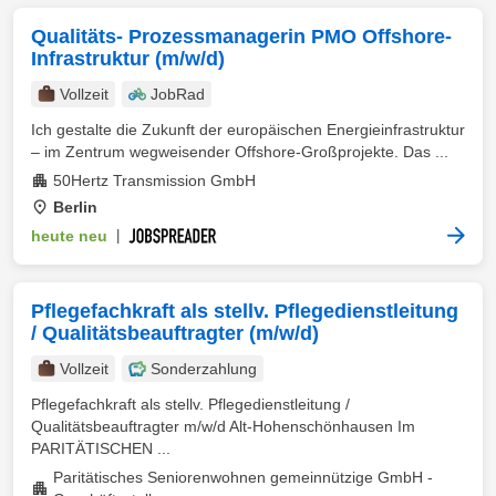
Qualitäts- Prozessmanagerin PMO Offshore-
Infrastruktur (m/w/d)
Vollzeit
JobRad
Ich gestalte die Zukunft der europäischen Energieinfrastruktur
– im Zentrum wegweisender Offshore-Großprojekte. Das ...
50Hertz Transmission GmbH
Berlin
heute neu
|
Pflegefachkraft als stellv. Pflegedienstleitung
/ Qualitätsbeauftragter (m/w/d)
Vollzeit
Sonderzahlung
Pflegefachkraft als stellv. Pflegedienstleitung /
Qualitätsbeauftragter m/w/d Alt-Hohenschönhausen Im
PARITÄTISCHEN ...
Paritätisches Seniorenwohnen gemeinnützige GmbH -