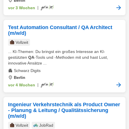
Berlin
vor 3 Wochen
|
Test Automation Consultant / QA Architect
(m/w/d)
Vollzeit
... KI-Themen: Du bringst ein großes Interesse an KI-
gestützten
QA
-Tools und -Methoden mit und hast Lust,
innovative Ansätze ...
Schwarz Digits
Berlin
vor 4 Wochen
|
Ingenieur Verkehrstechnik als Product Owner
- Planung & Leitung / Qualitätssicherung
(m/w/d)
Vollzeit
JobRad