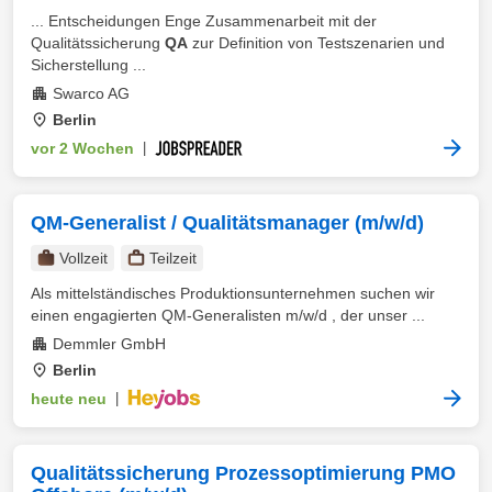
... Entscheidungen Enge Zusammenarbeit mit der
Qualitätssicherung
QA
zur Definition von Testszenarien und
Sicherstellung ...
Swarco AG
Berlin
vor 2 Wochen
|
QM-Generalist / Qualitätsmanager (m/w/d)
Vollzeit
Teilzeit
Als mittelständisches Produktionsunternehmen suchen wir
einen engagierten QM-Generalisten m/w/d , der unser ...
Demmler GmbH
Berlin
heute neu
|
Qualitätssicherung Prozessoptimierung PMO