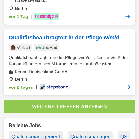
Geschäftsstelle -
Berlin
vor 1 Tag
|
Qualitätsbeauftragte:r in der Pflege w/m/d
Vollzeit
JobRad
Qualitätsbeauftragte:r in der Pflege w/m/d : alles im Griff! Bei
Korian kümmern sich Mitarbeiter:innen auf höchstem ...
Korian Deutschland GmbH
Berlin
vor 2 Tagen
|
WEITERE TREFFER ANZEIGEN
Beliebte Jobs
Qualitätsmanagement
Qualitätsmanager
QS