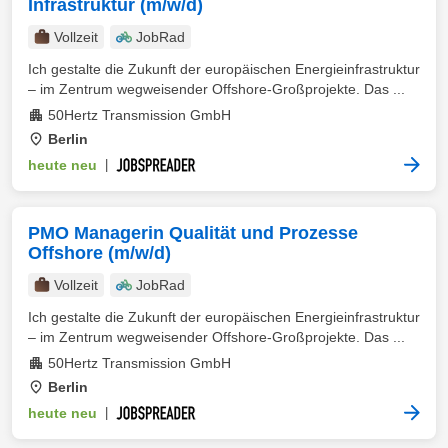
Infrastruktur (m/w/d)
Vollzeit
JobRad
Ich gestalte die Zukunft der europäischen Energieinfrastruktur
– im Zentrum wegweisender Offshore-Großprojekte. Das ...
50Hertz Transmission GmbH
Berlin
heute neu
|
PMO Managerin Qualität und Prozesse
Offshore (m/w/d)
Vollzeit
JobRad
Ich gestalte die Zukunft der europäischen Energieinfrastruktur
– im Zentrum wegweisender Offshore-Großprojekte. Das ...
50Hertz Transmission GmbH
Berlin
heute neu
|