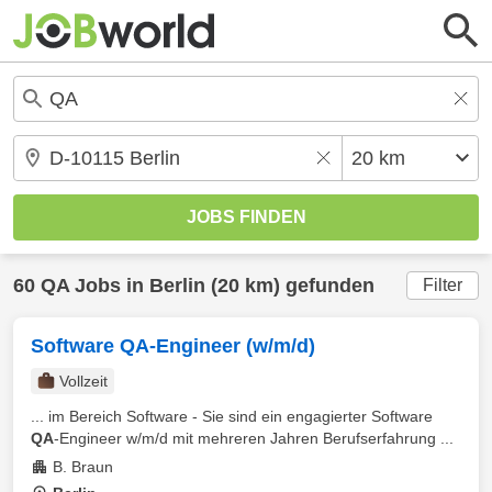
60
QA
Jobs in
Berlin
(20 km) gefunden
Filter
Software QA-Engineer (w/m/d)
Vollzeit
... im Bereich Software - Sie sind ein engagierter Software
QA
-Engineer w/m/d mit mehreren Jahren Berufserfahrung ...
B. Braun