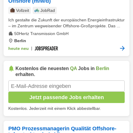
Offshore (m/w/d)
Vollzeit
JobRad
Ich gestalte die Zukunft der europäischen Energieinfrastruktur
– im Zentrum wegweisender Offshore-Großprojekte. Das ...
50Hertz Transmission GmbH
Berlin
heute neu
|
Kostenlos die neuesten
QA
Jobs in
Berlin
erhalten.
Jetzt passende Jobs erhalten
Kostenlos. Jederzeit mit einem Klick abbestellbar.
PMO Prozessmanagerin Qualität Offshore-