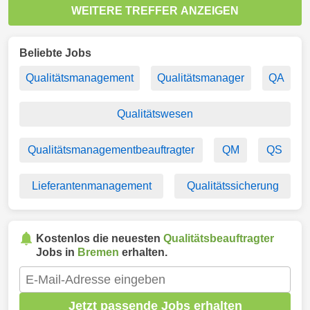
WEITERE TREFFER ANZEIGEN
Beliebte Jobs
Qualitätsmanagement
Qualitätsmanager
QA
Qualitätswesen
Qualitätsmanagementbeauftragter
QM
QS
Lieferantenmanagement
Qualitätssicherung
Kostenlos die neuesten
Qualitätsbeauftragter
Jobs in
Bremen
erhalten.
Jetzt passende Jobs erhalten