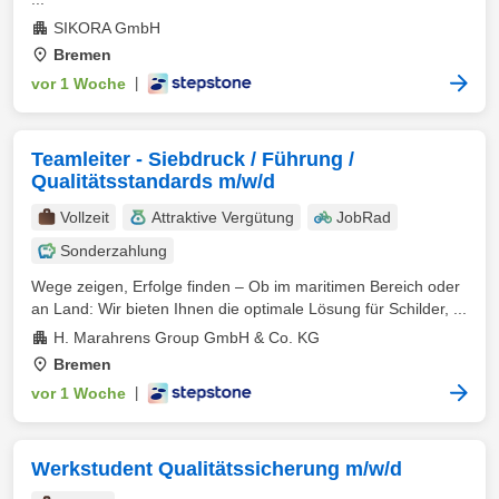
SIKORA GmbH
Bremen
vor 1 Woche
|
Teamleiter - Siebdruck / Führung /
Qualitätsstandards m/w/d
Vollzeit
Attraktive Vergütung
JobRad
Sonderzahlung
Wege zeigen, Erfolge finden – Ob im maritimen Bereich oder
an Land: Wir bieten Ihnen die optimale Lösung für Schilder, ...
H. Marahrens Group GmbH & Co. KG
Bremen
vor 1 Woche
|
Werkstudent Qualitätssicherung m/w/d