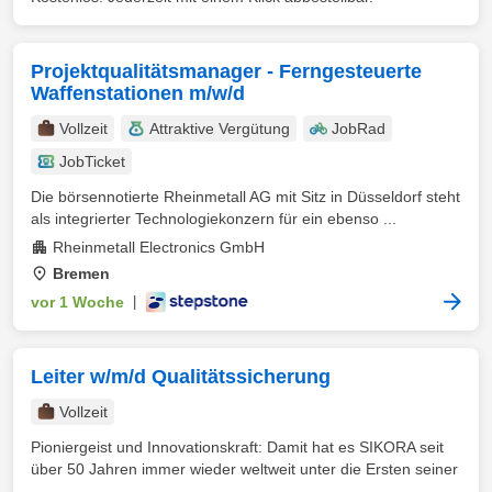
Projektqualitätsmanager - Ferngesteuerte
Waffenstationen m/w/d
Vollzeit
Attraktive Vergütung
JobRad
JobTicket
Die börsennotierte Rheinmetall AG mit Sitz in Düsseldorf steht
als integrierter Technologiekonzern für ein ebenso ...
Rheinmetall Electronics GmbH
Bremen
vor 1 Woche
|
Leiter w/m/d Qualitätssicherung
Vollzeit
Pioniergeist und Innovationskraft: Damit hat es SIKORA seit
über 50 Jahren immer wieder weltweit unter die Ersten seiner
...