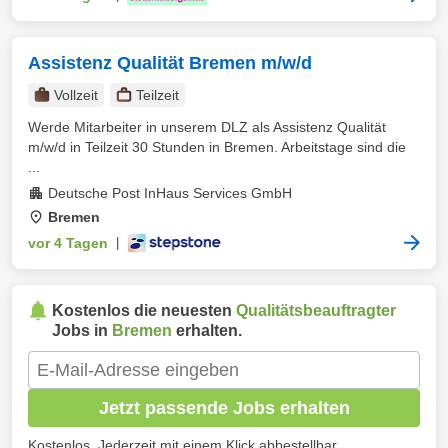
Assistenz Qualität Bremen m/w/d
Vollzeit
Teilzeit
Werde Mitarbeiter in unserem DLZ als Assistenz Qualität
m/w/d in Teilzeit 30 Stunden in Bremen. Arbeitstage sind die
...
Deutsche Post InHaus Services GmbH
Bremen
vor 4 Tagen
|
Kostenlos die neuesten
Qualitätsbeauftragter
Jobs in
Bremen
erhalten.
Jetzt passende Jobs erhalten
Kostenlos. Jederzeit mit einem Klick abbestellbar.