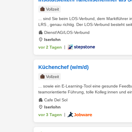
Vollzeit
... sind Sie beim LOS-Verbund, dem Marktführer 
LRS , genau richtig. Der LOS-Verbund besteht seit 
Dienst!AG/LOS-Verbund
Iserlohn
vor 2 Tagen
|
Küchenchef (w/m/d)
Vollzeit
... sowie ein E-Learning-Tool eine gesunde Feedb
teamorientierte Führung, tolle Kolleg:innen und ein
Cafe Del Sol
Iserlohn
vor 3 Tagen
|