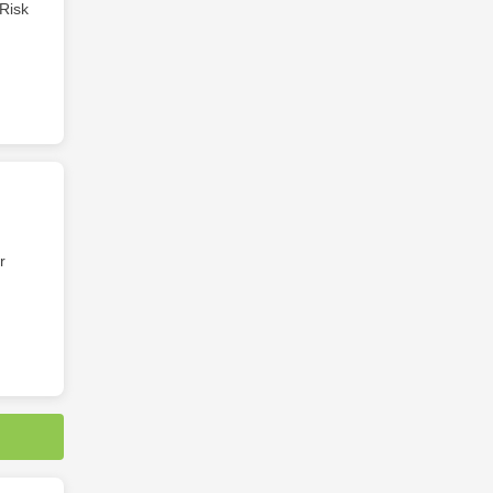
Risk
r