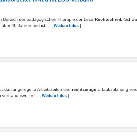
im Bereich der pädagogischen Therapie der Lese-
Rechtschreib
-Schwä
über 40 Jahren und ist ...
[
]
Weitere Infos
ackkultur geregelte Arbeitszeiten und
rechtzeitige
Urlaubsplanung ein
 vertrauensvoller ...
[
]
Weitere Infos