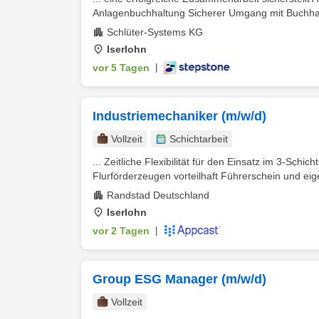
Anlagenbuchhaltung Sicherer Umgang mit Buchhal
Schlüter-Systems KG
Iserlohn
vor 5 Tagen
|
Industriemechaniker (m/w/d)
Vollzeit
Schichtarbeit
... Zeitliche Flexibilität für den Einsatz im 3-Schi
Flurförderzeugen vorteilhaft Führerschein und eig
Randstad Deutschland
Iserlohn
vor 2 Tagen
|
Group ESG Manager (m/w/d)
Vollzeit