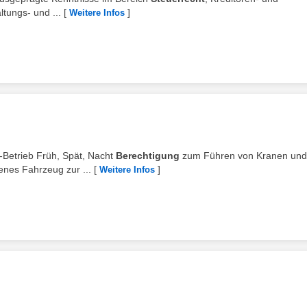
tungs- und ...
[
]
Weitere Infos
cht-Betrieb Früh, Spät, Nacht
Berechtigung
zum Führen von Kranen und
enes Fahrzeug zur ...
[
]
Weitere Infos