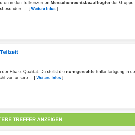
toren in den Teilkonzernen
Menschenrechtsbeauftragter
der Gruppe 
nsbesondere ...
[
]
Weitere Infos
Teilzeit
er Filiale. Qualität: Du stellst die
normgerechte
Brillenfertigung in de
cht von unsere ...
[
]
Weitere Infos
TERE TREFFER ANZEIGEN