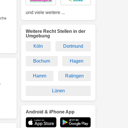
und viele weitere ...
che
Weitere Recht Stellen in der
Umgebung
Köln
Dortmund
Bochum
Hagen
Hamm
Ratingen
e
Lünen
Android & iPhone App