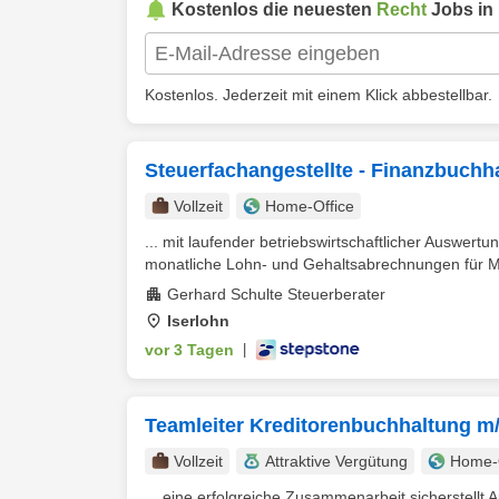
Kostenlos die neuesten
Recht
Jobs in
Kostenlos. Jederzeit mit einem Klick abbestellbar.
Steuerfachangestellte - Finanzbuchh
Vollzeit
Home-Office
... mit laufender betriebswirtschaftlicher Auswe
monatliche Lohn- und Gehaltsabrechnungen für Ma
Gerhard Schulte Steuerberater
Iserlohn
vor 3 Tagen
|
Teamleiter Kreditorenbuchhaltung m
Vollzeit
Attraktive Vergütung
Home-O
... eine erfolgreiche Zusammenarbeit sicherstellt