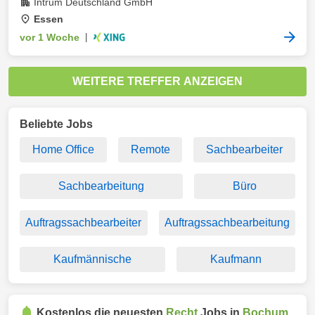
Intrum Deutschland GmbH
Essen
vor 1 Woche
|
WEITERE TREFFER ANZEIGEN
Beliebte Jobs
Home Office
Remote
Sachbearbeiter
Sachbearbeitung
Büro
Auftragssachbearbeiter
Auftragssachbearbeitung
Kaufmännische
Kaufmann
Kostenlos die neuesten
Recht
Jobs in
Bochum