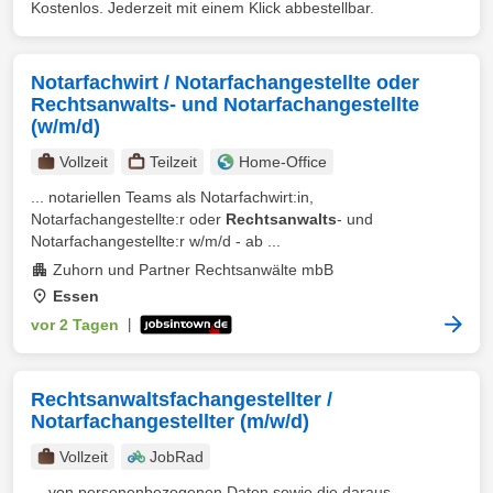
Kostenlos. Jederzeit mit einem Klick abbestellbar.
Notarfachwirt / Notarfachangestellte oder
Rechtsanwalts- und Notarfachangestellte
(w/m/d)
Vollzeit
Teilzeit
Home-Office
... notariellen Teams als Notarfachwirt:in,
Notarfachangestellte:r oder
Rechtsanwalts
- und
Notarfachangestellte:r w/m/d - ab ...
Zuhorn und Partner Rechtsanwälte mbB
Essen
vor 2 Tagen
|
Rechtsanwaltsfachangestellter /
Notarfachangestellter (m/w/d)
Vollzeit
JobRad
... von personenbezogenen Daten sowie die daraus