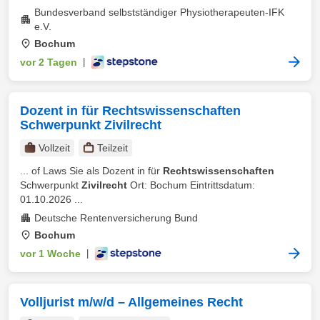
Bundesverband selbstständiger Physiotherapeuten-IFK
e.V.
Bochum
vor 2 Tagen
|
Dozent in für Rechtswissenschaften
Schwerpunkt Zivilrecht
Vollzeit
Teilzeit
... of Laws Sie als Dozent in für
Rechtswissenschaften
Schwerpunkt
Zivilrecht
Ort: Bochum Eintrittsdatum:
01.10.2026 ...
Deutsche Rentenversicherung Bund
Bochum
vor 1 Woche
|
Volljurist m/w/d – Allgemeines Recht