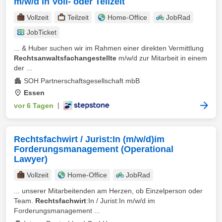
m/w/d in Voll- oder Teilzeit
Vollzeit
Teilzeit
Home-Office
JobRad
JobTicket
... & Huber suchen wir im Rahmen einer direkten Vermittlung
Rechtsanwaltsfachangestellte
m/w/d zur Mitarbeit in einem
der ...
SOH Partnerschaftsgesellschaft mbB
Essen
vor 6 Tagen
|
Rechtsfachwirt / Jurist:In (m/w/d)im
Forderungsmanagement (Operational
Lawyer)
Vollzeit
Home-Office
JobRad
... unserer Mitarbeitenden am Herzen, ob Einzelperson oder
Team.
Rechtsfachwirt
:In / Jurist:In m/w/d im
Forderungsmanagement ...