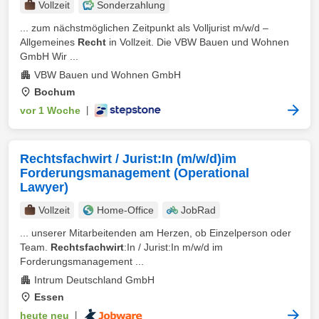
Vollzeit
Sonderzahlung
... zum nächstmöglichen Zeitpunkt als Volljurist m/w/d –
Allgemeines
Recht
in Vollzeit. Die VBW Bauen und Wohnen
GmbH Wir ...
VBW Bauen und Wohnen GmbH
Bochum
vor 1 Woche
|
Rechtsfachwirt / Jurist:In (m/w/d)im
Forderungsmanagement (Operational
Lawyer)
Vollzeit
Home-Office
JobRad
... unserer Mitarbeitenden am Herzen, ob Einzelperson oder
Team.
Rechtsfachwirt
:In / Jurist:In m/w/d im
Forderungsmanagement ...
Intrum Deutschland GmbH
Essen
heute neu
|