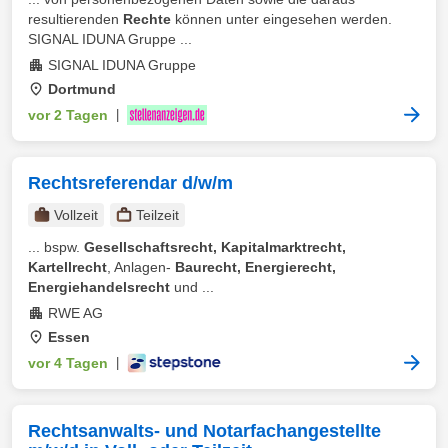
resultierenden
Rechte
können unter eingesehen werden.
SIGNAL IDUNA Gruppe ...
SIGNAL IDUNA Gruppe
Dortmund
vor 2 Tagen
|
Rechtsreferendar d/w/m
Vollzeit
Teilzeit
... bspw.
Gesellschaftsrecht, Kapitalmarktrecht,
Kartellrecht
, Anlagen-
Baurecht, Energierecht,
Energiehandelsrecht
und ...
RWE AG
Essen
vor 4 Tagen
|
Rechtsanwalts- und Notarfachangestellte