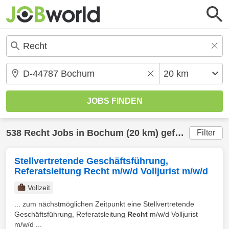
538
Recht
Jobs in
Bochum
(20 km) gefunden
Filter
Stellvertretende Geschäftsführung,
Referatsleitung Recht m/w/d Volljurist m/w/d
Vollzeit
... zum nächstmöglichen Zeitpunkt eine Stellvertretende
Geschäftsführung, Referatsleitung
Recht
m/w/d Volljurist
m/w/d ...