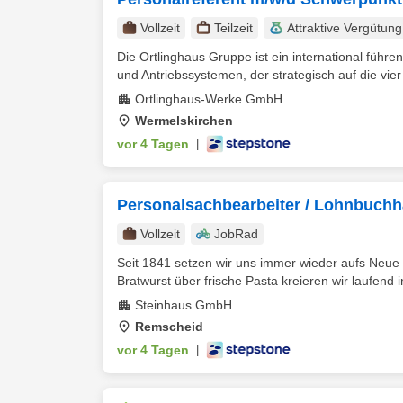
Vollzeit
Teilzeit
Attraktive Vergütung
Die Ortlinghaus Gruppe ist ein international führ
und Antriebssystemen, der strategisch auf die vier 
Ortlinghaus-Werke GmbH
Wermelskirchen
vor 4 Tagen
|
Personalsachbearbeiter / Lohnbuchh
Vollzeit
JobRad
Seit 1841 setzen wir uns immer wieder aufs Neue 
Bratwurst über frische Pasta kreieren wir laufend i
Steinhaus GmbH
Remscheid
vor 4 Tagen
|