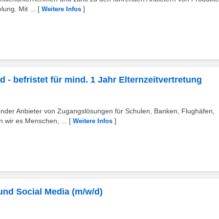
ung. Mit ...
[
]
Weitere Infos
- befristet für mind. 1 Jahr Elternzeitvertretung
hrender Anbieter von Zugangslösungen für Schulen, Banken, Flughäfen,
 wir es Menschen, ...
[
]
Weitere Infos
und Social Media (m/w/d)