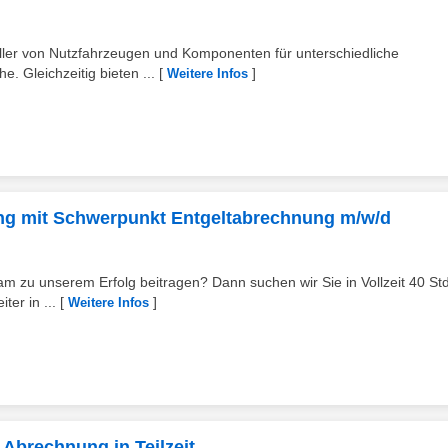
teller von Nutzfahrzeugen und Komponenten für unterschiedliche
. Gleichzeitig bieten ...
[
]
Weitere Infos
G
ilung mit Schwerpunkt Entgeltabrechnung m/w/d
 zu unserem Erfolg beitragen? Dann suchen wir Sie in Vollzeit 40 Std
er in ...
[
]
Weitere Infos
Abrechnung in Teilzeit