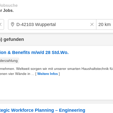
e Jobsuche
r Jobs.
) gefunden
on & Benefits m/w/d 28 Std.Wo.
derzahlung
ernehmen. Weltweit sorgen wir mit unserer smarten Haushaltstechnik fü
nen vier Wände in ...
[
]
Weitere Infos
tegic Workforce Planning – Engineering