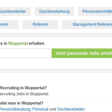
Sachbearbeiter
Sachbearbeitung
Personalvermitt
erent
Referent
Management Referen
s in
Wuppertal
erhalten.
Jetzt passende Jobs erhal
r Recruiting in Wuppertal?
cruiting Jobs in Wuppertal.
indet man in Wuppertal?
Personalberatung
,
Personal
und
Sachbearbeiter
.