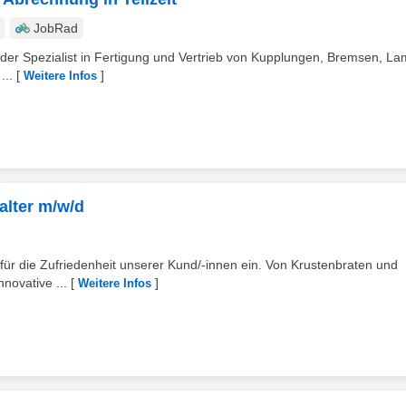
JobRad
ender Spezialist in Fertigung und Vertrieb von Kupplungen, Bremsen, La
...
[
]
Weitere Infos
alter m/w/d
für die Zufriedenheit unserer Kund/-innen ein. Von Krustenbraten und
nnovative ...
[
]
Weitere Infos