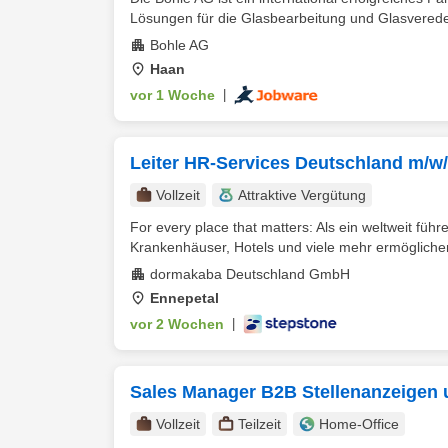
Lösungen für die Glasbearbeitung und Glasveredel
Bohle AG
Haan
vor 1 Woche
|
Leiter HR-Services Deutschland m/w/d 
Vollzeit
Attraktive Vergütung
For every place that matters: Als ein weltweit fü
Krankenhäuser, Hotels und viele mehr ermöglichen
dormakaba Deutschland GmbH
Ennepetal
vor 2 Wochen
|
Sales Manager B2B Stellenanzeigen 
Vollzeit
Teilzeit
Home-Office