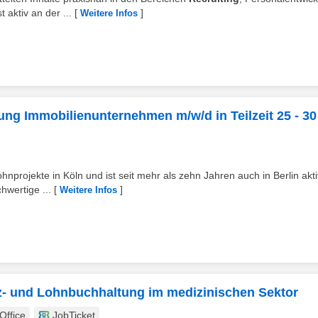
aktiv an der ...
[
]
Weitere Infos
ung Immobilienunternehmen m/w/d in Teilzeit 25 - 30
projekte in Köln und ist seit mehr als zehn Jahren auch in Berlin aktiv
hwertige ...
[
]
Weitere Infos
nz- und Lohnbuchhaltung im medizinischen Sektor
ffice
JobTicket