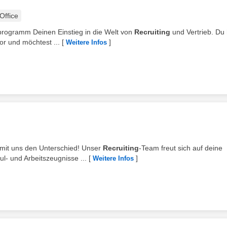
ffice
programm Deinen Einstieg in die Welt von
Recruiting
und Vertrieb. Du 
r und möchtest ...
[
]
Weitere Infos
h mit uns den Unterschied! Unser
Recruiting
-Team freut sich auf deine
- und Arbeitszeugnisse ...
[
]
Weitere Infos