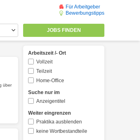
Für Arbeitgeber
Bewerbungstipps
Arbeitszeit /- Ort
Vollzeit
Teilzeit
Home-Office
g über
Suche nur im
Anzeigentitel
Weiter eingrenzen
Praktika ausblenden
keine Wortbestandteile