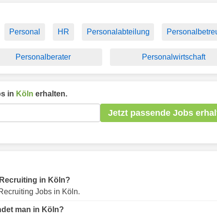
Personal
HR
Personalabteilung
Personalbetr
Personalberater
Personalwirtschaft
s in
Köln
erhalten.
Jetzt passende Jobs erhal
 Recruiting in Köln?
ecruiting Jobs in Köln.
indet man in Köln?