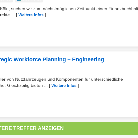
 Köln, suchen wir zum nächstmöglichen Zeitpunkt einen Finanzbuchhal
ekte ...
[
]
Weitere Infos
tegic Workforce Planning – Engineering
teller von Nutzfahrzeugen und Komponenten für unterschiedliche
. Gleichzeitig bieten ...
[
]
Weitere Infos
G
TERE TREFFER ANZEIGEN