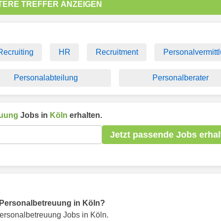
TERE TREFFER ANZEIGEN
Recruiting
HR
Recruitment
Personalvermitt
Personalabteilung
Personalberater
euung
Jobs in
Köln
erhalten.
Jetzt passende Jobs erhal
ür Personalbetreuung in Köln?
ersonalbetreuung Jobs in Köln.