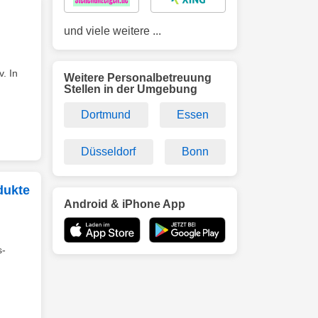
und viele weitere ...
. In
Weitere Personalbetreuung
Stellen in der Umgebung
Dortmund
Essen
Düsseldorf
Bonn
dukte
Android & iPhone App
s-