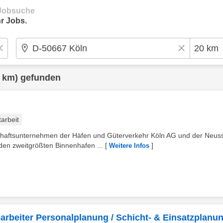
e Jobsuche
r Jobs.
 km) gefunden
tarbeit
haftsunternehmen der Häfen und Güterverkehr Köln AG und der Neus
en zweitgrößten Binnenhafen ...
[
]
Weitere Infos
rbeiter Personalplanung / Schicht- & Einsatzplanu