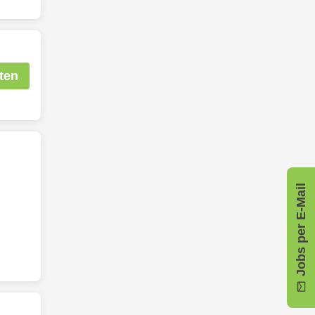
ten
Jobs per E-Mail