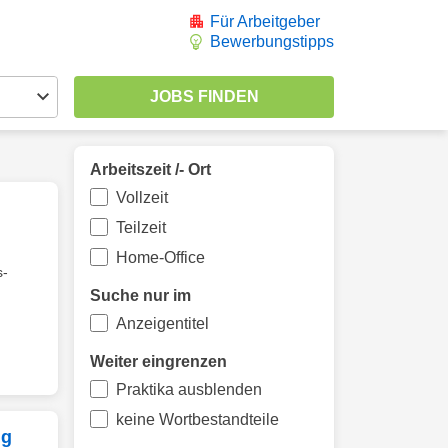
Für Arbeitgeber
Bewerbungstipps
Arbeitszeit /- Ort
Vollzeit
Teilzeit
Home-Office
s-
Suche nur im
Anzeigentitel
Weiter eingrenzen
Praktika ausblenden
keine Wortbestandteile
ng