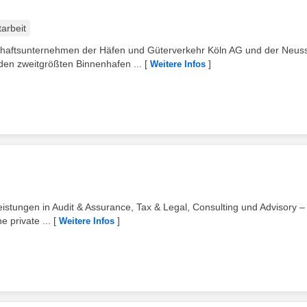
tarbeit
haftsunternehmen der Häfen und Güterverkehr Köln AG und der Neus
en zweitgrößten Binnenhafen ...
[
]
Weitere Infos
eistungen in Audit & Assurance, Tax & Legal, Consulting und Advisory – 
 private ...
[
]
Weitere Infos