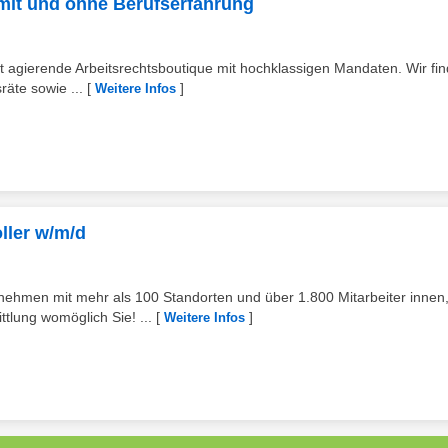
mit und ohne Berufserfahrung
 agierende Arbeitsrechtsboutique mit hochklassigen Mandaten. Wir fi
räte sowie ...
[
]
Weitere Infos
ller w/m/d
ehmen mit mehr als 100 Standorten und über 1.800 Mitarbeiter innen
tlung womöglich Sie! ...
[
]
Weitere Infos