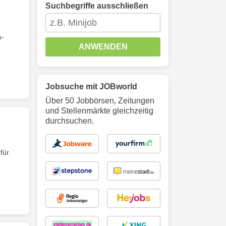
Suchbegriffe ausschließen
s-
ANWENDEN
Jobsuche mit JOBworld
Über 50 Jobbörsen, Zeitungen
und Stellenmärkte gleichzeitig
durchsuchen.
für