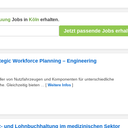
euung
Jobs in
Köln
erhalten.
Jetzt passende Jobs erhal
tegic Workforce Planning – Engineering
teller von Nutzfahrzeugen und Komponenten für unterschiedliche
. Gleichzeitig bieten ...
[
]
Weitere Infos
G
nz- und Lohnbuchhaltung im medizinischen Sektor