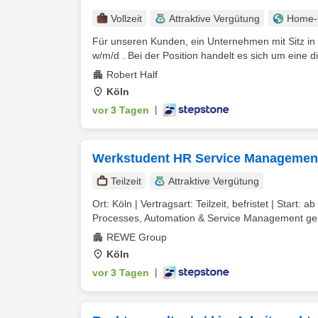
Vollzeit
Attraktive Vergütung
Home-O
Für unseren Kunden, ein Unternehmen mit Sitz in
w/m/d . Bei der Position handelt es sich um eine dir
Robert Half
Köln
vor 3 Tagen
|
Werkstudent HR Service Managemen
Teilzeit
Attraktive Vergütung
Ort: Köln | Vertragsart: Teilzeit, befristet | Star
Processes, Automation & Service Management gesta
REWE Group
Köln
vor 3 Tagen
|