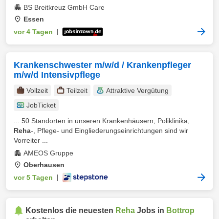
BS Breitkreuz GmbH Care
Essen
vor 4 Tagen
|
Krankenschwester m/w/d / Krankenpfleger
m/w/d Intensivpflege
Vollzeit
Teilzeit
Attraktive Vergütung
JobTicket
... 50 Standorten in unseren Krankenhäusern, Poliklinika,
Reha
-, Pflege- und Eingliederungseinrichtungen sind wir
Vorreiter ...
AMEOS Gruppe
Oberhausen
vor 5 Tagen
|
Kostenlos die neuesten
Reha
Jobs in
Bottrop