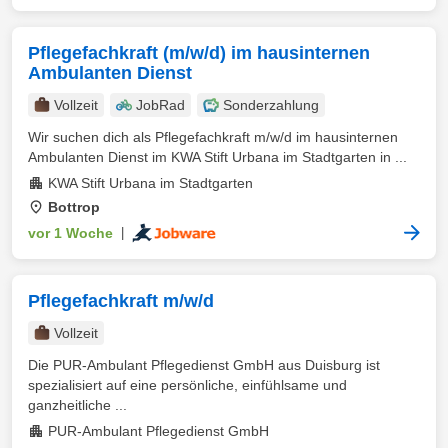
Pflegefachkraft (m/w/d) im hausinternen
Ambulanten Dienst
Vollzeit
JobRad
Sonderzahlung
Wir suchen dich als Pflegefachkraft m/w/d im hausinternen
Ambulanten Dienst im KWA Stift Urbana im Stadtgarten in ...
KWA Stift Urbana im Stadtgarten
Bottrop
vor 1 Woche
|
Pflegefachkraft m/w/d
Vollzeit
Die PUR-Ambulant Pflegedienst GmbH aus Duisburg ist
spezialisiert auf eine persönliche, einfühlsame und
ganzheitliche ...
PUR-Ambulant Pflegedienst GmbH