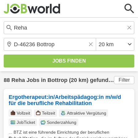
88
Reha
Jobs in
Bottrop
(20 km) gefunden
Filter
Ergotherapeut:in/Arbeitspädagog:in m/w/d
für die berufliche Rehabilitation
Vollzeit
Teilzeit
Attraktive Vergütung
JobTicket
Sonderzahlung
... BTZ ist eine führende Einrichtung der beruflichen