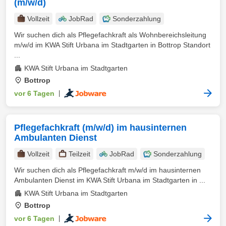
(m/w/d)
Vollzeit
JobRad
Sonderzahlung
Wir suchen dich als Pflegefachkraft als Wohnbereichsleitung
m/w/d im KWA Stift Urbana im Stadtgarten in Bottrop Standort
...
KWA Stift Urbana im Stadtgarten
Bottrop
vor 6 Tagen
|
Pflegefachkraft (m/w/d) im hausinternen
Ambulanten Dienst
Vollzeit
Teilzeit
JobRad
Sonderzahlung
Wir suchen dich als Pflegefachkraft m/w/d im hausinternen
Ambulanten Dienst im KWA Stift Urbana im Stadtgarten in ...
KWA Stift Urbana im Stadtgarten
Bottrop
vor 6 Tagen
|