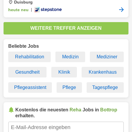
Duisburg
heute neu
|
WEITERE TREFFER ANZEIGEN
Beliebte Jobs
Rehabilitation
Medizin
Mediziner
Gesundheit
Klinik
Krankenhaus
Pflegeassistent
Pflege
Tagespflege
Kostenlos die neuesten
Reha
Jobs in
Bottrop
erhalten.