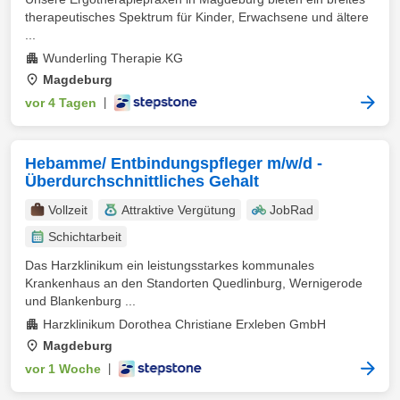
therapeutisches Spektrum für Kinder, Erwachsene und ältere
...
Wunderling Therapie KG
Magdeburg
vor 4 Tagen
|
Hebamme/ Entbindungspfleger m/w/d -
Überdurchschnittliches Gehalt
Vollzeit
Attraktive Vergütung
JobRad
Schichtarbeit
Das Harzklinikum ein leistungsstarkes kommunales
Krankenhaus an den Standorten Quedlinburg, Wernigerode
und Blankenburg ...
Harzklinikum Dorothea Christiane Erxleben GmbH
Magdeburg
vor 1 Woche
|