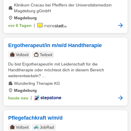
Klinikum Cracau bei Pfeiffers der Universitätsmedizin
Magdeburg gGmbH
Magdeburg
vor 6 Tagen
|
Ergotherapeut/in m/w/d Handtherapie
Vollzeit
Teilzeit
Du bist Ergotherapeut/in mit Leidenschaft für die
Handtherapie oder möchtest dich in diesem Bereich
weiterentwickeln? ...
Wunderling Therapie KG
Magdeburg
heute neu
|
Pflegefachkraft w/m/d
Vollzeit
JobRad