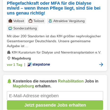
Pflegefachkraft oder MFA für die Dialyse
m/w/d – wenn Ihnen Pflege liegt, sind Sie bei
uns genau richtig!
Vollzeit
Teilzeit
Attraktive Vergütung
Sonderzahlung
Mit über 200 Standorten ist das KfH größter nephrologischer
Gesamtversorger Deutschlands. Unsere gemeinsame
Aufgabe ist ...
KfH Kuratorium für Dialyse und Nierentransplantation e.V.
Magdeburg
vor 1 Tag
|
Kostenlos die neuesten
Rehabilitation
Jobs in
Magdeburg
erhalten.
Jetzt passende Jobs erhalten