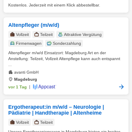
Kostenlos. Jederzeit mit einem Klick abbestellbar.
Altenpfleger (m/w/d)
Vollzeit
Teilzeit
Attraktive Vergütung
Firmenwagen
Sonderzahlung
Altenpfleger m/w/d Einsatzort: Magdeburg Art en der
Anstellung: Teilzeit, Vollzeit Altenpflege kann auch entspannt
...
avanti GmbH
Magdeburg
vor 1 Tag
|
Ergotherapeut:in m/w/d – Neurologie |
Pädiatrie | Handtherapie | Altenheime
Vollzeit
Teilzeit
Unsere Ergotherapiepraxen in Magdeburg bieten ein breites