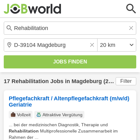
17
Rehabilitation
Jobs in
Magdeburg
(20 km) gefunden
Filter
Pflegefachkraft / Altenpflegefachkraft (m/w/d)
Geriatrie
Vollzeit
Attraktive Vergütung
... bei der medizinischen Diagnostik, Therapie und
Rehabilitation
Multiprofessionelle Zusammenarbeit im
Rahmen der ...