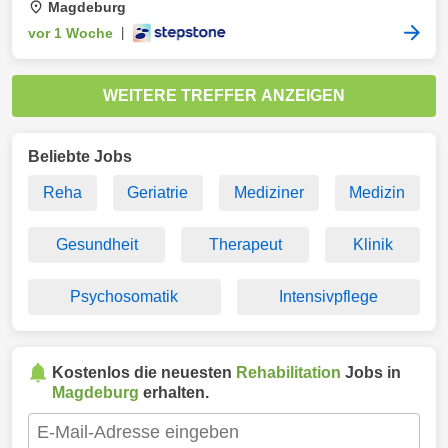
Magdeburg
vor 1 Woche
|
WEITERE TREFFER ANZEIGEN
Beliebte Jobs
Reha
Geriatrie
Mediziner
Medizin
Gesundheit
Therapeut
Klinik
Psychosomatik
Intensivpflege
Kostenlos die neuesten
Rehabilitation
Jobs in
Magdeburg
erhalten.