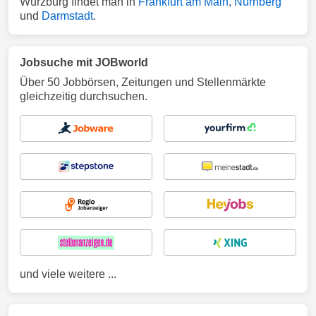
Würzburg findet man in
Frankfurt am Main
,
Nürnberg
und
Darmstadt
.
Jobsuche mit JOBworld
Über 50 Jobbörsen, Zeitungen und Stellenmärkte
gleichzeitig durchsuchen.
und viele weitere ...