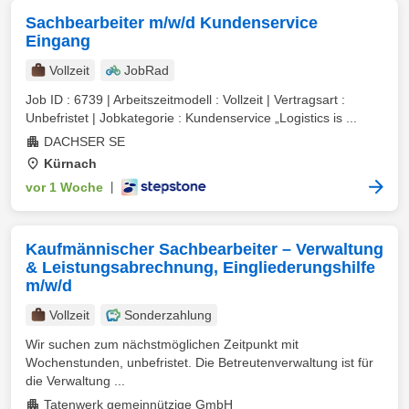
Sachbearbeiter m/w/d Kundenservice
Eingang
Vollzeit
JobRad
Job ID : 6739 | Arbeitszeitmodell : Vollzeit | Vertragsart :
Unbefristet | Jobkategorie : Kundenservice „Logistics is ...
DACHSER SE
Kürnach
vor 1 Woche
|
Kaufmännischer Sachbearbeiter – Verwaltung
& Leistungsabrechnung, Eingliederungshilfe
m/w/d
Vollzeit
Sonderzahlung
Wir suchen zum nächstmöglichen Zeitpunkt mit
Wochenstunden, unbefristet. Die Betreutenverwaltung ist für
die Verwaltung ...
Tatenwerk gemeinnützige GmbH