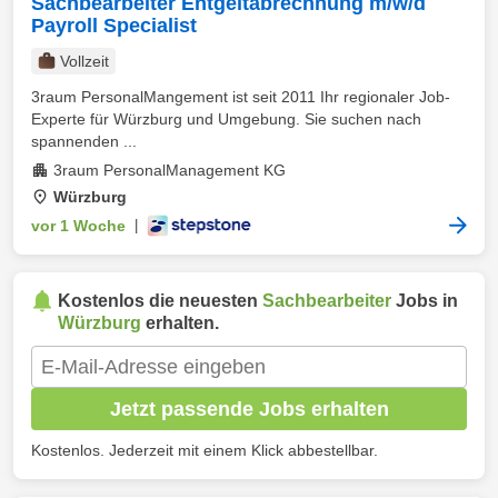
Sachbearbeiter Entgeltabrechnung m/w/d
Payroll Specialist
Vollzeit
3raum PersonalMangement ist seit 2011 Ihr regionaler Job-
Experte für Würzburg und Umgebung. Sie suchen nach
spannenden ...
3raum PersonalManagement KG
Würzburg
vor 1 Woche
|
Kostenlos die neuesten
Sachbearbeiter
Jobs in
Würzburg
erhalten.
Jetzt passende Jobs erhalten
Kostenlos. Jederzeit mit einem Klick abbestellbar.