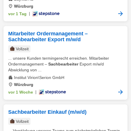
Würzburg
vor 1 Tag
|
Mitarbeiter Ordermanagement –
Sachbearbeiter Export m/w/d
Vollzeit
... unsere Kunden termingerecht erreichen. Mitarbeiter
Ordermanagement –
Sachbearbeiter
Export m/w/d
Abwicklung von ...
Institut Virion\Serion GmbH
Würzburg
vor 1 Woche
|
Sachbearbeiter Einkauf (m/w/d)
Vollzeit
... Verstärkung unseres Teams zum nächstmöglichen Termin