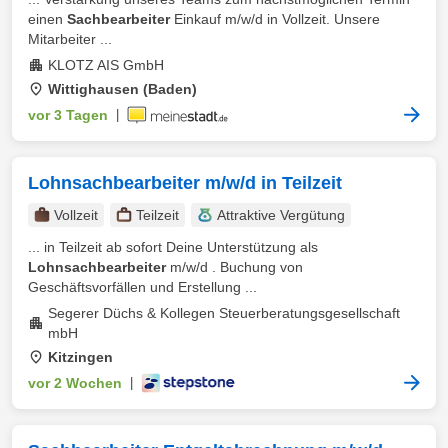
einen
Sachbearbeiter
Einkauf m/w/d in Vollzeit. Unsere
Mitarbeiter ...
KLOTZ AIS GmbH
Wittighausen (Baden)
vor 3 Tagen
|
Lohnsachbearbeiter m/w/d in Teilzeit
Vollzeit
Teilzeit
Attraktive Vergütung
... in Teilzeit ab sofort Deine Unterstützung als
Lohnsachbearbeiter
m/w/d . Buchung von
Geschäftsvorfällen und Erstellung ...
Segerer Düchs & Kollegen Steuerberatungsgesellschaft
mbH
Kitzingen
vor 2 Wochen
|