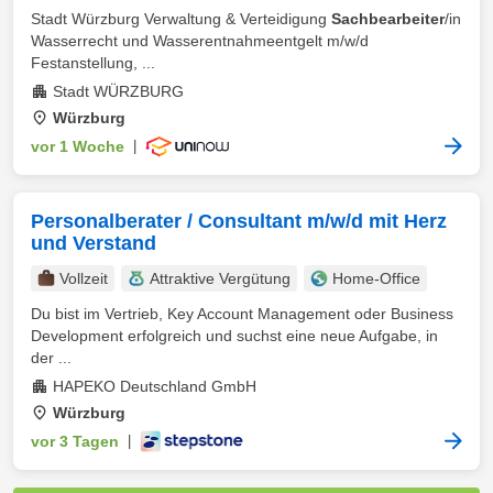
Stadt Würzburg Verwaltung & Verteidigung
Sachbearbeiter
/in
Wasserrecht und Wasserentnahmeentgelt m/w/d
Festanstellung, ...
Stadt WÜRZBURG
Würzburg
vor 1 Woche
|
Personalberater / Consultant m/w/d mit Herz
und Verstand
Vollzeit
Attraktive Vergütung
Home-Office
Du bist im Vertrieb, Key Account Management oder Business
Development erfolgreich und suchst eine neue Aufgabe, in
der ...
HAPEKO Deutschland GmbH
Würzburg
vor 3 Tagen
|