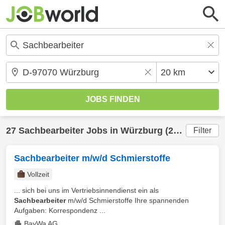
27
Sachbearbeiter
Jobs in
Würzburg
(20 km) gefunden
Filter
Sachbearbeiter m/w/d Schmierstoffe
Vollzeit
... sich bei uns im Vertriebsinnendienst ein als
Sachbearbeiter
m/w/d Schmierstoffe Ihre spannenden
Aufgaben: Korrespondenz ...
BayWa AG