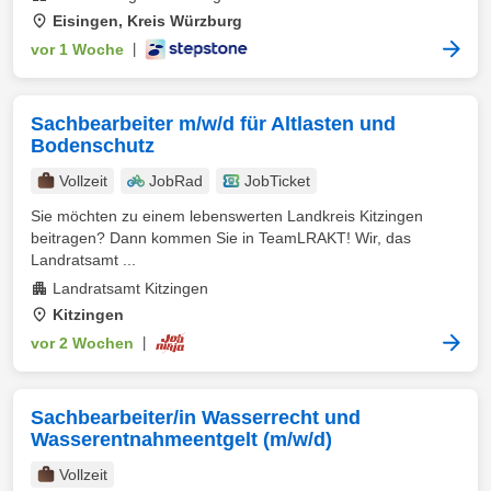
Eisingen, Kreis Würzburg
vor 1 Woche
|
Sachbearbeiter m/w/d für Altlasten und
Bodenschutz
Vollzeit
JobRad
JobTicket
Sie möchten zu einem lebenswerten Landkreis Kitzingen
beitragen? Dann kommen Sie in TeamLRAKT! Wir, das
Landratsamt ...
Landratsamt Kitzingen
Kitzingen
vor 2 Wochen
|
Sachbearbeiter/in Wasserrecht und
Wasserentnahmeentgelt (m/w/d)
Vollzeit