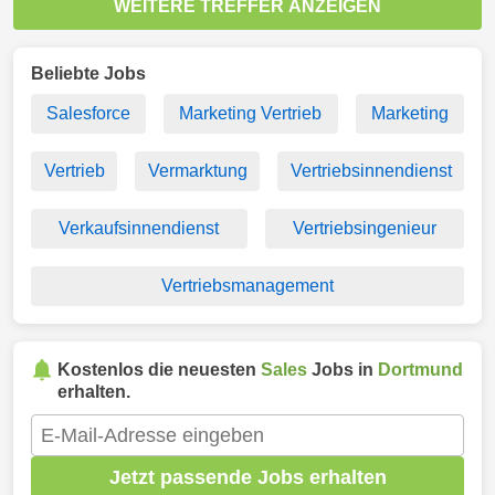
WEITERE TREFFER ANZEIGEN
Beliebte Jobs
Salesforce
Marketing Vertrieb
Marketing
Vertrieb
Vermarktung
Vertriebsinnendienst
Verkaufsinnendienst
Vertriebsingenieur
Vertriebsmanagement
Kostenlos die neuesten
Sales
Jobs in
Dortmund
erhalten.
Jetzt passende Jobs erhalten