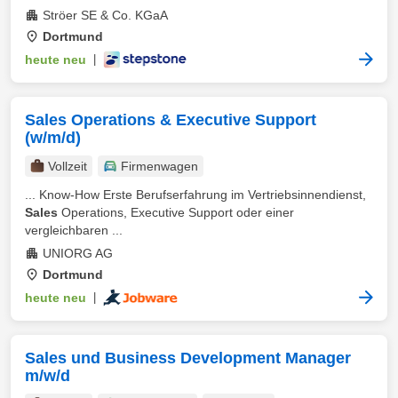
Ströer SE & Co. KGaA
Dortmund
heute neu
|
Sales Operations & Executive Support
(w/m/d)
Vollzeit
Firmenwagen
... Know-How Erste Berufserfahrung im Vertriebsinnendienst,
Sales
Operations, Executive Support oder einer
vergleichbaren ...
UNIORG AG
Dortmund
heute neu
|
Sales und Business Development Manager
m/w/d