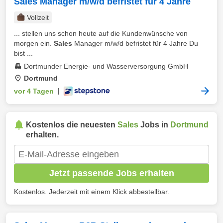
Sales Manager m/w/d befristet für 4 Jahre
Vollzeit
... stellen uns schon heute auf die Kundenwünsche von
morgen ein.
Sales
Manager m/w/d befristet für 4 Jahre Du
bist ...
Dortmunder Energie- und Wasserversorgung GmbH
Dortmund
vor 4 Tagen
|
Kostenlos die neuesten
Sales
Jobs in
Dortmund
erhalten.
Jetzt passende Jobs erhalten
Kostenlos. Jederzeit mit einem Klick abbestellbar.