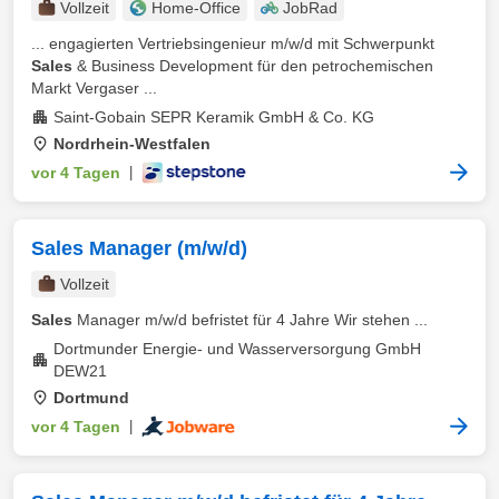
Vollzeit
Home-Office
JobRad
... engagierten Vertriebsingenieur m/w/d mit Schwerpunkt
Sales
& Business Development für den petrochemischen
Markt Vergaser ...
Saint-Gobain SEPR Keramik GmbH & Co. KG
Nordrhein-Westfalen
vor 4 Tagen
|
Sales Manager (m/w/d)
Vollzeit
Sales
Manager m/w/d befristet für 4 Jahre Wir stehen ...
Dortmunder Energie- und Wasserversorgung GmbH
DEW21
Dortmund
vor 4 Tagen
|