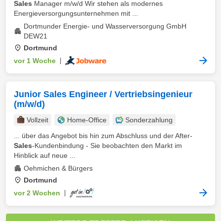
Sales
Manager m/w/d Wir stehen als modernes
Energieversorgungsunternehmen mit ...
Dortmunder Energie- und Wasserversorgung GmbH
DEW21
Dortmund
vor 1 Woche
|
Junior Sales Engineer / Vertriebsingenieur
(m/w/d)
Vollzeit
Home-Office
Sonderzahlung
... über das Angebot bis hin zum Abschluss und der After-
Sales
-Kundenbindung - Sie beobachten den Markt im
Hinblick auf neue ...
Oehmichen & Bürgers
Dortmund
vor 2 Wochen
|