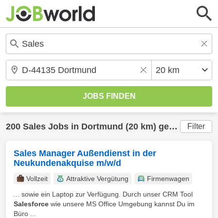
200
Sales
Jobs in
Dortmund
(20 km) gefunden
Filter
Sales Manager Außendienst in der
Neukundenakquise m/w/d
Vollzeit
Attraktive Vergütung
Firmenwagen
... sowie ein Laptop zur Verfügung. Durch unser CRM Tool
Salesforce
wie unsere MS Office Umgebung kannst Du im
Büro ...