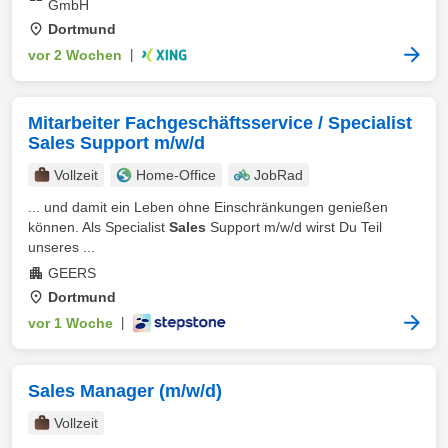
GmbH
Dortmund
vor 2 Wochen
|
Mitarbeiter Fachgeschäftsservice / Specialist
Sales Support m/w/d
Vollzeit
Home-Office
JobRad
... und damit ein Leben ohne Einschränkungen genießen
können. Als Specialist
Sales
Support m/w/d wirst Du Teil
unseres ...
GEERS
Dortmund
vor 1 Woche
|
Sales Manager (m/w/d)
Vollzeit