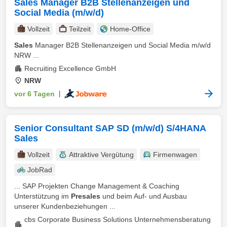
Sales Manager B2B Stellenanzeigen und
Social Media (m/w/d)
Vollzeit
Teilzeit
Home-Office
Sales
Manager B2B Stellenanzeigen und Social Media m/w/d
NRW ...
Recruiting Excellence GmbH
NRW
vor 6 Tagen
|
Senior Consultant SAP SD (m/w/d) S/4HANA
Sales
Vollzeit
Attraktive Vergütung
Firmenwagen
JobRad
... SAP Projekten Change Management & Coaching
Unterstützung im
Presales
und beim Auf- und Ausbau
unserer Kundenbeziehungen ...
cbs Corporate Business Solutions Unternehmensberatung