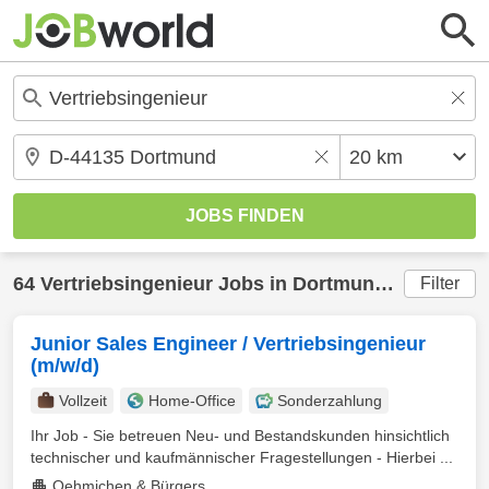
64
Vertriebsingenieur
Jobs in
Dortmund
(20 km) g
Filter
Junior Sales Engineer / Vertriebsingenieur
(m/w/d)
Vollzeit
Home-Office
Sonderzahlung
Ihr Job - Sie betreuen Neu- und Bestandskunden hinsichtlich
technischer und kaufmännischer Fragestellungen - Hierbei ...
Oehmichen & Bürgers