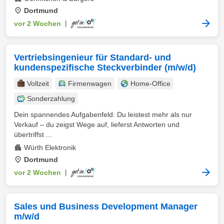
Dortmund
vor 2 Wochen
|
Vertriebsingenieur für Standard- und
kundenspezifische Steckverbinder (m/w/d)
Vollzeit
Firmenwagen
Home-Office
Sonderzahlung
Dein spannendes Aufgabenfeld: Du leistest mehr als nur
Verkauf – du zeigst Wege auf, lieferst Antworten und
übertriffst ...
Würth Elektronik
Dortmund
vor 2 Wochen
|
Sales und Business Development Manager
m/w/d