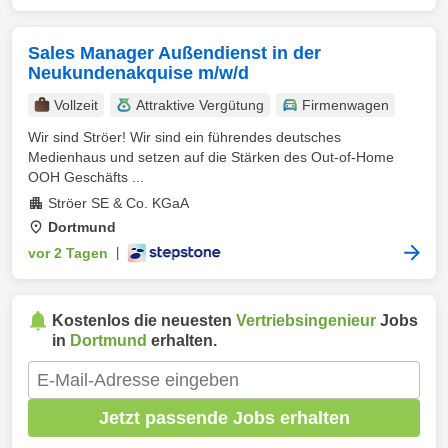
Sales Manager Außendienst in der
Neukundenakquise m/w/d
Vollzeit
Attraktive Vergütung
Firmenwagen
Wir sind Ströer! Wir sind ein führendes deutsches
Medienhaus und setzen auf die Stärken des Out-of-Home
OOH Geschäfts ...
Ströer SE & Co. KGaA
Dortmund
vor 2 Tagen
|
Kostenlos die neuesten
Vertriebsingenieur
Jobs
in
Dortmund
erhalten.
Jetzt passende Jobs erhalten