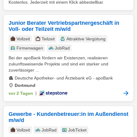
Kostenlos. Jederzeit mit einem Klick abbestellbar.
Junior Berater Vertriebspartnergeschäft in
Voll- oder Teilzeit m/w/d
Vollzeit
Teilzeit
Attraktive Vergütung
Firmenwagen
JobRad
Bei der apoBank fördern wir Existenzen, realisieren
zukunftsweisende Projekte und sind ein starker und
zuverlässiger ...
Deutsche Apotheker- und Ärztebank eG - apoBank
Dortmund
vor 2 Tagen
|
Gewerbe - Kundenbetreuer:in im Außendienst
m/w/d
Vollzeit
JobRad
JobTicket