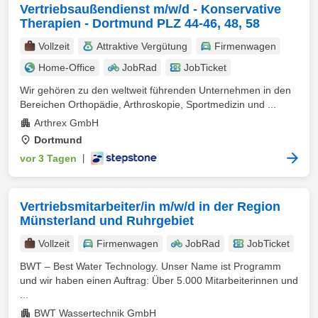
Vertriebsaußendienst m/w/d - Konservative
Therapien - Dortmund PLZ 44-46, 48, 58
Vollzeit
Attraktive Vergütung
Firmenwagen
Home-Office
JobRad
JobTicket
Wir gehören zu den weltweit führenden Unternehmen in den
Bereichen Orthopädie, Arthroskopie, Sportmedizin und ...
Arthrex GmbH
Dortmund
vor 3 Tagen
|
Vertriebsmitarbeiter/in m/w/d in der Region
Münsterland und Ruhrgebiet
Vollzeit
Firmenwagen
JobRad
JobTicket
BWT – Best Water Technology. Unser Name ist Programm
und wir haben einen Auftrag: Über 5.000 Mitarbeiterinnen und
...
BWT Wassertechnik GmbH