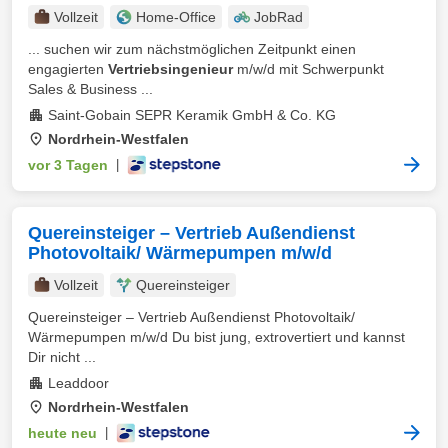
Vollzeit
Home-Office
JobRad
... suchen wir zum nächstmöglichen Zeitpunkt einen
engagierten
Vertriebsingenieur
m/w/d mit Schwerpunkt
Sales & Business ...
Saint-Gobain SEPR Keramik GmbH & Co. KG
Nordrhein-Westfalen
vor 3 Tagen
|
Quereinsteiger – Vertrieb Außendienst
Photovoltaik/ Wärmepumpen m/w/d
Vollzeit
Quereinsteiger
Quereinsteiger – Vertrieb Außendienst Photovoltaik/
Wärmepumpen m/w/d Du bist jung, extrovertiert und kannst
Dir nicht ...
Leaddoor
Nordrhein-Westfalen
heute neu
|