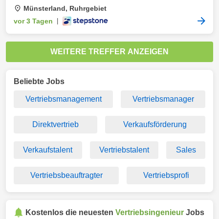
Münsterland, Ruhrgebiet
vor 3 Tagen
|
WEITERE TREFFER ANZEIGEN
Beliebte Jobs
Vertriebsmanagement
Vertriebsmanager
Direktvertrieb
Verkaufsförderung
Verkaufstalent
Vertriebstalent
Sales
Vertriebsbeauftragter
Vertriebsprofi
Kostenlos die neuesten
Vertriebsingenieur
Jobs