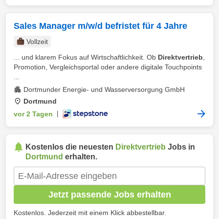
Sales Manager m/w/d befristet für 4 Jahre
Vollzeit
... und klarem Fokus auf Wirtschaftlichkeit. Ob
Direktvertrieb
,
Promotion, Vergleichsportal oder andere digitale Touchpoints
...
Dortmunder Energie- und Wasserversorgung GmbH
Dortmund
vor 2 Tagen
|
Kostenlos die neuesten
Direktvertrieb
Jobs in
Dortmund
erhalten.
Jetzt passende Jobs erhalten
Kostenlos. Jederzeit mit einem Klick abbestellbar.