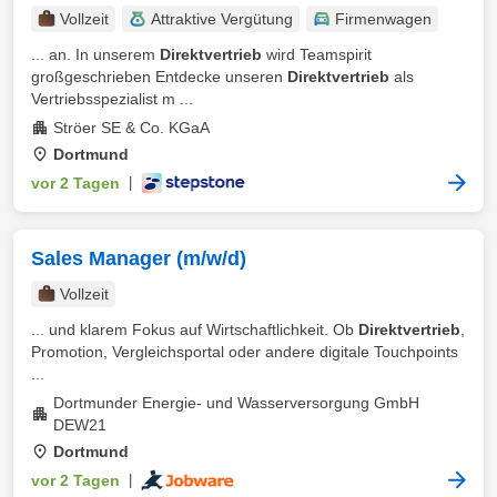
Vollzeit
Attraktive Vergütung
Firmenwagen
... an. In unserem
Direktvertrieb
wird Teamspirit
großgeschrieben Entdecke unseren
Direktvertrieb
als
Vertriebsspezialist m ...
Ströer SE & Co. KGaA
Dortmund
vor 2 Tagen
|
Sales Manager (m/w/d)
Vollzeit
... und klarem Fokus auf Wirtschaftlichkeit. Ob
Direktvertrieb
,
Promotion, Vergleichsportal oder andere digitale Touchpoints
...
Dortmunder Energie- und Wasserversorgung GmbH
DEW21
Dortmund
vor 2 Tagen
|