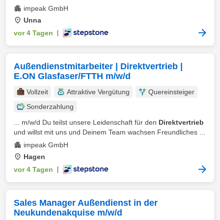
impeak GmbH
Unna
vor 4 Tagen
|
Außendienstmitarbeiter | Direktvertrieb |
E.ON Glasfaser/FTTH m/w/d
Vollzeit
Attraktive Vergütung
Quereinsteiger
Sonderzahlung
... m/w/d Du teilst unsere Leidenschaft für den
Direktvertrieb
und willst mit uns und Deinem Team wachsen Freundliches ...
impeak GmbH
Hagen
vor 4 Tagen
|
Sales Manager Außendienst in der
Neukundenakquise m/w/d