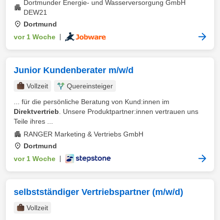
Dortmunder Energie- und Wasserversorgung GmbH
DEW21
Dortmund
vor 1 Woche
|
Junior Kundenberater m/w/d
Vollzeit
Quereinsteiger
... für die persönliche Beratung von Kund:innen im
Direktvertrieb
. Unsere Produktpartner:innen vertrauen uns
Teile ihres ...
RANGER Marketing & Vertriebs GmbH
Dortmund
vor 1 Woche
|
selbstständiger Vertriebspartner (m/w/d)
Vollzeit