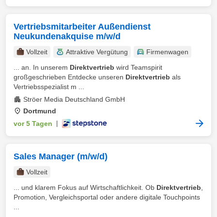
Vertriebsmitarbeiter Außendienst
Neukundenakquise m/w/d
Vollzeit
Attraktive Vergütung
Firmenwagen
... an. In unserem
Direktvertrieb
wird Teamspirit
großgeschrieben Entdecke unseren
Direktvertrieb
als
Vertriebsspezialist m ...
Ströer Media Deutschland GmbH
Dortmund
vor 5 Tagen
|
Sales Manager (m/w/d)
Vollzeit
... und klarem Fokus auf Wirtschaftlichkeit. Ob
Direktvertrieb
,
Promotion, Vergleichsportal oder andere digitale Touchpoints
...