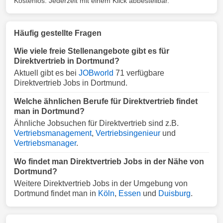
Kostenlos. Jederzeit mit einem Klick abbestellbar.
Häufig gestellte Fragen
Wie viele freie Stellenangebote gibt es für
Direktvertrieb in Dortmund?
Aktuell gibt es bei
JOBworld
71 verfügbare
Direktvertrieb Jobs in Dortmund.
Welche ähnlichen Berufe für Direktvertrieb findet
man in Dortmund?
Ähnliche Jobsuchen für Direktvertrieb sind z.B.
Vertriebsmanagement
,
Vertriebsingenieur
und
Vertriebsmanager
.
Wo findet man Direktvertrieb Jobs in der Nähe von
Dortmund?
Weitere Direktvertrieb Jobs in der Umgebung von
Dortmund findet man in
Köln
,
Essen
und
Duisburg
.