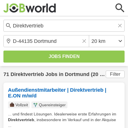
71
Direktvertrieb
Jobs in
Dortmund
(20 km) gefunden
Filter
Außendienstmitarbeiter | Direktvertrieb |
E.ON m/w/d
Vollzeit
Quereinsteiger
... und findest Lösungen. Idealerweise erste Erfahrungen im
Direktvertrieb
, insbesondere im Verkauf und in der Akquise
...