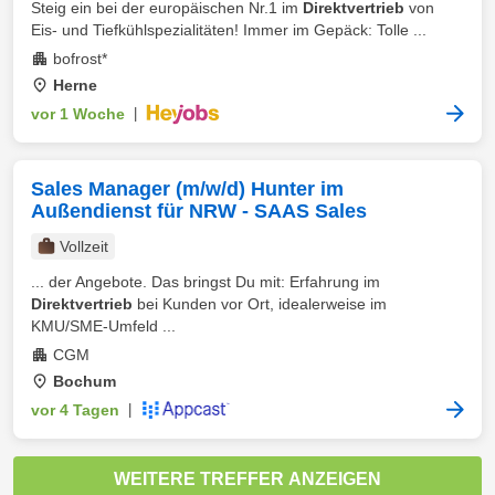
Steig ein bei der europäischen Nr.1 im
Direktvertrieb
von
Eis- und Tiefkühlspezialitäten! Immer im Gepäck: Tolle ...
bofrost*
Herne
vor 1 Woche
|
Sales Manager (m/w/d) Hunter im
Außendienst für NRW - SAAS Sales
Vollzeit
... der Angebote. Das bringst Du mit: Erfahrung im
Direktvertrieb
bei Kunden vor Ort, idealerweise im
KMU/SME-Umfeld ...
CGM
Bochum
vor 4 Tagen
|
WEITERE TREFFER ANZEIGEN