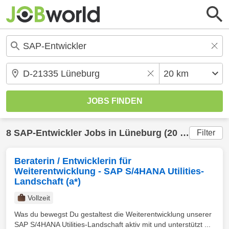
8
SAP-Entwickler
Jobs in
Lüneburg
(20 km) gefunden
Filter
Beraterin / Entwicklerin für
Weiterentwicklung - SAP S/4HANA Utilities-
Landschaft (a*)
Vollzeit
Was du bewegst Du gestaltest die Weiterentwicklung unserer
SAP S/4HANA Utilities-Landschaft aktiv mit und unterstützt ...