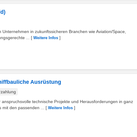
d)
 Unternehmen in zukunftssicheren Branchen wie Aviation/Space,
ungsgerechte ...
[
]
Weitere Infos
iffbauliche Ausrüstung
rzahlung
ür anspruchsvolle technische Projekte und Herausforderungen in ganz
s mit den passenden ...
[
]
Weitere Infos