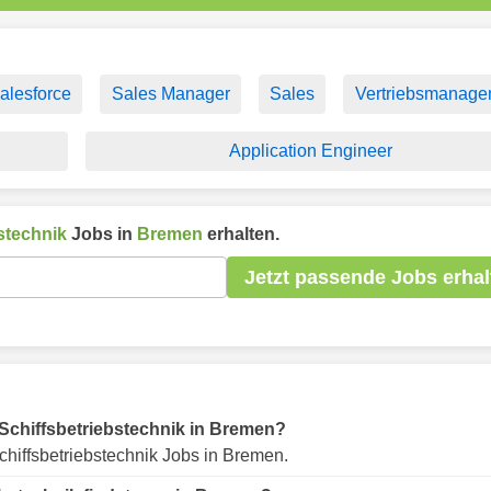
alesforce
Sales Manager
Sales
Vertriebsmanage
Application Engineer
stechnik
Jobs in
Bremen
erhalten.
Jetzt passende Jobs erhal
r Schiffsbetriebstechnik in Bremen?
hiffsbetriebstechnik Jobs in Bremen.