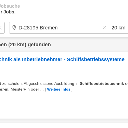
e Jobsuche
r Jobs.
men
(20 km) gefunden
echnik als Inbetriebnehmer - Schiffsbetriebssysteme
d zu schulen. Abgeschlossene Ausbildung in
Schiffsbetriebstechnik
o
-in, Meister/-in oder ...
[
]
Weitere Infos