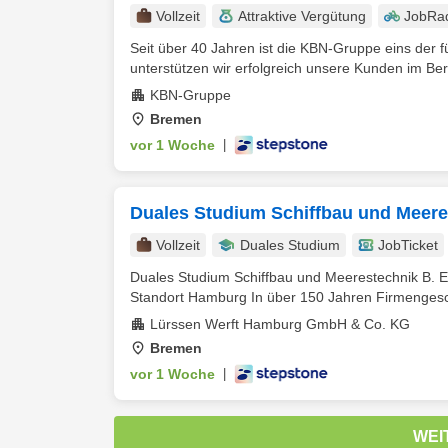
Vollzeit
Attraktive Vergütung
JobRa
Seit über 40 Jahren ist die KBN-Gruppe eins der 
unterstützen wir erfolgreich unsere Kunden im Bere
KBN-Gruppe
Bremen
vor 1 Woche
|
Duales Studium Schiffbau und Meere
Vollzeit
Duales Studium
JobTicket
Duales Studium Schiffbau und Meerestechnik B.
Standort Hamburg In über 150 Jahren Firmengeschic
Lürssen Werft Hamburg GmbH & Co. KG
Bremen
vor 1 Woche
|
WEI