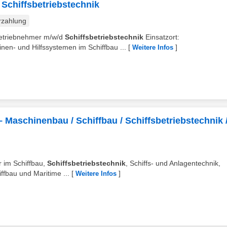
 Schiffsbetriebstechnik
rzahlung
nbetriebnehmer m/w/d
Schiffsbetriebstechnik
Einsatzort:
n- und Hilfssystemen im Schiffbau ...
[
]
Weitere Infos
– Maschinenbau / Schiffbau / Schiffsbetriebstechnik 
r im Schiffbau,
Schiffsbetriebstechnik
, Schiffs- und Anlagentechnik,
fbau und Maritime ...
[
]
Weitere Infos