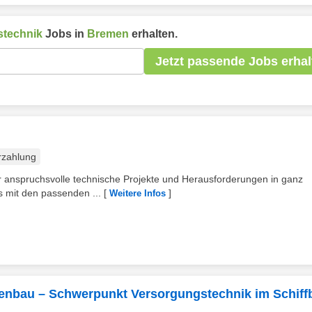
stechnik
Jobs in
Bremen
erhalten.
Jetzt passende Jobs erhal
rzahlung
ür anspruchsvolle technische Projekte und Herausforderungen in ganz
s mit den passenden ...
[
]
Weitere Infos
nenbau – Schwerpunkt Versorgungstechnik im Schiff