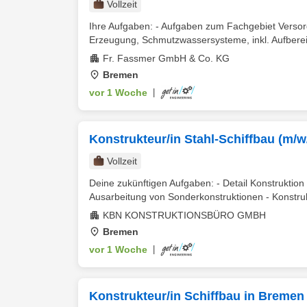
Vollzeit
Ihre Aufgaben: - Aufgaben zum Fachgebiet Versor
Erzeugung, Schmutzwassersysteme, inkl. Aufbereitu
Fr. Fassmer GmbH & Co. KG
Bremen
vor 1 Woche
|
Konstrukteur/in Stahl-Schiffbau (m/w
Vollzeit
Deine zukünftigen Aufgaben: - Detail Konstruktion
Ausarbeitung von Sonderkonstruktionen - Konstrukt
KBN KONSTRUKTIONSBÜRO GMBH
Bremen
vor 1 Woche
|
Konstrukteur/in Schiffbau in Bremen