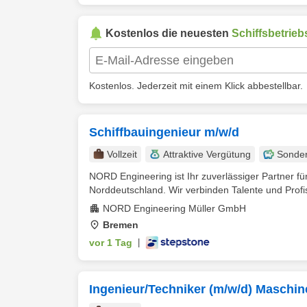
Kostenlos die neuesten
Schiffsbetrieb
Kostenlos. Jederzeit mit einem Klick abbestellbar.
Schiffbauingenieur m/w/d
Vollzeit
Attraktive Vergütung
Sonde
NORD Engineering ist Ihr zuverlässiger Partner f
Norddeutschland. Wir verbinden Talente und Profi
NORD Engineering Müller GmbH
Bremen
vor 1 Tag
|
Ingenieur/Techniker (m/w/d) Maschi