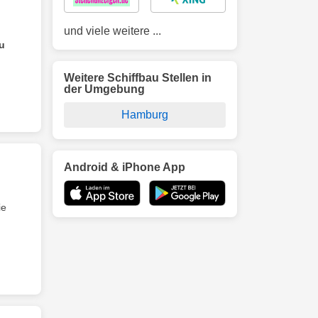
und viele weitere ...
u
Weitere Schiffbau Stellen in
der Umgebung
Hamburg
Android & iPhone App
ie