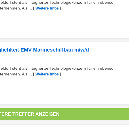
eldorf steht als integrierter Technologiekonzern für ein ebenso
ternehmen. Als ...
[
]
Weitere Infos
glichkeit EMV Marineschiffbau m/w/d
eldorf steht als integrierter Technologiekonzern für ein ebenso
ternehmen. Als ...
[
]
Weitere Infos
TERE TREFFER ANZEIGEN