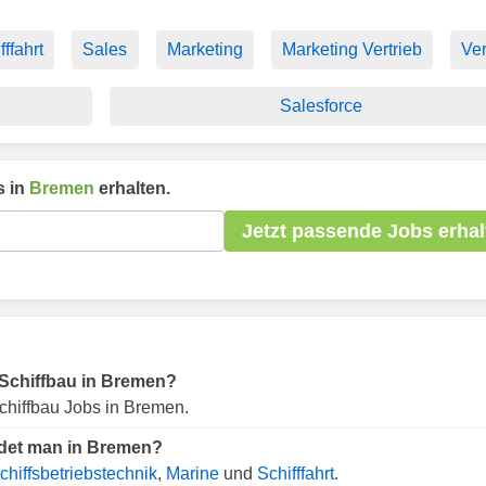
fffahrt
Sales
Marketing
Marketing Vertrieb
Ver
Salesforce
 in
Bremen
erhalten.
Jetzt passende Jobs erhal
r Schiffbau in Bremen?
chiffbau Jobs in Bremen.
ndet man in Bremen?
chiffsbetriebstechnik
,
Marine
und
Schifffahrt
.