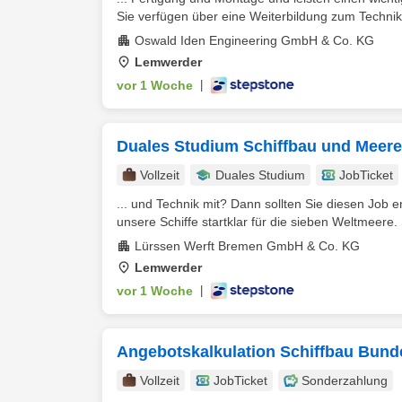
Sie verfügen über eine Weiterbildung zum Technike
Oswald Iden Engineering GmbH & Co. KG
Lemwerder
vor 1 Woche
|
Duales Studium Schiffbau und Meere
Vollzeit
Duales Studium
JobTicket
... und Technik mit? Dann sollten Sie diesen Job e
unsere Schiffe startklar für die sieben Weltmeere. Si
Lürssen Werft Bremen GmbH & Co. KG
Lemwerder
vor 1 Woche
|
Angebotskalkulation Schiffbau Bun
Vollzeit
JobTicket
Sonderzahlung