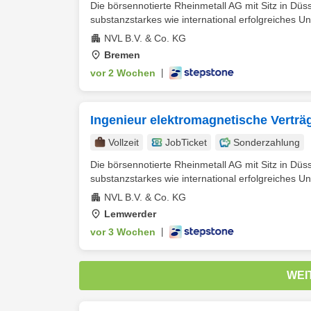
Die börsennotierte Rheinmetall AG mit Sitz in Düss
substanzstarkes wie international erfolgreiches Un
NVL B.V. & Co. KG
Bremen
vor 2 Wochen
|
Ingenieur elektromagnetische Verträ
Vollzeit
JobTicket
Sonderzahlung
Die börsennotierte Rheinmetall AG mit Sitz in Düss
substanzstarkes wie international erfolgreiches Un
NVL B.V. & Co. KG
Lemwerder
vor 3 Wochen
|
WEI