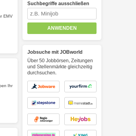
Suchbegriffe ausschließen
ur EMV
ANWENDEN
Jobsuche mit JOBworld
Über 50 Jobbörsen, Zeitungen
und Stellenmärkte gleichzeitig
durchsuchen.
ben Ihr