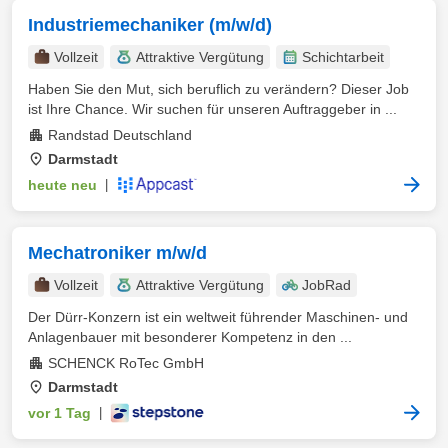
Industriemechaniker (m/w/d)
Vollzeit
Attraktive Vergütung
Schichtarbeit
Haben Sie den Mut, sich beruflich zu verändern? Dieser Job
ist Ihre Chance. Wir suchen für unseren Auftraggeber in ...
Randstad Deutschland
Darmstadt
heute neu
|
Mechatroniker m/w/d
Vollzeit
Attraktive Vergütung
JobRad
Der Dürr-Konzern ist ein weltweit führender Maschinen- und
Anlagenbauer mit besonderer Kompetenz in den ...
SCHENCK RoTec GmbH
Darmstadt
vor 1 Tag
|