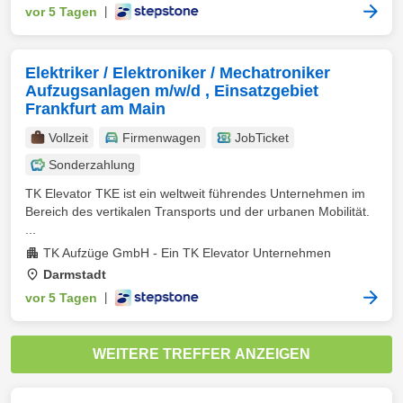
vor 5 Tagen
|
Elektriker / Elektroniker / Mechatroniker
Aufzugsanlagen m/w/d , Einsatzgebiet
Frankfurt am Main
Vollzeit
Firmenwagen
JobTicket
Sonderzahlung
TK Elevator TKE ist ein weltweit führendes Unternehmen im
Bereich des vertikalen Transports und der urbanen Mobilität.
...
TK Aufzüge GmbH - Ein TK Elevator Unternehmen
Darmstadt
vor 5 Tagen
|
WEITERE TREFFER ANZEIGEN