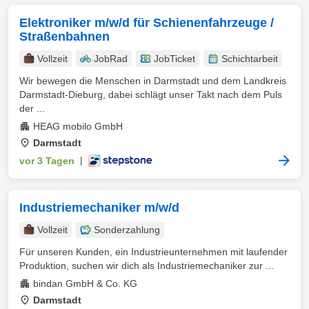
Elektroniker m/w/d für Schienenfahrzeuge /
Straßenbahnen
Vollzeit
JobRad
JobTicket
Schichtarbeit
Wir bewegen die Menschen in Darmstadt und dem Landkreis
Darmstadt-Dieburg, dabei schlägt unser Takt nach dem Puls
der ...
HEAG mobilo GmbH
Darmstadt
vor 3 Tagen
|
Industriemechaniker m/w/d
Vollzeit
Sonderzahlung
Für unseren Kunden, ein Industrieunternehmen mit laufender
Produktion, suchen wir dich als Industriemechaniker zur ...
bindan GmbH & Co. KG
Darmstadt