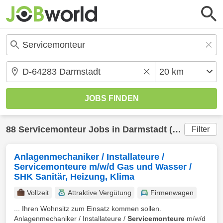
88
Servicemonteur
Jobs in
Darmstadt
(20 km) gefunden
Filter
Anlagenmechaniker / Installateure /
Servicemonteure m/w/d Gas und Wasser /
SHK Sanitär, Heizung, Klima
Vollzeit
Attraktive Vergütung
Firmenwagen
... Ihren Wohnsitz zum Einsatz kommen sollen.
Anlagenmechaniker / Installateure /
Servicemonteure
m/w/d