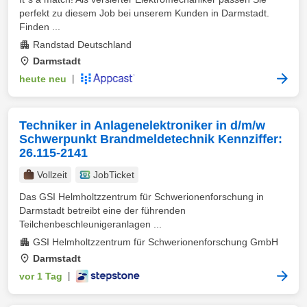
perfekt zu diesem Job bei unserem Kunden in Darmstadt.
Finden ...
Randstad Deutschland
Darmstadt
heute neu
|
Techniker in Anlagenelektroniker in d/m/w
Schwerpunkt Brandmeldetechnik Kennziffer:
26.115-2141
Vollzeit
JobTicket
Das GSI Helmholtzzentrum für Schwerionenforschung in
Darmstadt betreibt eine der führenden
Teilchenbeschleunigeranlagen ...
GSI Helmholtzzentrum für Schwerionenforschung GmbH
Darmstadt
vor 1 Tag
|