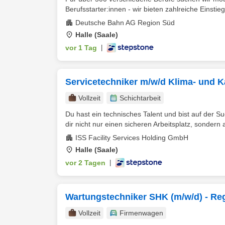
Berufsstarter:innen - wir bieten zahlreiche Einstieg
Deutsche Bahn AG Region Süd
Halle (Saale)
vor 1 Tag
|
Servicetechniker m/w/d Klima- und K
Vollzeit
Schichtarbeit
Du hast ein technisches Talent und bist auf der S
dir nicht nur einen sicheren Arbeitsplatz, sondern a
ISS Facility Services Holding GmbH
Halle (Saale)
vor 2 Tagen
|
Wartungstechniker SHK (m/w/d) - Reg
Vollzeit
Firmenwagen