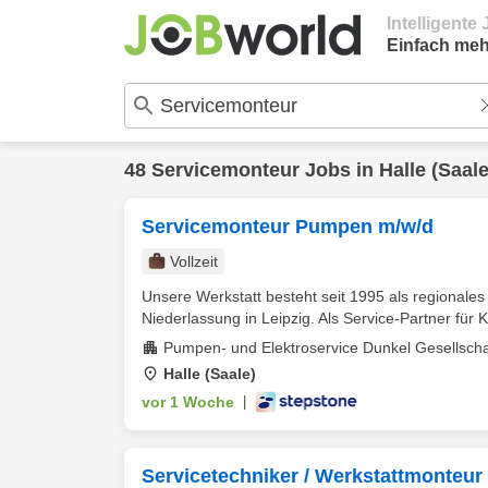
Intelligent
Einfach meh
48
Servicemonteur
Jobs in
Halle (Saale
Servicemonteur Pumpen m/w/d
Vollzeit
Unsere Werkstatt besteht seit 1995 als regionale
Niederlassung in Leipzig. Als Service-Partner für
Pumpen- und Elektroservice Dunkel Gesellscha
Halle (Saale)
vor 1 Woche
|
Servicetechniker / Werkstattmonteur