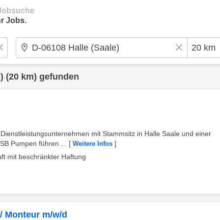
e Jobsuche
r Jobs.
)
(20 km) gefunden
s Dienstleistungsunternehmen mit Stammsitz in Halle Saale und einer
 KSB Pumpen führen ...
[
]
Weitere Infos
ft mit beschränkter Haftung
 / Monteur m/w/d