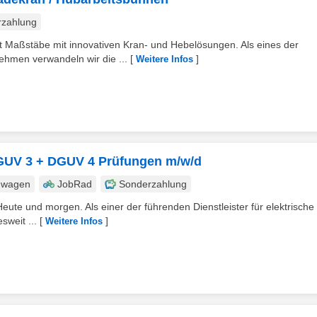
rzahlung
t Maßstäbe mit innovativen Kran- und Hebelösungen. Als eines der
hmen verwandeln wir die ...
[
]
Weitere Infos
 DGUV 3 + DGUV 4 Prüfungen m/w/d
nwagen
JobRad
Sonderzahlung
eute und morgen. Als einer der führenden Dienstleister für elektrische
sweit ...
[
]
Weitere Infos