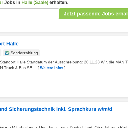
ur
Jobs in
Halle (Saale)
erhalten.
Jetzt passende Jobs erhal
rt Halle
Sonderzahlung
Standort Halle Startdatum der Ausschreibung: 20.11.23 Wir, die MAN T
 Truck & Bus SE ...
[
]
Weitere Infos
- und Sicherungstechnik inkl. Sprachkurs w/m/d
vierte Mitarbeitende. Und das in ganz Deutschland. Ob erfahrene Prof