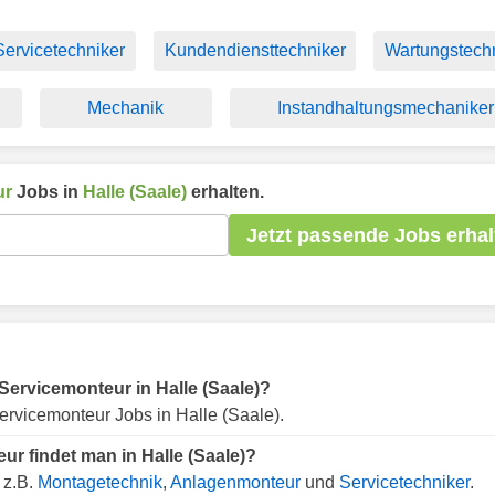
Servicetechniker
Kundendiensttechniker
Wartungstech
Mechanik
Instandhaltungsmechaniker
ur
Jobs in
Halle (Saale)
erhalten.
Jetzt passende Jobs erhal
r Servicemonteur in Halle (Saale)?
rvicemonteur Jobs in Halle (Saale).
r findet man in Halle (Saale)?
 z.B.
Montagetechnik
,
Anlagenmonteur
und
Servicetechniker
.