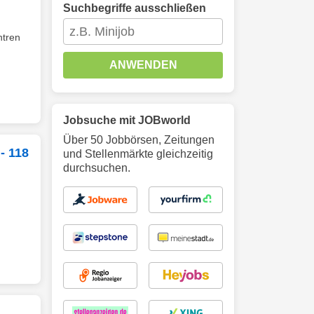
Suchbegriffe ausschließen
ntren
ANWENDEN
Jobsuche mit JOBworld
Über 50 Jobbörsen, Zeitungen
- 118
und Stellenmärkte gleichzeitig
durchsuchen.