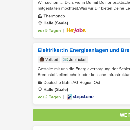
Wir suchen … Dich, wenn Du mit Deiner praktisch
mitgestalten möchtest.Was wir Dir bieten Deine Lei
Thermondo
Halle (Saale)
vor 5 Tagen
|
Elektriker:in Energieanlagen und Bre
Vollzeit
JobTicket
Gestalte mit uns die Energieversorgung der Schi
Brennstoffzellentechnik oder kritische Infrastruktur 
Deutsche Bahn AG Region Ost
Halle (Saale)
vor 2 Tagen
|
WEI