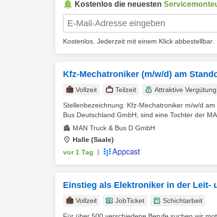
Kostenlos die neuesten
Servicemonte
Kostenlos. Jederzeit mit einem Klick abbestellbar.
Kfz-Mechatroniker (m/w/d) am Stando
Vollzeit
Teilzeit
Attraktive Vergütung
Stellenbezeichnung: Kfz-Mechatroniker m/w/d am 
Bus Deutschland GmbH, sind eine Tochter der MAN
MAN Truck & Bus D GmbH
Halle (Saale)
vor 1 Tag
|
Einstieg als Elektroniker in der Leit
Vollzeit
JobTicket
Schichtarbeit
Für über 500 verschiedene Berufe suchen wir moti