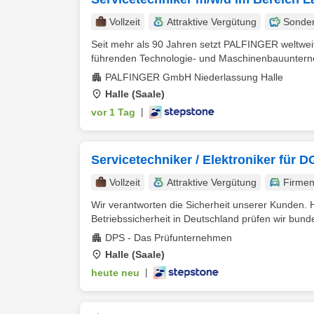
Vollzeit
Attraktive Vergütung
Sonde
Seit mehr als 90 Jahren setzt PALFINGER weltwei
führenden Technologie- und Maschinenbauunterne
PALFINGER GmbH Niederlassung Halle
Halle (Saale)
vor 1 Tag
|
Servicetechniker / Elektroniker für
Vollzeit
Attraktive Vergütung
Firme
Wir verantworten die Sicherheit unserer Kunden. H
Betriebssicherheit in Deutschland prüfen wir bunde
DPS - Das Prüfunternehmen
Halle (Saale)
heute neu
|