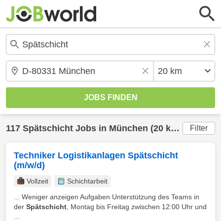
117
Spätschicht
Jobs in
München
(20 km) gefunden
Filter
Techniker Logistikanlagen Spätschicht
(m/w/d)
Vollzeit
Schichtarbeit
... Weniger anzeigen Aufgaben Unterstützung des Teams in
der
Spätschicht
, Montag bis Freitag zwischen 12:00 Uhr und
...