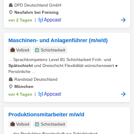
DPD Deutschland GmbH
Neufahrn bei Freising
vor 2 Tagen
|
Maschinen- und Anlagenführer (m/w/d)
Vollzeit
Schichtarbeit
... Sprachkompetenz Level B1 Schichtarbeit Früh- und
Spätschicht
und Dreischicht Flexibilität wünschenswert ●
Persönliche ...
Randstad Deutschland
München
vor 4 Tagen
|
Produktionsmitarbeiter m/w/d
Vollzeit
Schichtarbeit
... der Produktion Bereitschaft zur Schichtarbeit