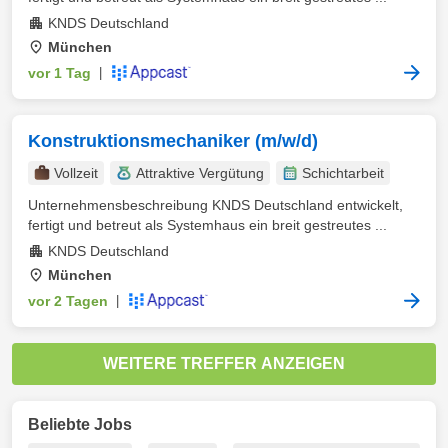
KNDS Deutschland
München
vor 1 Tag
|
Konstruktionsmechaniker (m/w/d)
Vollzeit
Attraktive Vergütung
Schichtarbeit
Unternehmensbeschreibung KNDS Deutschland entwickelt,
fertigt und betreut als Systemhaus ein breit gestreutes ...
KNDS Deutschland
München
vor 2 Tagen
|
WEITERE TREFFER ANZEIGEN
Beliebte Jobs