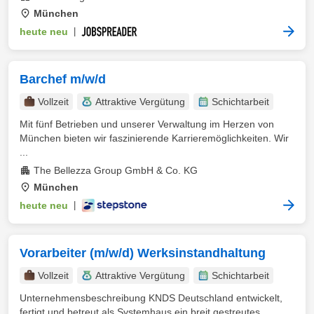
München
heute neu
|
Barchef m/w/d
Vollzeit
Attraktive Vergütung
Schichtarbeit
Mit fünf Betrieben und unserer Verwaltung im Herzen von
München bieten wir faszinierende Karrieremöglichkeiten. Wir
...
The Bellezza Group GmbH & Co. KG
München
heute neu
|
Vorarbeiter (m/w/d) Werksinstandhaltung
Vollzeit
Attraktive Vergütung
Schichtarbeit
Unternehmensbeschreibung KNDS Deutschland entwickelt,
fertigt und betreut als Systemhaus ein breit gestreutes ...