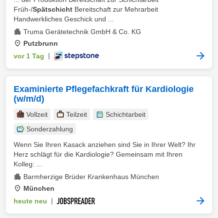
Früh-/
Spätschicht
Bereitschaft zur Mehrarbeit
Handwerkliches Geschick und ...
Truma Gerätetechnik GmbH & Co. KG
Putzbrunn
vor 1 Tag
|
Examinierte Pflegefachkraft für Kardiologie
(w/m/d)
Vollzeit
Teilzeit
Schichtarbeit
Sonderzahlung
Wenn Sie Ihren Kasack anziehen sind Sie in Ihrer Welt? Ihr
Herz schlägt für die Kardiologie? Gemeinsam mit Ihren
Kolleg: ...
Barmherzige Brüder Krankenhaus München
München
heute neu
|