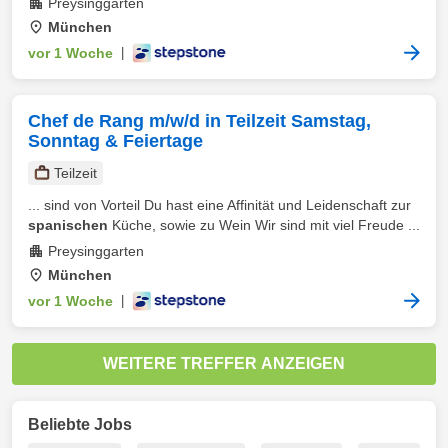
Preysinggarten
München
vor 1 Woche
|
Chef de Rang m/w/d in Teilzeit Samstag,
Sonntag & Feiertage
Teilzeit
... sind von Vorteil Du hast eine Affinität und Leidenschaft zur
spanischen
Küche, sowie zu Wein Wir sind mit viel Freude ...
Preysinggarten
München
vor 1 Woche
|
WEITERE TREFFER ANZEIGEN
Beliebte Jobs