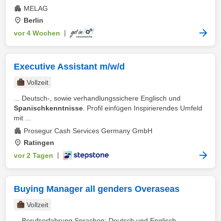
MELAG
Berlin
vor 4 Wochen
|
Executive Assistant m/w/d
Vollzeit
... Deutsch-, sowie verhandlungssichere Englisch und
Spanischkenntnisse
. Profil einfügen Inspirierendes Umfeld
mit ...
Prosegur Cash Services Germany GmbH
Ratingen
vor 2 Tagen
|
Buying Manager all genders Overaseas
Vollzeit
... Berufserfahrung Sprachen: Deutsch und Englisch