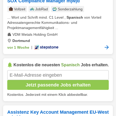
SOX Compliance Manager m|w|d
Vollzeit
JobRad
Sonderzahlung
... Wort und Schrift mind. C1 Level ,
Spanisch
von Vorteil
Adressatengerechte Kommunikations- und
Projektmanagementfähigkeit ...
VDM Metals Holding GmbH
Dortmund
vor 1 Woche
|
Kostenlos die neuesten
Spanisch
Jobs erhalten.
Jetzt passende Jobs erhalten
Kostenlos. Jederzeit mit einem Klick abbestellbar.
Assistenz Key Account Management EU-West