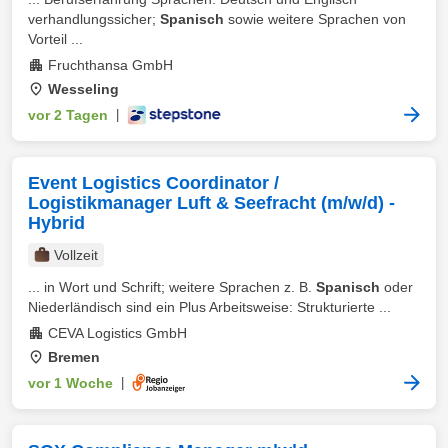
verhandlungssicher;
Spanisch
sowie weitere Sprachen von
Vorteil ...
Fruchthansa GmbH
Wesseling
vor 2 Tagen
|
Event Logistics Coordinator /
Logistikmanager Luft & Seefracht (m/w/d) -
Hybrid
Vollzeit
... in Wort und Schrift; weitere Sprachen z. B.
Spanisch
oder
Niederländisch sind ein Plus Arbeitsweise: Strukturierte ...
CEVA Logistics GmbH
Bremen
vor 1 Woche
|