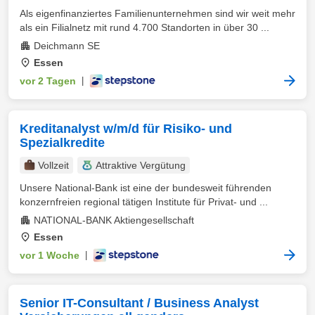
Als eigenfinanziertes Familienunternehmen sind wir weit mehr
als ein Filialnetz mit rund 4.700 Standorten in über 30 ...
Deichmann SE
Essen
vor 2 Tagen
|
Kreditanalyst w/m/d für Risiko- und
Spezialkredite
Vollzeit
Attraktive Vergütung
Unsere National-Bank ist eine der bundesweit führenden
konzernfreien regional tätigen Institute für Privat- und ...
NATIONAL-BANK Aktiengesellschaft
Essen
vor 1 Woche
|
Senior IT-Consultant / Business Analyst