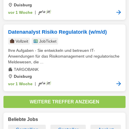
Duisburg
vor 1 Woche
|
Datenanalyst Risiko Regulatorik (w/m/d)
Vollzeit
JobTicket
Ihre Aufgaben - Sie entwickeln und betreuen IT-
Anwendungen für das Risikomanagement und regulatorische
Meldewesen, die ...
TARGOBANK
Duisburg
vor 1 Woche
|
WEITERE TREFFER ANZEIGEN
Beliebte Jobs