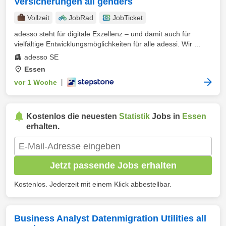
Versicherungen all genders
Vollzeit
JobRad
JobTicket
adesso steht für digitale Exzellenz – und damit auch für
vielfältige Entwicklungsmöglichkeiten für alle adessi. Wir ...
adesso SE
Essen
vor 1 Woche
|
Kostenlos die neuesten
Statistik
Jobs in
Essen
erhalten.
Jetzt passende Jobs erhalten
Kostenlos. Jederzeit mit einem Klick abbestellbar.
Business Analyst Datenmigration Utilities all