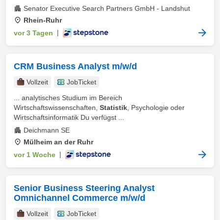
Senator Executive Search Partners GmbH - Landshut
Rhein-Ruhr
vor 3 Tagen
|
CRM Business Analyst m/w/d
Vollzeit
JobTicket
... analytisches Studium im Bereich
Wirtschaftswissenschaften,
Statistik
, Psychologie oder
Wirtschaftsinformatik Du verfügst ...
Deichmann SE
Mülheim an der Ruhr
vor 1 Woche
|
Senior Business Steering Analyst
Omnichannel Commerce m/w/d
Vollzeit
JobTicket