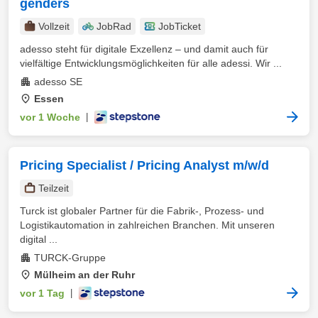
genders
Vollzeit
JobRad
JobTicket
adesso steht für digitale Exzellenz – und damit auch für
vielfältige Entwicklungsmöglichkeiten für alle adessi. Wir ...
adesso SE
Essen
vor 1 Woche
|
Pricing Specialist / Pricing Analyst m/w/d
Teilzeit
Turck ist globaler Partner für die Fabrik-, Prozess- und
Logistikautomation in zahlreichen Branchen. Mit unseren
digital ...
TURCK-Gruppe
Mülheim an der Ruhr
vor 1 Tag
|