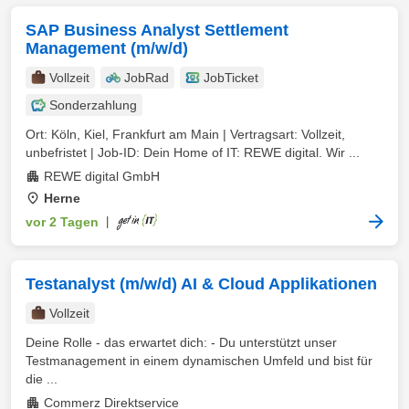
SAP Business Analyst Settlement
Management (m/w/d)
Vollzeit
JobRad
JobTicket
Sonderzahlung
Ort: Köln, Kiel, Frankfurt am Main | Vertragsart: Vollzeit,
unbefristet | Job-ID: Dein Home of IT: REWE digital. Wir ...
REWE digital GmbH
Herne
vor 2 Tagen
|
Testanalyst (m/w/d) AI & Cloud Applikationen
Vollzeit
Deine Rolle - das erwartet dich: - Du unterstützt unser
Testmanagement in einem dynamischen Umfeld und bist für
die ...
Commerz Direktservice