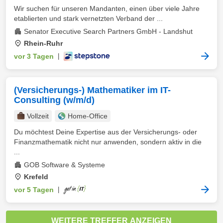
Wir suchen für unseren Mandanten, einen über viele Jahre
etablierten und stark vernetzten Verband der ...
Senator Executive Search Partners GmbH - Landshut
Rhein-Ruhr
vor 3 Tagen
|
(Versicherungs-) Mathematiker im IT-
Consulting (w/m/d)
Vollzeit
Home-Office
Du möchtest Deine Expertise aus der Versicherungs- oder
Finanzmathematik nicht nur anwenden, sondern aktiv in die
...
GOB Software & Systeme
Krefeld
vor 5 Tagen
|
WEITERE TREFFER ANZEIGEN