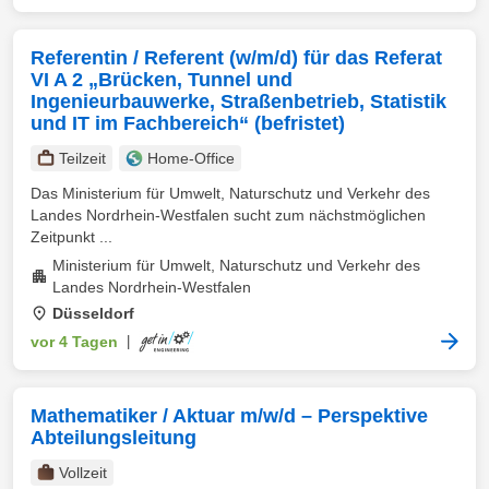
Referentin / Referent (w/m/d) für das Referat
VI A 2 „Brücken, Tunnel und
Ingenieurbauwerke, Straßenbetrieb, Statistik
und IT im Fachbereich“ (befristet)
Teilzeit
Home-Office
Das Ministerium für Umwelt, Naturschutz und Verkehr des
Landes Nordrhein-Westfalen sucht zum nächstmöglichen
Zeitpunkt ...
Ministerium für Umwelt, Naturschutz und Verkehr des
Landes Nordrhein-Westfalen
Düsseldorf
vor 4 Tagen
|
Mathematiker / Aktuar m/w/d – Perspektive
Abteilungsleitung
Vollzeit