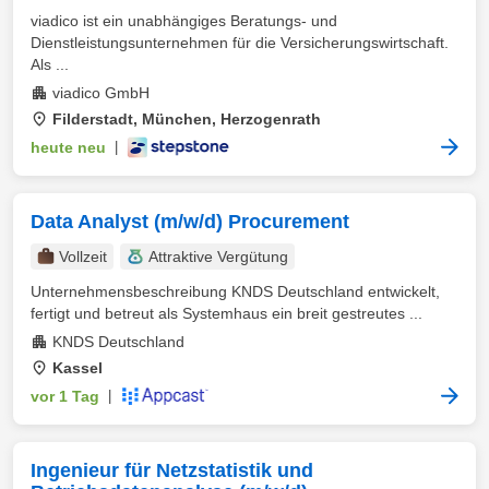
viadico ist ein unabhängiges Beratungs- und
Dienstleistungsunternehmen für die Versicherungswirtschaft.
Als ...
viadico GmbH
Filderstadt, München, Herzogenrath
heute neu
|
Data Analyst (m/w/d) Procurement
Vollzeit
Attraktive Vergütung
Unternehmensbeschreibung KNDS Deutschland entwickelt,
fertigt und betreut als Systemhaus ein breit gestreutes ...
KNDS Deutschland
Kassel
vor 1 Tag
|
Ingenieur für Netzstatistik und