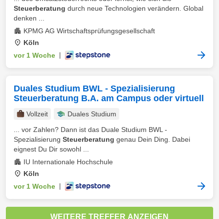
Steuerberatung
durch neue Technologien verändern. Global
denken ...
KPMG AG Wirtschaftsprüfungsgesellschaft
Köln
vor 1 Woche
|
Duales Studium BWL - Spezialisierung
Steuerberatung B.A. am Campus oder virtuell
Vollzeit
Duales Studium
... vor Zahlen? Dann ist das Duale Studium BWL -
Spezialisierung
Steuerberatung
genau Dein Ding. Dabei
eignest Du Dir sowohl ...
IU Internationale Hochschule
Köln
vor 1 Woche
|
WEITERE TREFFER ANZEIGEN