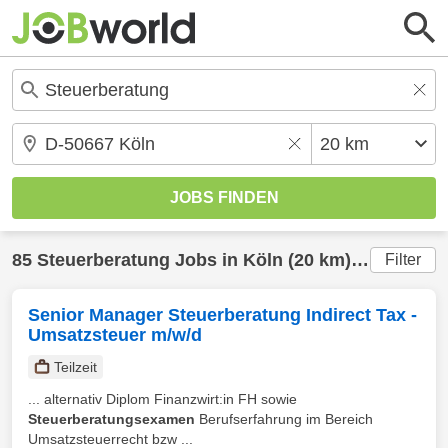
85
Steuerberatung
Jobs in
Köln
(20 km) gefunden
Filter
Senior Manager Steuerberatung Indirect Tax -
Umsatzsteuer m/w/d
Teilzeit
... alternativ Diplom Finanzwirt:in FH sowie
Steuerberatungsexamen
Berufserfahrung im Bereich
Umsatzsteuerrecht bzw ...