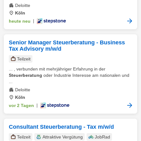
Deloitte
Köln
heute neu
|
Senior Manager Steuerberatung - Business
Tax Advisory m/w/d
Teilzeit
... , verbunden mit mehrjähriger Erfahrung in der
Steuerberatung
oder Industrie Interesse am nationalen und
...
Deloitte
Köln
vor 2 Tagen
|
Consultant Steuerberatung - Tax m/w/d
Teilzeit
Attraktive Vergütung
JobRad