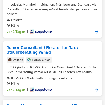
... Leipzig, Mannheim, München, Nürnberg und Stuttgart. Als
Consultant
Steuerberatung
m/w/d berätst du gemeinsam mit
deinem ...
Deloitte
Köln
vor 2 Tagen
|
Junior Consultant / Berater für Tax /
Steuerberatung w/m/d
Vollzeit
Home-Office
... Tätigkeit von KPMG. Als Junior Consultant / Berater für Tax
/
Steuerberatung
w/m/d wirst Du Teil unseres Tax Teams ...
KPMG AG Wirtschaftsprüfungsgesellschaft
Köln
vor 3 Tagen
|