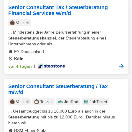
Senior Consultant Tax / Steuerberatung
Financial Services w/m/d
Vollzeit
... Mindestens drei Jahre Berufserfahrung in einer
Steuerberatungskanzlei
, der Steuerabteilung eines
Unternehmens oder als ...
EY Deutschland
Köln
vor 4 Tagen
|
Senior Consultant Steuerberatung / Tax
m/w/d
Vollzeit
Teilzeit
JobRad
JobTicket
... Gesamtbudget bis zu 16.000 Euro als auch in der
Steuerberatung
mit bis zu 12.000 Euro . Darüber hinaus
bieten wir ...
RSM Ebner Stolz