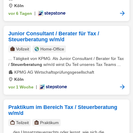
Köln
vor 6 Tagen
|
Junior Consultant / Berater für Tax /
Steuerberatung w/m/d
Vollzeit
Home-Office
... Tätigkeit von KPMG. Als Junior Consultant / Berater für Tax
/
Steuerberatung
w/m/d wirst Du Teil unseres Tax Teams ...
KPMG AG Wirtschaftsprüfungsgesellschaft
Köln
vor 1 Woche
|
Praktikum im Bereich Tax / Steuerberatung
w/m/d
Teilzeit
Praktikum
... des Umsatzsteuerrechts oder lernst, wie sich die