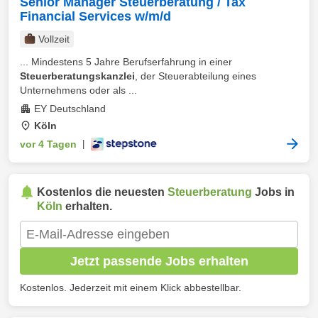
Senior Manager Steuerberatung / Tax
Financial Services w/m/d
Vollzeit
... Mindestens 5 Jahre Berufserfahrung in einer
Steuerberatungskanzlei
, der Steuerabteilung eines
Unternehmens oder als ...
EY Deutschland
Köln
vor 4 Tagen
|
Kostenlos die neuesten
Steuerberatung
Jobs in
Köln
erhalten.
Jetzt passende Jobs erhalten
Kostenlos. Jederzeit mit einem Klick abbestellbar.