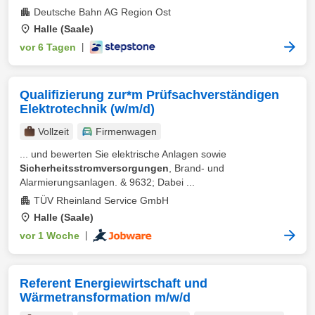
Deutsche Bahn AG Region Ost
Halle (Saale)
vor 6 Tagen
|
Qualifizierung zur*m Prüfsachverständigen
Elektrotechnik (w/m/d)
Vollzeit
Firmenwagen
... und bewerten Sie elektrische Anlagen sowie
Sicherheitsstromversorgungen
, Brand- und
Alarmierungsanlagen. & 9632; Dabei ...
TÜV Rheinland Service GmbH
Halle (Saale)
vor 1 Woche
|
Referent Energiewirtschaft und
Wärmetransformation m/w/d