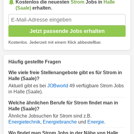
Kostenlos die neuesten
Strom
Jobs in
Halle
(Saale)
erhalten.
Jetzt passende Jobs erhalten
Kostenlos. Jederzeit mit einem Klick abbestellbar.
Häufig gestellte Fragen
Wie viele freie Stellenangebote gibt es für Strom in
Halle (Saale)?
Aktuell gibt es bei
JOBworld
49 verfügbare Strom Jobs
in Halle (Saale).
Welche ähnlichen Berufe für Strom findet man in
Halle (Saale)?
Ähnliche Jobsuchen für Strom sind z.B.
Energietechnik
,
Energiebranche
und
Energie
.
Wo findet man Strom Jobs in der Nähe von Halle