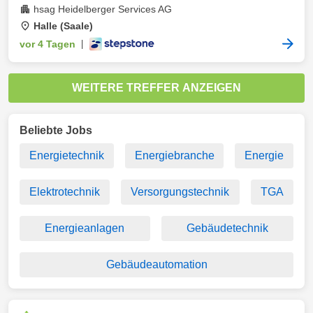
hsag Heidelberger Services AG
Halle (Saale)
vor 4 Tagen
|
WEITERE TREFFER ANZEIGEN
Beliebte Jobs
Energietechnik
Energiebranche
Energie
Elektrotechnik
Versorgungstechnik
TGA
Energieanlagen
Gebäudetechnik
Gebäudeautomation