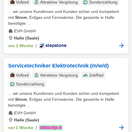
Vollzeit
Attraktive Vergütung
Sonderzahlung
... wir unsere Kundinnen und Kunden sicher und kompetent
mit
Strom
, Erdgas und Fernwärme. Die gesamte in Halle
benötigte ...
EVH GmbH
Halle (Saale)
vor 1 Woche
|
Servicetechniker Elektrotechnik (m/w/d)
Vollzeit
Attraktive Vergütung
JobRad
Sonderzahlung
... wir unsere Kundinnen und Kunden sicher und kompetent
mit
Strom
, Erdgas und Fernwärme. Die gesamte in Halle
benötigte ...
EVH GmbH
Halle (Saale)
vor 1 Woche
|