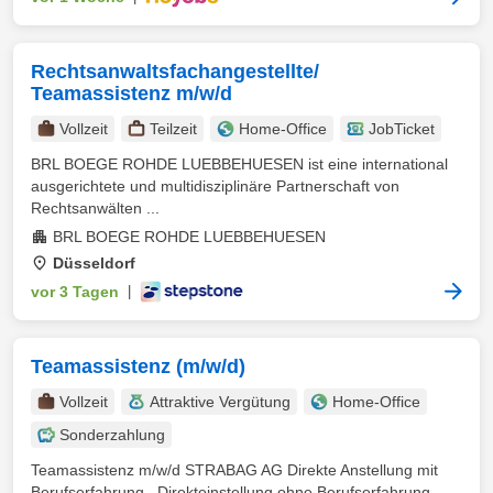
Rechtsanwaltsfachangestellte/
Teamassistenz m/w/d
Vollzeit
Teilzeit
Home-Office
JobTicket
BRL BOEGE ROHDE LUEBBEHUESEN ist eine international
ausgerichtete und multidisziplinäre Partnerschaft von
Rechtsanwälten ...
BRL BOEGE ROHDE LUEBBEHUESEN
Düsseldorf
vor 3 Tagen
|
Teamassistenz (m/w/d)
Vollzeit
Attraktive Vergütung
Home-Office
Sonderzahlung
Teamassistenz m/w/d STRABAG AG Direkte Anstellung mit
Berufserfahrung , Direkteinstellung ohne Berufserfahrung