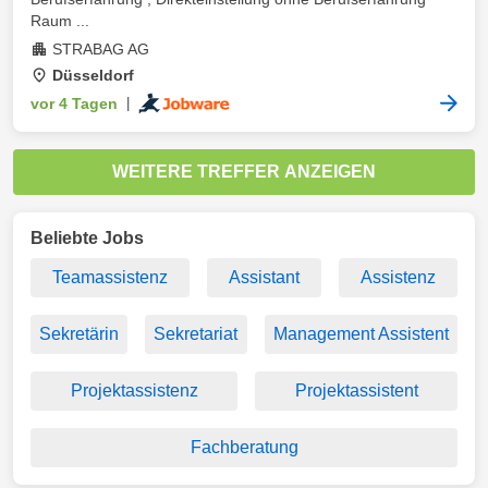
Raum ...
STRABAG AG
Düsseldorf
vor 4 Tagen
|
WEITERE TREFFER ANZEIGEN
Beliebte Jobs
Teamassistenz
Assistant
Assistenz
Sekretärin
Sekretariat
Management Assistent
Projektassistenz
Projektassistent
Fachberatung