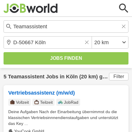
5
Teamassistent
Jobs in
Köln
(20 km) gefunden
Filter
Vertriebsassistenz (m/w/d)
Vollzeit
Teilzeit
JobRad
Deine Aufgaben Nach der Einarbeitung übernimmst du die
klassischen Vertriebsinnnendienstaufgaben und unterstützt
das Key ...
YouCook GmbH