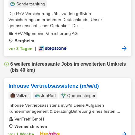
Sonderzahlung
Die R+V Versicherung zählt zu den größten
Versicherungsunternehmen Deutschlands. Unser
genossenschaftlicher Gedanke – Du ...
R+V Allgemeine Versicherung AG
Bergheim
vor 3 Tagen
|
6 weitere interessante Jobs im erweiterten Umkreis
(bis 40 km)
Inhouse Vertriebsassistenz (m/w/d)
Vollzeit
JobRad
Quereinsteiger
Inhouse Vertriebsassistenz m/w/d Deine Aufgaben
Kundenmanagement & BeratungBetreuung eines festen ...
VeriTreff GmbH
Wermelskirchen
vor 1 Woche
|