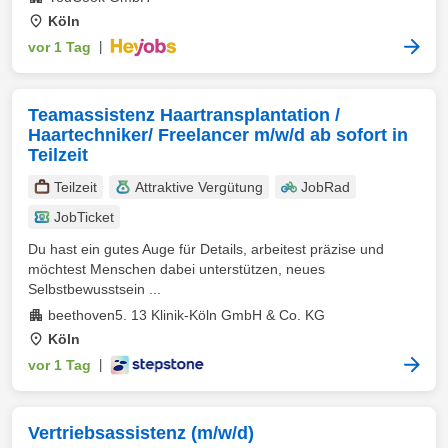
Köln
vor 1 Tag
|
Teamassistenz Haartransplantation /
Haartechniker/ Freelancer m/w/d ab sofort in
Teilzeit
Teilzeit
Attraktive Vergütung
JobRad
JobTicket
Du hast ein gutes Auge für Details, arbeitest präzise und
möchtest Menschen dabei unterstützen, neues
Selbstbewusstsein ...
beethoven5. 13 Klinik-Köln GmbH & Co. KG
Köln
vor 1 Tag
|
Vertriebsassistenz (m/w/d)