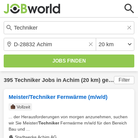
395
Techniker
Jobs in
Achim
(20 km) gefunden
Filter
Meister/Techniker Fernwärme (m/w/d)
Vollzeit
... der Herausforderungen von morgen anzunehmen, suchen
wir Sie Meister/
Techniker
Fernwärme m/w/d für den Bereich
Bau und ...
Stadtwerke Achim AG