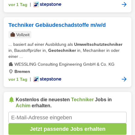
vor 1 Tag
|
Techniker Gebäudeschadstoffe m/w/d
Vollzeit
... basiert auf einer Ausbildung als
Umweltschutztechniker
in, Baustoffprüfer in,
Geotechniker
in, Mechaniker in oder
einer ...
WESSLING Consulting Engineering GmbH & Co. KG
Bremen
vor 1 Tag
|
Kostenlos die neuesten
Techniker
Jobs in
Achim
erhalten.
Jetzt passende Jobs erhalten