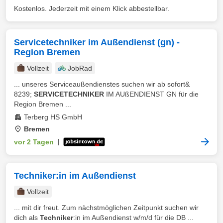
Kostenlos. Jederzeit mit einem Klick abbestellbar.
Servicetechniker im Außendienst (gn) -
Region Bremen
Vollzeit
JobRad
... unseres Serviceaußendienstes suchen wir ab sofort&
8239;
SERVICETECHNIKER
IM AUßENDIENST GN für die
Region Bremen ...
Terberg HS GmbH
Bremen
vor 2 Tagen
|
Techniker:in im Außendienst
Vollzeit
... mit dir freut. Zum nächstmöglichen Zeitpunkt suchen wir
dich als
Techniker
:in im Außendienst w/m/d für die DB ...