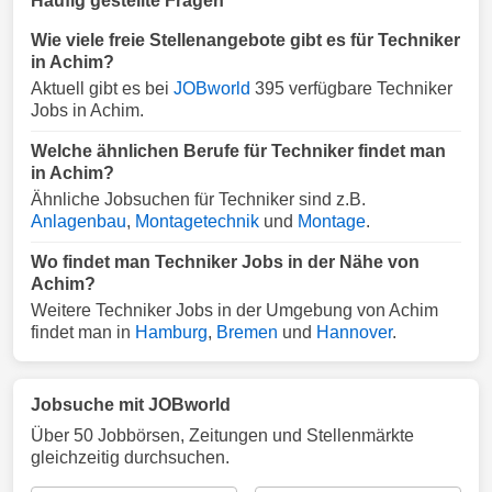
Häufig gestellte Fragen
Wie viele freie Stellenangebote gibt es für Techniker
in Achim?
Aktuell gibt es bei
JOBworld
395 verfügbare Techniker
Jobs in Achim.
Welche ähnlichen Berufe für Techniker findet man
in Achim?
Ähnliche Jobsuchen für Techniker sind z.B.
Anlagenbau
,
Montagetechnik
und
Montage
.
Wo findet man Techniker Jobs in der Nähe von
Achim?
Weitere Techniker Jobs in der Umgebung von Achim
findet man in
Hamburg
,
Bremen
und
Hannover
.
Jobsuche mit JOBworld
Über 50 Jobbörsen, Zeitungen und Stellenmärkte
gleichzeitig durchsuchen.