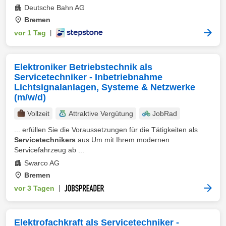
Deutsche Bahn AG
Bremen
vor 1 Tag
|
Elektroniker Betriebstechnik als
Servicetechniker - Inbetriebnahme
Lichtsignalanlagen, Systeme & Netzwerke
(m/w/d)
Vollzeit
Attraktive Vergütung
JobRad
... erfüllen Sie die Voraussetzungen für die Tätigkeiten als
Servicetechnikers
aus Um mit Ihrem modernen
Servicefahrzeug ab ...
Swarco AG
Bremen
vor 3 Tagen
|
Elektrofachkraft als Servicetechniker -