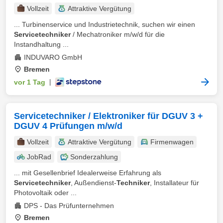
Vollzeit
Attraktive Vergütung
... Turbinenservice und Industrietechnik, suchen wir einen
Servicetechniker
/ Mechatroniker m/w/d für die
Instandhaltung ...
INDUVARO GmbH
Bremen
vor 1 Tag
|
Servicetechniker / Elektroniker für DGUV 3 +
DGUV 4 Prüfungen m/w/d
Vollzeit
Attraktive Vergütung
Firmenwagen
JobRad
Sonderzahlung
... mit Gesellenbrief Idealerweise Erfahrung als
Servicetechniker
, Außendienst-
Techniker
, Installateur für
Photovoltaik oder ...
DPS - Das Prüfunternehmen
Bremen