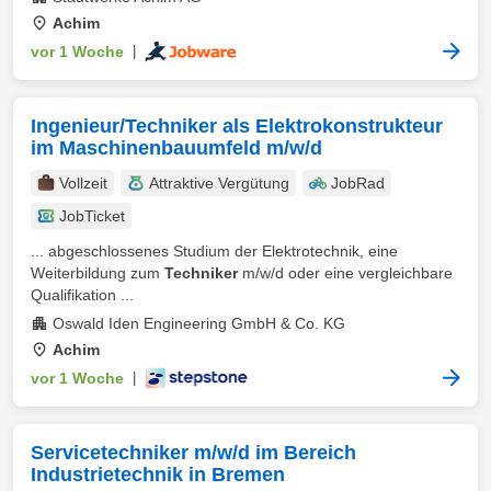
Achim
vor 1 Woche
|
Ingenieur/Techniker als Elektrokonstrukteur
im Maschinenbauumfeld m/w/d
Vollzeit
Attraktive Vergütung
JobRad
JobTicket
... abgeschlossenes Studium der Elektrotechnik, eine
Weiterbildung zum
Techniker
m/w/d oder eine vergleichbare
Qualifikation ...
Oswald Iden Engineering GmbH & Co. KG
Achim
vor 1 Woche
|
Servicetechniker m/w/d im Bereich
Industrietechnik in Bremen