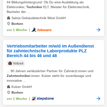
44 Bildungshintergrund: Ob Du eine Ausbildung als
Elektroniker,
Techniker
ELT, Meister für Elektrotechnik,
Bachelor der ...
Salvia Gebäudetechnik West GmbH
Borken
vor 1 Woche
|
Vertriebsmitarbeiter m/w/d im Außendienst
für zahntechnische Laborprodukte PLZ
Bereich 44 bis 46 und 48
Vollzeit
... 90 Jahren verlässlicher Partner für Zahnärzt:innen und
Zahntechniker
:innen. Kulzer steht für zuverlässige und
innovative ...
Kulzer GmbH
Borken
vor 1 Woche
|