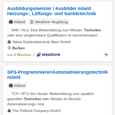
Ausbildungsmeister / Ausbilder m/w/d
Heizungs-, Lüftungs- und Sanitärtechnik
Vollzeit
Attraktive Vergütung
... SHK / HLS. Eine Weiterbildung zum Meister,
Techniker
oder eine vergleichbare Qualifikation ist wünschenswert ...
Salvia Gebäudetechnik West GmbH
Borken
vor 2 Wochen
|
SPS-Programmierer/Automatisierungstechnik
m/w/d
Vollzeit
... TCP / RTU Von Vorteil: Weiterbildung zum staatlich
geprüften
Techniker
oder Meister im Bereich
Automatisierungs- bzw ...
The Petfood Company GmbH