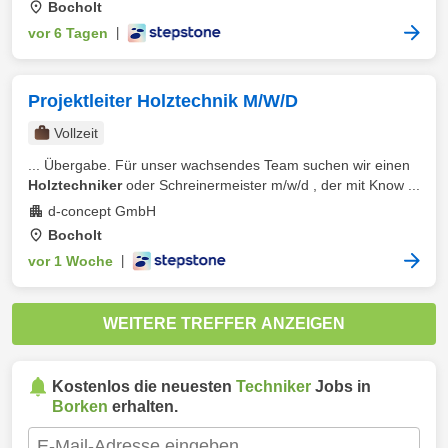
Bocholt
vor 6 Tagen
|
Projektleiter Holztechnik M/W/D
Vollzeit
... Übergabe. Für unser wachsendes Team suchen wir einen
Holztechniker
oder Schreinermeister m/w/d , der mit Know ...
d-concept GmbH
Bocholt
vor 1 Woche
|
WEITERE TREFFER ANZEIGEN
Kostenlos die neuesten
Techniker
Jobs in
Borken
erhalten.