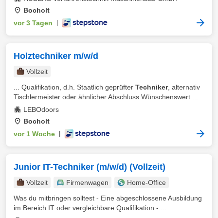
Bocholt
vor 3 Tagen
|
Holztechniker m/w/d
Vollzeit
... Qualifikation, d.h. Staatlich geprüfter
Techniker
, alternativ
Tischlermeister oder ähnlicher Abschluss Wünschenswert ...
LEBOdoors
Bocholt
vor 1 Woche
|
Junior IT-Techniker (m/w/d) (Vollzeit)
Vollzeit
Firmenwagen
Home-Office
Was du mitbringen solltest - Eine abgeschlossene Ausbildung
im Bereich IT oder vergleichbare Qualifikation - ...