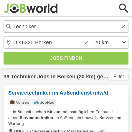
39
Techniker
Jobs in
Borken
(20 km) gefunden
Filter
Servicetechniker im Außendienst m/w/d
Vollzeit
JobRad
... in Bocholt suchen wir zum nächstmöglichen Zeitpunkt
einen
Servicetechniker
im Außendienst m/w/d . Service und
Wartung ...
HÜBERS Verfahrenstechnik Maschinenbau GmbH