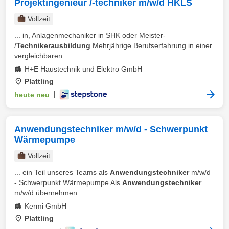
Projektingenieur /-techniker m/w/d HKLS
Vollzeit
... in, Anlagenmechaniker in SHK oder Meister-
/
Technikerausbildung
Mehrjährige Berufserfahrung in einer
vergleichbaren ...
H+E Haustechnik und Elektro GmbH
Plattling
heute neu
|
Anwendungstechniker m/w/d - Schwerpunkt
Wärmepumpe
Vollzeit
... ein Teil unseres Teams als
Anwendungstechniker
m/w/d
- Schwerpunkt Wärmepumpe Als
Anwendungstechniker
m/w/d übernehmen ...
Kermi GmbH
Plattling