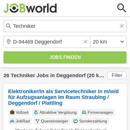
26
Techniker
Jobs in
Deggendorf
(20 km) gefunden
Filter
Elektroniker/in als Servicetechniker in m/w/d
für Aufzugsanlagen im Raum Straubing /
Deggendorf / Plattling
Vollzeit
Attraktive Vergütung
Firmenwagen
JobRad
Quereinsteiger
Sonderzahlung