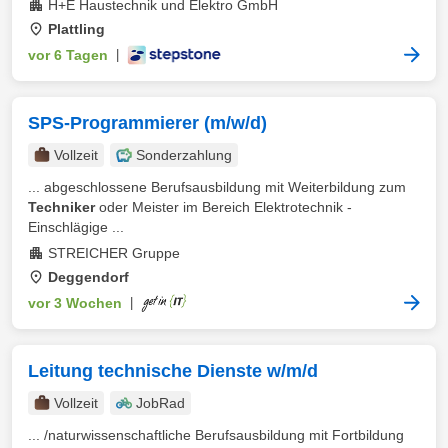
H+E Haustechnik und Elektro GmbH
Plattling
vor 6 Tagen
|
SPS-Programmierer (m/w/d)
Vollzeit
Sonderzahlung
... abgeschlossene Berufsausbildung mit Weiterbildung zum
Techniker
oder Meister im Bereich Elektrotechnik -
Einschlägige ...
STREICHER Gruppe
Deggendorf
vor 3 Wochen
|
Leitung technische Dienste w/m/d
Vollzeit
JobRad
... /naturwissenschaftliche Berufsausbildung mit Fortbildung