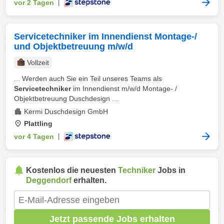
vor 2 Tagen
|
Servicetechniker im Innendienst Montage-/
und Objektbetreuung m/w/d
Vollzeit
... Werden auch Sie ein Teil unseres Teams als
Servicetechniker
im Innendienst m/w/d Montage- /
Objektbetreuung Duschdesign ...
Kermi Duschdesign GmbH
Plattling
vor 4 Tagen
|
Kostenlos die neuesten
Techniker
Jobs in
Deggendorf
erhalten.
Jetzt passende Jobs erhalten