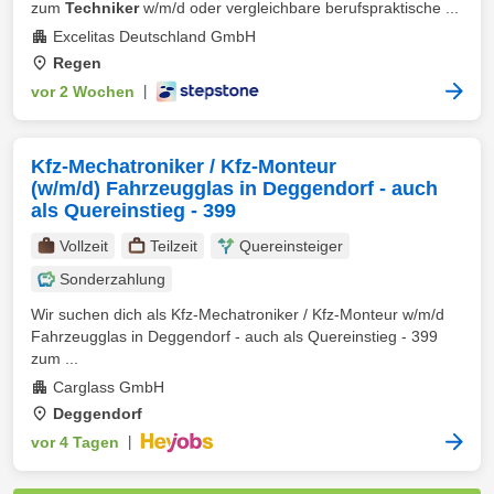
zum
Techniker
w/m/d oder vergleichbare berufspraktische ...
Excelitas Deutschland GmbH
Regen
vor 2 Wochen
|
Kfz-Mechatroniker / Kfz-Monteur
(w/m/d) Fahrzeugglas in Deggendorf - auch
als Quereinstieg - 399
Vollzeit
Teilzeit
Quereinsteiger
Sonderzahlung
Wir suchen dich als Kfz-Mechatroniker / Kfz-Monteur w/m/d
Fahrzeugglas in Deggendorf - auch als Quereinstieg - 399
zum ...
Carglass GmbH
Deggendorf
vor 4 Tagen
|