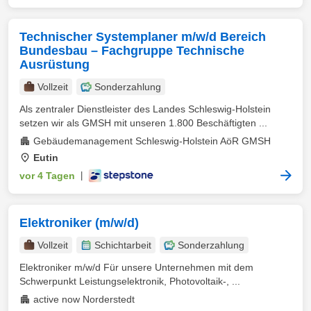
Technischer Systemplaner m/w/d Bereich
Bundesbau – Fachgruppe Technische
Ausrüstung
Vollzeit
Sonderzahlung
Als zentraler Dienstleister des Landes Schleswig-Holstein
setzen wir als GMSH mit unseren 1.800 Beschäftigten ...
Gebäudemanagement Schleswig-Holstein AöR GMSH
Eutin
vor 4 Tagen
|
Elektroniker (m/w/d)
Vollzeit
Schichtarbeit
Sonderzahlung
Elektroniker m/w/d Für unsere Unternehmen mit dem
Schwerpunkt Leistungselektronik, Photovoltaik-, ...
active now Norderstedt