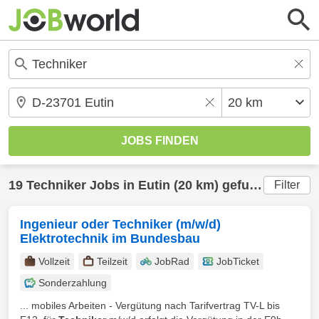
19
Techniker
Jobs in
Eutin
(20 km) gefunden
Filter
Ingenieur oder Techniker (m/w/d)
Elektrotechnik im Bundesbau
Vollzeit
Teilzeit
JobRad
JobTicket
Sonderzahlung
... mobiles Arbeiten - Vergütung nach Tarifvertrag TV-L bis