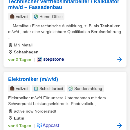
Technischer Vertriebsmitarbeiter / Kalkulator
m/w/d – Fassadenbau
Vollzeit
Home-Office
... Metallbau Eine technische Ausbildung, z. B. als
Techniker
m/w/d , oder eine vergleichbare Qualifikation Berufserfahrung
...
MN Metall
Schashagen
vor 2 Tagen
|
Elektroniker (m/w/d)
Vollzeit
Schichtarbeit
Sonderzahlung
Elektroniker m/w/d Für unsere Unternehmen mit dem
Schwerpunkt Leistungselektronik, Photovoltaik-, ...
active now Norderstedt
Eutin
vor 4 Tagen
|