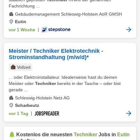
Fachrichtung ...
Gebäudemanagement Schleswig-Holstein AöR GMSH
Eutin
vor 1 Woche
|
Meister / Techniker Elektrotechnik -
Strominstandhaltung (m/w/d)*
Vollzeit
... oder Elektroinstallateur. Idealerweise hast du deinen
Meister oder
Techniker
bereits in der Tasche – oder bist
gerade ...
Schleswig-Holstein Netz AG
Scharbeutz
vor 1 Tag
|
Kostenlos die neuesten
Techniker
Jobs in
Eutin