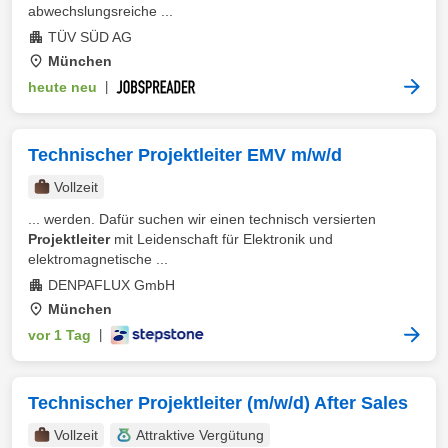
abwechslungsreiche ...
TÜV SÜD AG
München
heute neu
|
Technischer Projektleiter EMV m/w/d
Vollzeit
... werden. Dafür suchen wir einen technisch versierten
Projektleiter
mit Leidenschaft für Elektronik und
elektromagnetische ...
DENPAFLUX GmbH
München
vor 1 Tag
|
Technischer Projektleiter (m/w/d) After Sales
Vollzeit
Attraktive Vergütung