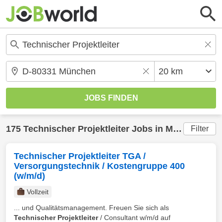
175
Technischer Projektleiter
Jobs in
München
(20
Filter
Technischer Projektleiter TGA /
Versorgungstechnik / Kostengruppe 400
(w/m/d)
Vollzeit
... und Qualitätsmanagement. Freuen Sie sich als
Technischer Projektleiter
/ Consultant w/m/d auf