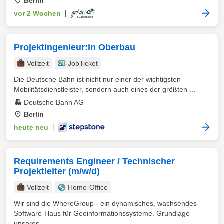
Berlin
vor 2 Wochen
|
Projektingenieur:in Oberbau
Vollzeit
JobTicket
Die Deutsche Bahn ist nicht nur einer der wichtigsten
Mobilitätsdienstleister, sondern auch eines der größten ...
Deutsche Bahn AG
Berlin
heute neu
|
Requirements Engineer / Technischer
Projektleiter (m/w/d)
Vollzeit
Home-Office
Wir sind die WhereGroup - ein dynamisches, wachsendes
Software-Haus für Geoinformationssysteme. Grundlage
unseres ...