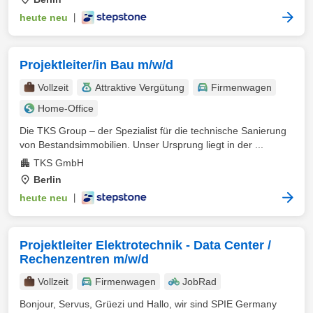
heute neu
|
Projektleiter/in Bau m/w/d
Vollzeit
Attraktive Vergütung
Firmenwagen
Home-Office
Die TKS Group – der Spezialist für die technische Sanierung
von Bestandsimmobilien. Unser Ursprung liegt in der ...
TKS GmbH
Berlin
heute neu
|
Projektleiter Elektrotechnik - Data Center /
Rechenzentren m/w/d
Vollzeit
Firmenwagen
JobRad
Bonjour, Servus, Grüezi und Hallo, wir sind SPIE Germany