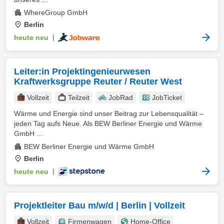
WhereGroup GmbH
Berlin
heute neu
|
Leiter:in Projektingenieurwesen
Kraftwerksgruppe Reuter / Reuter West
Vollzeit
Teilzeit
JobRad
JobTicket
Wärme und Energie sind unser Beitrag zur Lebensqualität –
jeden Tag aufs Neue. Als BEW Berliner Energie und Wärme
GmbH ...
BEW Berliner Energie und Wärme GmbH
Berlin
heute neu
|
Projektleiter Bau m/w/d | Berlin | Vollzeit
Vollzeit
Firmenwagen
Home-Office