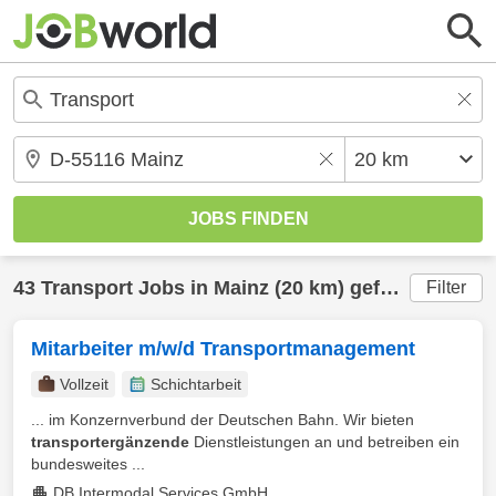
43
Transport
Jobs in
Mainz
(20 km) gefunden
Filter
Mitarbeiter m/w/d Transportmanagement
Vollzeit
Schichtarbeit
... im Konzernverbund der Deutschen Bahn. Wir bieten
transportergänzende
Dienstleistungen an und betreiben ein
bundesweites ...
DB Intermodal Services GmbH