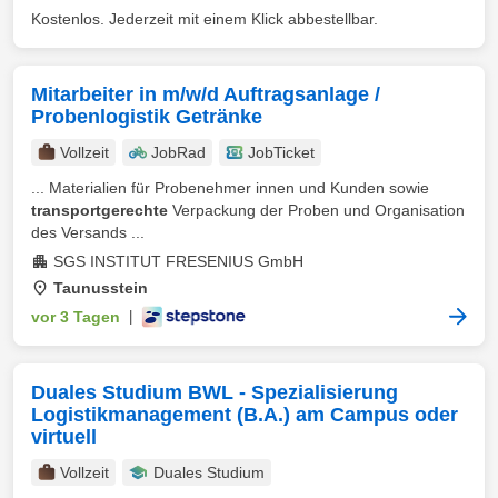
Kostenlos. Jederzeit mit einem Klick abbestellbar.
Mitarbeiter in m/w/d Auftragsanlage /
Probenlogistik Getränke
Vollzeit
JobRad
JobTicket
... Materialien für Probenehmer innen und Kunden sowie
transportgerechte
Verpackung der Proben und Organisation
des Versands ...
SGS INSTITUT FRESENIUS GmbH
Taunusstein
vor 3 Tagen
|
Duales Studium BWL - Spezialisierung
Logistikmanagement (B.A.) am Campus oder
virtuell
Vollzeit
Duales Studium