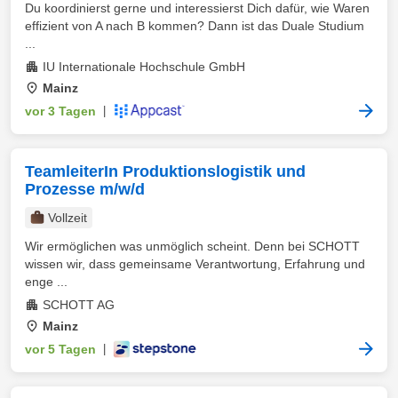
Du koordinierst gerne und interessierst Dich dafür, wie Waren
effizient von A nach B kommen? Dann ist das Duale Studium
...
IU Internationale Hochschule GmbH
Mainz
vor 3 Tagen
|
TeamleiterIn Produktionslogistik und
Prozesse m/w/d
Vollzeit
Wir ermöglichen was unmöglich scheint. Denn bei SCHOTT
wissen wir, dass gemeinsame Verantwortung, Erfahrung und
enge ...
SCHOTT AG
Mainz
vor 5 Tagen
|