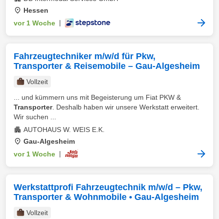
Hessen
vor 1 Woche
|
Fahrzeugtechniker m/w/d für Pkw,
Transporter & Reisemobile – Gau‑Algesheim
Vollzeit
... und kümmern uns mit Begeisterung um Fiat PKW &
Transporter
. Deshalb haben wir unsere Werkstatt erweitert.
Wir suchen ...
AUTOHAUS W. WEIS E.K.
Gau-Algesheim
vor 1 Woche
|
Werkstattprofi Fahrzeugtechnik m/w/d – Pkw,
Transporter & Wohnmobile • Gau‑Algesheim
Vollzeit