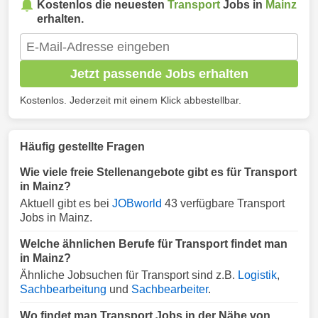
Kostenlos die neuesten
Transport
Jobs in
Mainz
erhalten.
Jetzt passende Jobs erhalten
Kostenlos. Jederzeit mit einem Klick abbestellbar.
Häufig gestellte Fragen
Wie viele freie Stellenangebote gibt es für Transport
in Mainz?
Aktuell gibt es bei
JOBworld
43 verfügbare Transport
Jobs in Mainz.
Welche ähnlichen Berufe für Transport findet man
in Mainz?
Ähnliche Jobsuchen für Transport sind z.B.
Logistik
,
Sachbearbeitung
und
Sachbearbeiter
.
Wo findet man Transport Jobs in der Nähe von