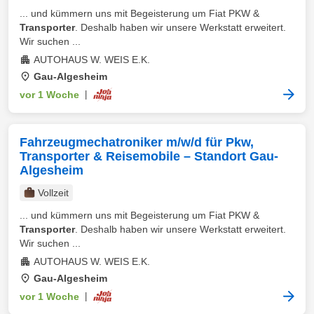
... und kümmern uns mit Begeisterung um Fiat PKW &
Transporter
. Deshalb haben wir unsere Werkstatt erweitert.
Wir suchen ...
AUTOHAUS W. WEIS E.K.
Gau-Algesheim
vor 1 Woche
|
Fahrzeugmechatroniker m/w/d für Pkw,
Transporter & Reisemobile – Standort Gau-
Algesheim
Vollzeit
... und kümmern uns mit Begeisterung um Fiat PKW &
Transporter
. Deshalb haben wir unsere Werkstatt erweitert.
Wir suchen ...
AUTOHAUS W. WEIS E.K.
Gau-Algesheim
vor 1 Woche
|