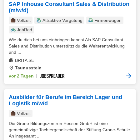
SAP Inhouse Consultant Sales & Distribution
(m/w/d)
Vollzeit
Attraktive Vergütung
Firmenwagen
JobRad
Wie du dich bei uns einbringen kannst Als SAP Consultant
Sales and Distribution unterstützt du die Weiterentwicklung
und ...
BRITA SE
Taunusstein
vor 2 Tagen
|
Ausbilder für Berufe im Bereich Lager und
Logistik m/w/d
Vollzeit
Die Grone Bildungszentren Hessen GmbH ist eine
gemeinnützige Tochtergesellschaft der Stiftung Grone-Schule.
An insgesamt ...