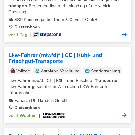
transport
Proper loading and unloading of the vehicle
Checking ...
SSP Konsumgueter Trade & Consult GmbH
Dietzenbach
vor 1 Tag
|
Lkw-Fahrer (m/w/d)* | CE | Kühl- und
Frischgut-Transporte
Vollzeit
Attraktive Vergütung
Sonderzahlung
Lkw-Fahrer m/w/d | CE | Kühl- und Frischgut-
Transporte
-
Lkw-Fahrer-gesucht.com Wir suchen LKW-Fahrer mit
Führerschein ...
Panasia DE Handels GmbH
Dietzenbach
vor 3 Wochen
|