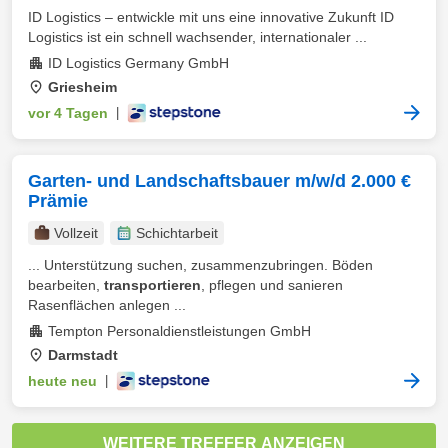
ID Logistics – entwickle mit uns eine innovative Zukunft ID
Logistics ist ein schnell wachsender, internationaler ...
ID Logistics Germany GmbH
Griesheim
vor 4 Tagen
|
Garten- und Landschaftsbauer m/w/d 2.000 €
Prämie
Vollzeit
Schichtarbeit
... Unterstützung suchen, zusammenzubringen. Böden
bearbeiten,
transportieren
, pflegen und sanieren
Rasenflächen anlegen ...
Tempton Personaldienstleistungen GmbH
Darmstadt
heute neu
|
WEITERE TREFFER ANZEIGEN