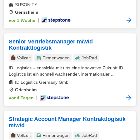
SUSONITY
Gernsheim
vor 1 Woche
|
Senior Vertriebsmanager m/w/d
Kontraktlogistik
Vollzeit
Firmenwagen
JobRad
ID Logistics – entwickle mit uns eine innovative Zukunft ID
Logistics ist ein schnell wachsender, internationaler ...
ID Logistics Germany GmbH
Griesheim
vor 4 Tagen
|
Strategic Account Manager Kontraktlogistik
m/w/d
Vollzeit
Firmenwagen
JobRad