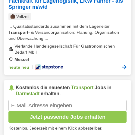
Fachkraft für Lagerlogistik, LKW Fahrer - als
Springer m/w/d
Vollzeit
... Qualitätsstandards zusammen mit dem Lagerleiter.
Transport
- & Versandorganisation: Planung, Organisation
und Überwachung ...
Vierlande Handelsgesellschaft Für Gastronomischen
Bedarf MbH
Messel
heute neu
|
Kostenlos die neuesten
Transport
Jobs in
Darmstadt
erhalten.
Jetzt passende Jobs erhalten
Kostenlos. Jederzeit mit einem Klick abbestellbar.