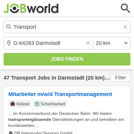
47
Transport
Jobs in
Darmstadt
(20 km) gefunden
Filter
Mitarbeiter m/w/d Transportmanagement
Vollzeit
Schichtarbeit
... im Konzernverbund der Deutschen Bahn. Wir bieten
transportergänzende
Dienstleistungen an und betreiben ein
bundesweites ...
DB Intermodal Services GmbH