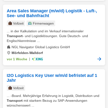
Area Sales Manager (m/w/d) Logistik - Luft-,
See- und Bahnfracht
Vollzeit
Firmenwagen
... in der Kalkulation und im Verkauf internationaler
Transport
- und Logistiklösungen. Gute Deutsch- und
Englischkenntnisse ...
NGL Navigator Global Logistics GmbH
Mörfelden-Walldorf
vor 1 Woche
|
I2O Logistics Key User w/m/d befristet auf 1
Jahr
Vollzeit
... -Board. Mehrjährige Erfahrung in Logistik, Distribution und
Transport
mit starkem Bezug zu SAP-Anwendungen
wünschenswert ...