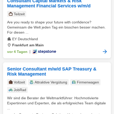
Consultant Capital Markets & Risk
Management Financial Services w/m/d
Teilzeit
Are you ready to shape your future with confidence?
Gemeinsam die Welt jeden Tag ein bisschen besser machen.
Für diesen ...
EY Deutschland
Frankfurt am Main
vor 4 Tagen
|
Senior Consultant m/w/d SAP Treasury &
Risk Management
Vollzeit
Attraktive Vergütung
Firmenwagen
JobRad
Wir sind die Berater der Weltmarktführer: Hochmotivierte
Expertinnen und Experten, die als erfolgreiches Team digitale
...