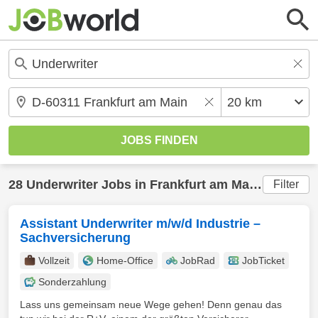
28
Underwriter
Jobs in
Frankfurt am Main
(20 km) 
Filter
Assistant Underwriter m/w/d Industrie –
Sachversicherung
Vollzeit
Home-Office
JobRad
JobTicket
Sonderzahlung
Lass uns gemeinsam neue Wege gehen! Denn genau das