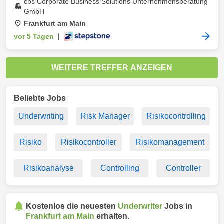
cbs Corporate Business Solutions Unternehmensberatung
GmbH
Frankfurt am Main
vor 5 Tagen
|
WEITERE TREFFER ANZEIGEN
Beliebte Jobs
Underwriting
Risk Manager
Risikocontrolling
Risiko
Risikocontroller
Risikomanagement
Risikoanalyse
Controlling
Controller
Kostenlos die neuesten
Underwriter
Jobs in
Frankfurt am Main
erhalten.