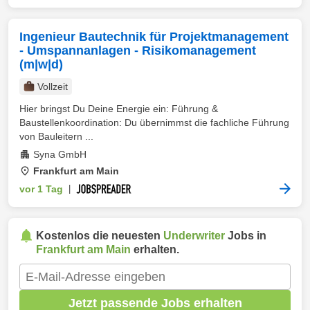
Ingenieur Bautechnik für Projektmanagement
- Umspannanlagen - Risikomanagement
(m|w|d)
Vollzeit
Hier bringst Du Deine Energie ein: Führung &
Baustellenkoordination: Du übernimmst die fachliche Führung
von Bauleitern ...
Syna GmbH
Frankfurt am Main
vor 1 Tag
|
Kostenlos die neuesten
Underwriter
Jobs in
Frankfurt am Main
erhalten.
Jetzt passende Jobs erhalten