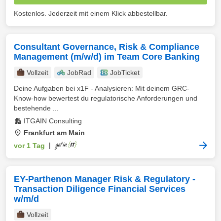
Kostenlos. Jederzeit mit einem Klick abbestellbar.
Consultant Governance, Risk & Compliance
Management (m/w/d) im Team Core Banking
Vollzeit
JobRad
JobTicket
Deine Aufgaben bei x1F - Analysieren: Mit deinem GRC-
Know-how bewertest du regulatorische Anforderungen und
bestehende ...
ITGAIN Consulting
Frankfurt am Main
vor 1 Tag
|
EY-Parthenon Manager Risk & Regulatory -
Transaction Diligence Financial Services
w/m/d
Vollzeit