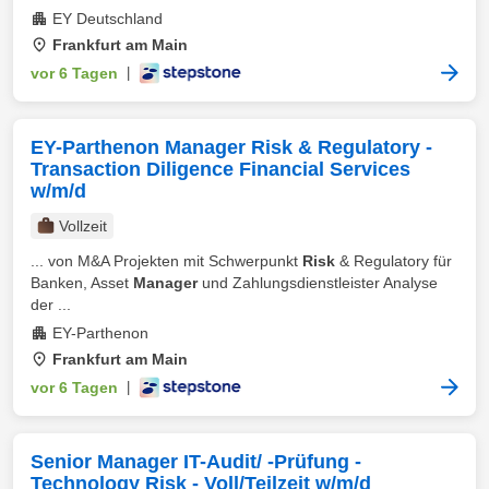
EY Deutschland
Frankfurt am Main
vor 6 Tagen
|
EY-Parthenon Manager Risk & Regulatory -
Transaction Diligence Financial Services
w/m/d
Vollzeit
... von M&A Projekten mit Schwerpunkt
Risk
& Regulatory für
Banken, Asset
Manager
und Zahlungsdienstleister Analyse
der ...
EY-Parthenon
Frankfurt am Main
vor 6 Tagen
|
Senior Manager IT-Audit/ -Prüfung -
Technology Risk - Voll/Teilzeit w/m/d