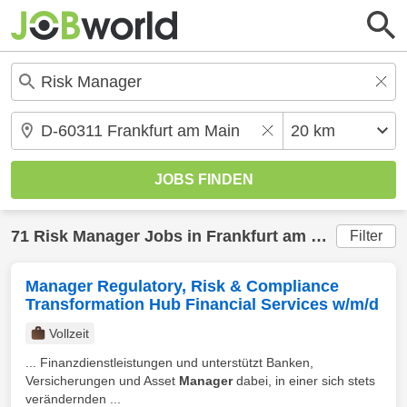
71
Risk Manager
Jobs in
Frankfurt am Main
(20 km
Filter
Manager Regulatory, Risk & Compliance
Transformation Hub Financial Services w/m/d
Vollzeit
... Finanzdienstleistungen und unterstützt Banken,
Versicherungen und Asset
Manager
dabei, in einer sich stets
verändernden ...