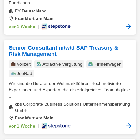
Für diesen ...
EY Deutschland
Frankfurt am Main
vor 1 Woche
|
Senior Consultant m/w/d SAP Treasury &
Risk Management
Vollzeit
Attraktive Vergütung
Firmenwagen
JobRad
Wir sind die Berater der Weltmarktführer: Hochmotivierte
Expertinnen und Experten, die als erfolgreiches Team digitale
...
cbs Corporate Business Solutions Unternehmensberatung
GmbH
Frankfurt am Main
vor 1 Woche
|