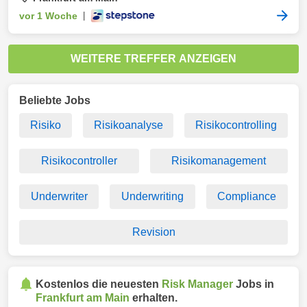
vor 1 Woche
|
WEITERE TREFFER ANZEIGEN
Beliebte Jobs
Risiko
Risikoanalyse
Risikocontrolling
Risikocontroller
Risikomanagement
Underwriter
Underwriting
Compliance
Revision
Kostenlos die neuesten
Risk Manager
Jobs in
Frankfurt am Main
erhalten.