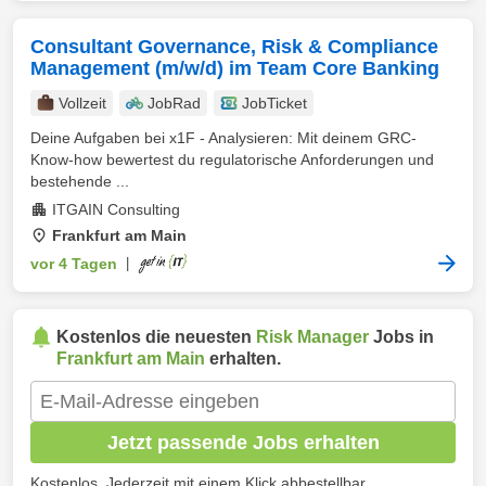
Consultant Governance, Risk & Compliance
Management (m/w/d) im Team Core Banking
Vollzeit
JobRad
JobTicket
Deine Aufgaben bei x1F - Analysieren: Mit deinem GRC-
Know-how bewertest du regulatorische Anforderungen und
bestehende ...
ITGAIN Consulting
Frankfurt am Main
vor 4 Tagen
|
Kostenlos die neuesten
Risk Manager
Jobs in
Frankfurt am Main
erhalten.
Jetzt passende Jobs erhalten
Kostenlos. Jederzeit mit einem Klick abbestellbar.