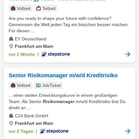
Vollzeit
Teilzeit
Are you ready to shape your future with confidence?
Gemeinsam die Welt jeden Tag ein bisschen besser machen.
Für diesen ...
EY Deutschland
Frankfurt am Main
vor 1 Woche
|
Senior Risikomanager m/w/d Kreditrisiko
Vollzeit
JobTicket
... einer steilen Entwicklungskurve in einem großartigen
Team. Als Senior
Risikomanager
m/w/d Kreditrisiko bist Du
direkt an ...
C24 Bank GmbH
Frankfurt am Main
vor 2 Tagen
|