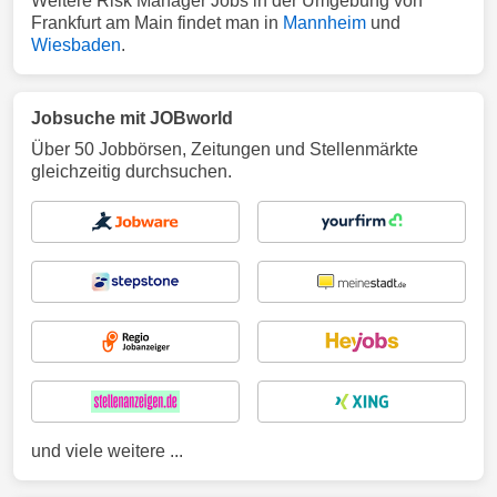
Weitere Risk Manager Jobs in der Umgebung von
Frankfurt am Main findet man in
Mannheim
und
Wiesbaden
.
Jobsuche mit JOBworld
Über 50 Jobbörsen, Zeitungen und Stellenmärkte
gleichzeitig durchsuchen.
und viele weitere ...